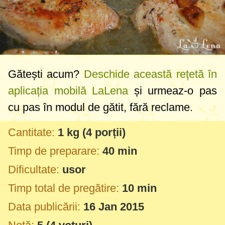
Gătești acum?
Deschide această rețetă în
aplicația mobilă LaLena
și urmeaz-o pas
cu pas în modul de gătit, fără reclame.
Cantitate:
1 kg
(4 porții)
Timp de preparare:
40 min
Dificultate:
usor
Timp total de pregătire:
10 min
Data publicării:
16 Jan 2015