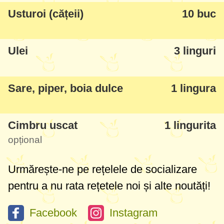
Usturoi (cățeii)
10 buc
Ulei
3 linguri
Sare, piper, boia dulce
1 lingura
Cimbru uscat
1 lingurita
opțional
Urmărește-ne pe rețelele de socializare
pentru a nu rata rețetele noi și alte noutăți!
Facebook
Instagram