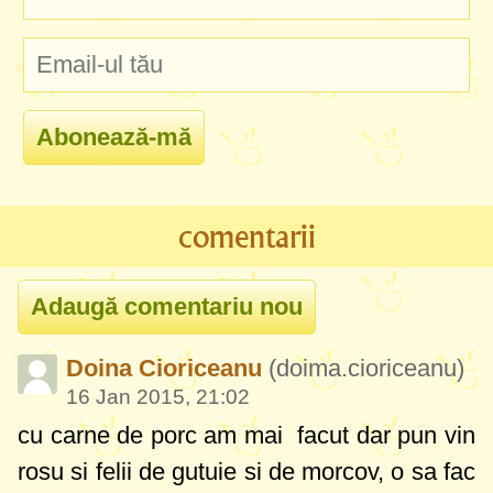
comentarii
Doina Cioriceanu
(doima.cioriceanu)
16 Jan 2015, 21:02
cu carne de porc am mai facut dar pun vin
rosu si felii de gutuie si de morcov, o sa fac