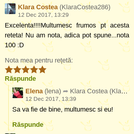
Klara Costea
(KlaraCostea286)
12 Dec 2017, 13:29
Excelenta!!!!Multumesc frumos pt acesta
reteta! Nu am nota, adica pot spune...nota
100 :D
Nota mea pentru rețetă:
Răspunde
Elena
(lena)
Klara Costea
(KlaraCostea286)
12 Dec 2017, 13:39
Sa va fie de bine, multumesc si eu!
Răspunde