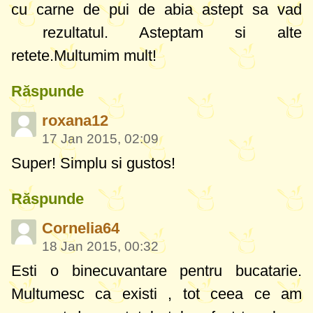
cu carne de pui de abia astept sa vad
rezultatul. Asteptam si alte
retete.Multumim mult!
Răspunde
roxana12
17 Jan 2015, 02:09
Super! Simplu si gustos!
Răspunde
Cornelia64
18 Jan 2015, 00:32
Esti o binecuvantare pentru bucatarie.
Multumesc ca existi , tot ceea ce am