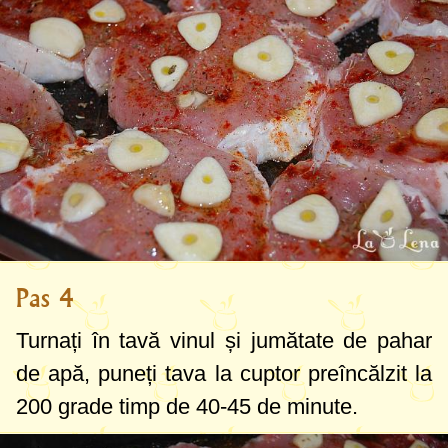
Pas 4
Turnați în tavă vinul și jumătate de pahar
de apă, puneți tava la cuptor preîncălzit la
200 grade
timp de 40-45 de minute.