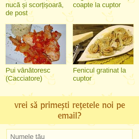
nucă și scorțișoară,
coapte la cuptor
de post
Pui vânătoresc
Fenicul gratinat la
(Cacciatore)
cuptor
vrei să primești rețetele noi pe
email?