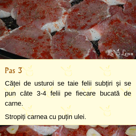
Pas 3
Căței de usturoi se taie felii subțiri și se
pun câte 3-4 felii pe fiecare bucată de
carne.
Stropiți carnea cu puțin ulei.