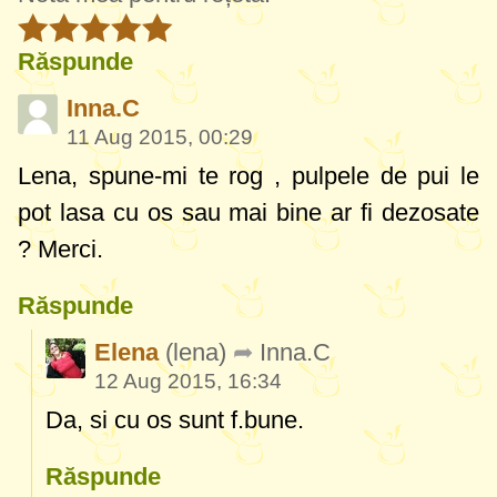
Răspunde
Inna.C
11 Aug 2015, 00:29
Lena, spune-mi te rog , pulpele de pui le
pot lasa cu os sau mai bine ar fi dezosate
? Merci.
Răspunde
Elena
(lena)
Inna.C
12 Aug 2015, 16:34
Da, si cu os sunt f.bune.
Răspunde