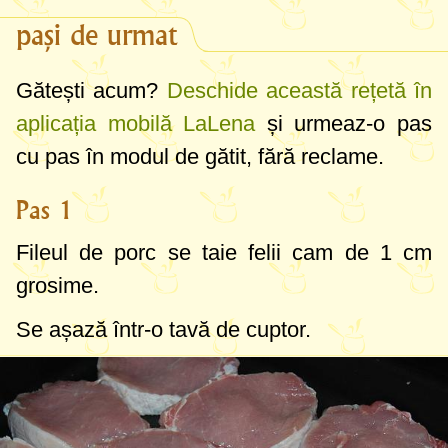
pași de urmat
Gătești acum?
Deschide această rețetă în
aplicația mobilă LaLena
și urmeaz-o pas
cu pas în modul de gătit, fără reclame.
Pas 1
Fileul de porc se taie felii cam de
1 cm
grosime.
Se așază într-o tavă de cuptor.