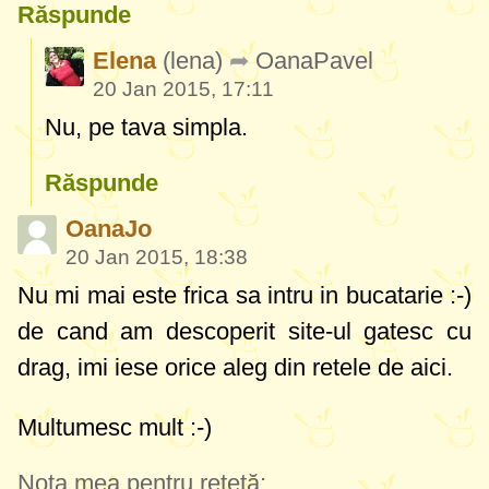
Răspunde
Elena
(lena)
OanaPavel
20 Jan 2015, 17:11
Nu, pe tava simpla.
Răspunde
OanaJo
20 Jan 2015, 18:38
Nu mi mai este frica sa intru in bucatarie :-)
de cand am descoperit site-ul gatesc cu
drag, imi iese orice aleg din retele de aici.
Multumesc mult :-)
Nota mea pentru rețetă: