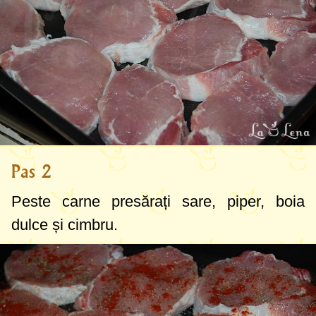
Pas 2
Peste carne presărați sare, piper, boia
dulce și cimbru.