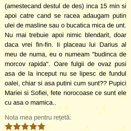
(amestecand destul de des) inca 15 min si
apoi catre cand se racea adaugam putin
ulei de masline sau o bucatica mica de unt.
Nu mai trebuie apoi nimic blendarit, doar
daca vrei fin-fin. Ii placeau lui Darius al
meu de numa, eu o numeam "budinca de
morcov rapida". Oare fulgii de ovaz pusi
asa de la inceput nu se lipesc de fundul
oalei, chiar si asa putini cum sunt?? Pupici
Mariei si Sofiei, fete norocoase ce sunt ele
cu asa o mamica..
Nota mea pentru rețetă: