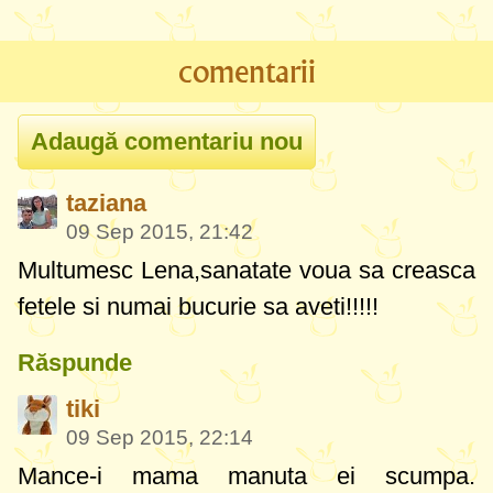
comentarii
taziana
09 Sep 2015, 21:42
Multumesc Lena,sanatate voua sa creasca
fetele si numai bucurie sa aveti!!!!!
Răspunde
tiki
09 Sep 2015, 22:14
Mance-i mama manuta ei scumpa.