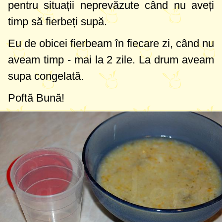
pentru situații neprevăzute când nu aveți
timp să fierbeți supă.
Eu de obicei fierbeam în fiecare zi, când nu
aveam timp - mai la 2 zile. La drum aveam
supa congelată.
Poftă Bună!