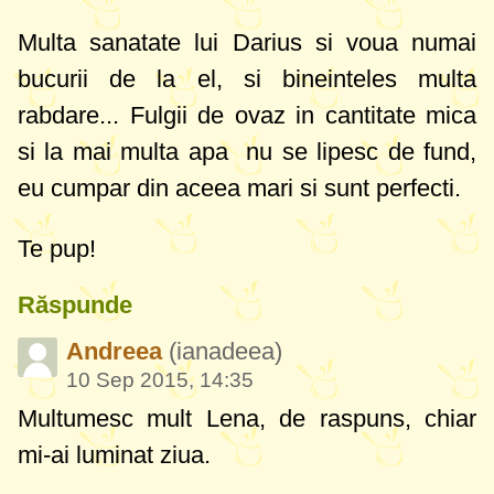
Multa sanatate lui Darius si voua numai
bucurii de la el, si bineinteles multa
rabdare... Fulgii de ovaz in cantitate mica
si la mai multa apa nu se lipesc de fund,
eu cumpar din aceea mari si sunt perfecti.
Te pup!
Răspunde
Andreea
(ianadeea)
10 Sep 2015, 14:35
Multumesc mult Lena, de raspuns, chiar
mi-ai luminat ziua.