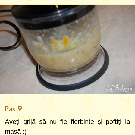
Pas 9
Aveți grijă să nu fie fierbinte și poftiți la
masă :)