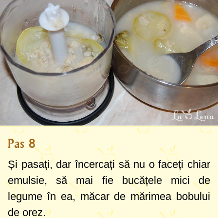
Pas 8
Și pasați, dar încercați să nu o faceți chiar
emulsie, să mai fie bucățele mici de
legume în ea, măcar de mărimea bobului
de orez.