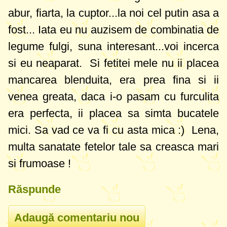
abur, fiarta, la cuptor...la noi cel putin asa a
fost... Iata eu nu auzisem de combinatia de
legume fulgi, suna interesant...voi incerca
si eu neaparat. Si fetitei mele nu ii placea
mancarea blenduita, era prea fina si ii
venea greata, daca i-o pasam cu furculita
era perfecta, ii placea sa simta bucatele
mici. Sa vad ce va fi cu asta mica :) Lena,
multa sanatate fetelor tale sa creasca mari
si frumoase !
Răspunde