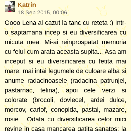
Katrin
18 Sep 2015, 00:06
Oooo Lena ai cazut la tanc cu reteta :) Intr-
o saptamana incep si eu diversificarea cu
micuta mea. Mi-ai reinprospatat memoria
cu felul cum arata aceasta supita... Asa am
inceput si eu diversificarea cu fetita mai
mare: mai intai legumele de culoare alba si
anume radacinoasele (radacina patrunjel,
pastarnac, telina), apoi cele verzi si
colorate (brocoli, dovlecel, ardei dulce,
morcov, cartof, conopida, pastai, mazare,
rosie... Odata cu diversificarea celor mici
revine in casa mancarea gatita sanatos: la