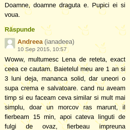
Doamne, doamne draguta e. Pupici ei si
voua.
Răspunde
Andreea
(ianadeea)
10 Sep 2015, 10:57
Woww, multumesc Lena de reteta, exact
ceea ce cautam. Baietelul meu are 1 an si
3 luni deja, mananca solid, dar uneori o
supa crema e salvatoare. cand nu aveam
timp si eu faceam ceva similar si mult mai
simplu, doar un morcov ras marunt, il
fierbeam 15 min, apoi cateva linguti de
fulgi de ovaz, fierbeau impreuna