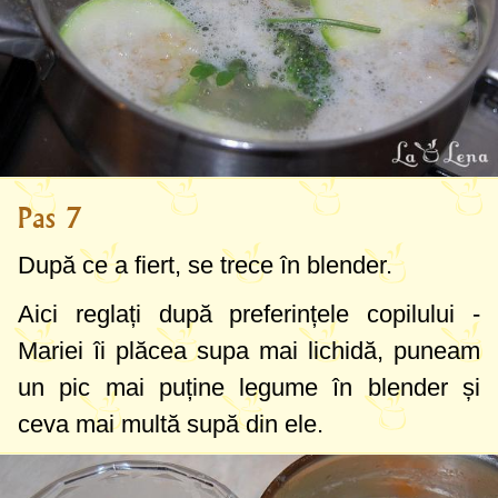
Pas 7
După ce a fiert, se trece în blender.
Aici reglați după preferințele copilului -
Mariei îi plăcea supa mai lichidă, puneam
un pic mai puține legume în blender și
ceva mai multă supă din ele.