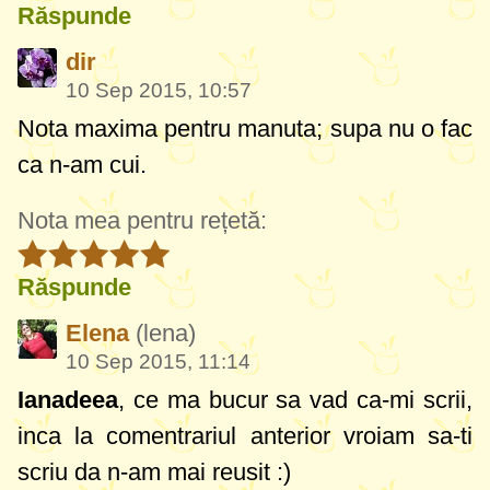
Răspunde
dir
10 Sep 2015, 10:57
Nota maxima pentru manuta; supa nu o fac
ca n-am cui.
Nota mea pentru rețetă:
Răspunde
Elena
(lena)
10 Sep 2015, 11:14
Ianadeea
, ce ma bucur sa vad ca-mi scrii,
inca la comentrariul anterior vroiam sa-ti
scriu da n-am mai reusit :)