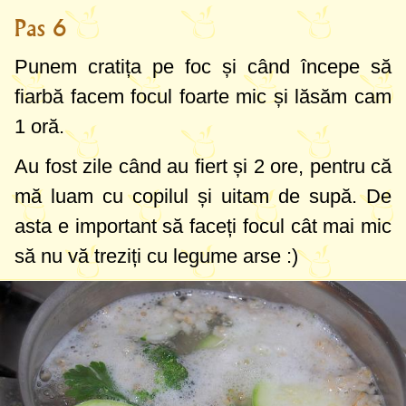
Pas 6
Punem cratița pe foc și când începe să
fiarbă facem focul foarte mic și lăsăm cam
1 oră.
Au fost zile când au fiert și 2 ore, pentru că
mă luam cu copilul și uitam de supă. De
asta e important să faceți focul cât mai mic
să nu vă treziți cu legume arse :)