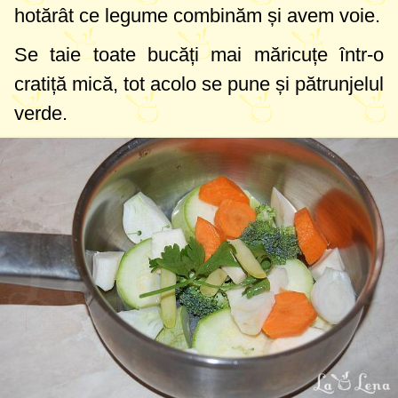
hotărât ce legume combinăm și avem voie.
Se taie toate bucăți mai măricuțe într-o
cratiță mică, tot acolo se pune și pătrunjelul
verde.