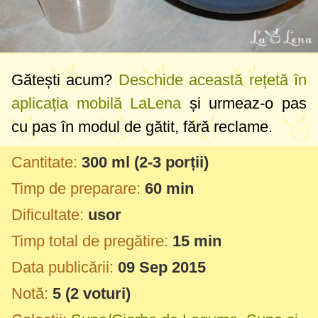
Gătești acum?
Deschide această rețetă în
aplicația mobilă LaLena
și urmeaz-o pas
cu pas în modul de gătit, fără reclame.
Cantitate:
300 ml
(2-3 porții)
Timp de preparare:
60 min
Dificultate:
usor
Timp total de pregătire:
15 min
Data publicării:
09 Sep 2015
Notă:
5
(
2
voturi)