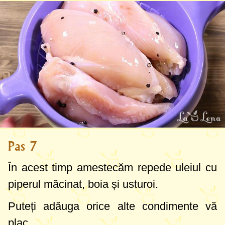
Pas 7
În acest timp amestecăm repede uleiul cu
piperul măcinat, boia și usturoi.
Puteți adăuga orice alte condimente vă
plac.