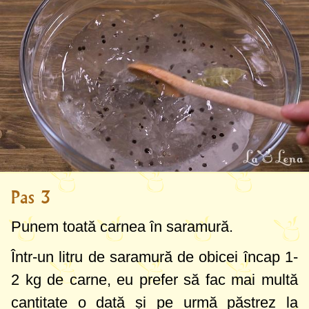
Pas 3
Punem toată carnea în saramură.
Într-un litru de saramură de obicei încap
1-
2 kg
de carne, eu prefer să fac mai multă
cantitate o dată și pe urmă păstrez la