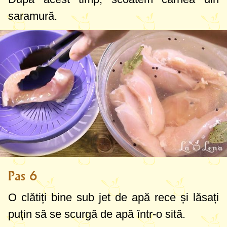
saramură.
Pas 6
O clătiți bine sub jet de apă rece și lăsați
puțin să se scurgă de apă într-o sită.