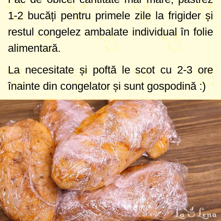
1-2 bucăți pentru primele zile la frigider și
restul congelez ambalate individual în folie
alimentară.
La necesitate și poftă le scot cu 2-3 ore
înainte din congelator și sunt gospodină :)