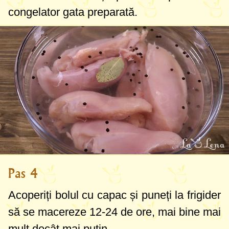
congelator gata preparată.
Pas 4
Acoperiți bolul cu capac și puneți la frigider
să se macereze 12-24 de ore, mai bine mai
mult decât mai puțin.