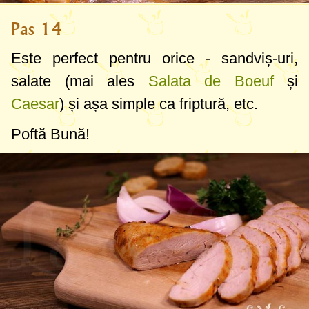
Pas 14
Este perfect pentru orice - sandviș-uri,
salate (mai ales
Salata de Boeuf
și
Caesar
) și așa simple ca friptură, etc.
Poftă Bună!