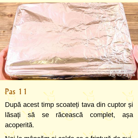
Pas 11
După acest timp scoateți tava din cuptor și
lăsați să se răcească complet, așa
acoperită.