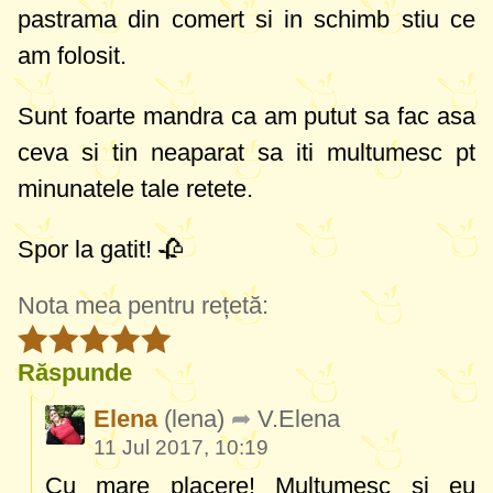
pastrama din comert si in schimb stiu ce
am folosit.
Sunt foarte mandra ca am putut sa fac asa
ceva si tin neaparat sa iti multumesc pt
minunatele tale retete.
Spor la gatit! 🥀
Nota mea pentru rețetă:
Răspunde
Elena
(lena)
V.Elena
11 Jul 2017, 10:19
Cu mare placere! Multumesc si eu