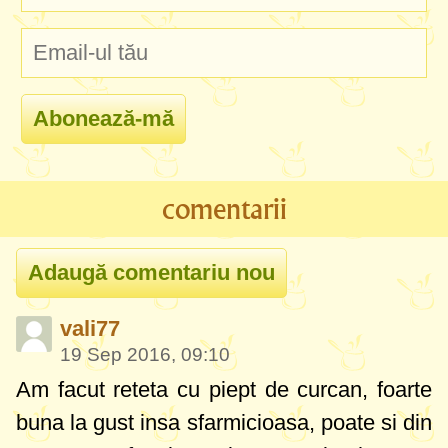
comentarii
vali77
19 Sep 2016, 09:10
Am facut reteta cu piept de curcan, foarte
buna la gust insa sfarmicioasa, poate si din