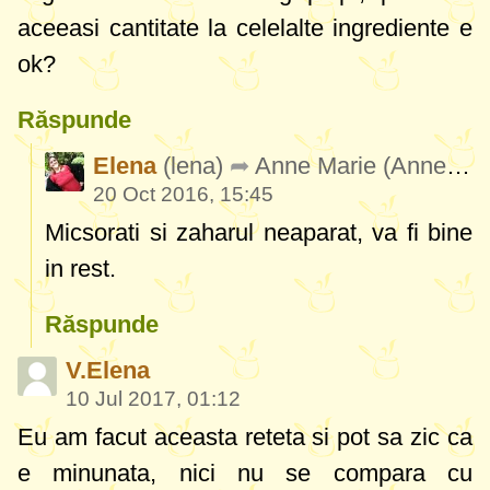
aceeasi cantitate la celelalte ingrediente e
ok?
Răspunde
Elena
(lena)
Anne Marie
(AnneMarie170)
20 Oct 2016, 15:45
Micsorati si zaharul neaparat, va fi bine
in rest.
Răspunde
V.Elena
10 Jul 2017, 01:12
Eu am facut aceasta reteta si pot sa zic ca
e minunata, nici nu se compara cu