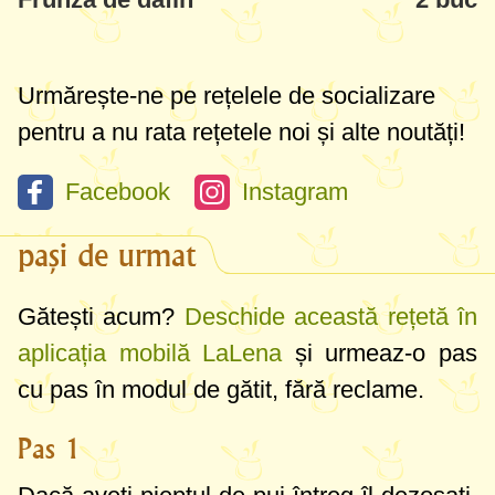
Urmărește-ne pe rețelele de socializare
pentru a nu rata rețetele noi și alte noutăți!
Facebook
Instagram
pași de urmat
Gătești acum?
Deschide această rețetă în
aplicația mobilă LaLena
și urmeaz-o pas
cu pas în modul de gătit, fără reclame.
Pas 1