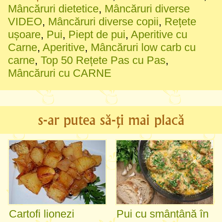
Mâncăruri dietetice
,
Mâncăruri diverse
VIDEO
,
Mâncăruri diverse copii
,
Rețete
ușoare
,
Pui
,
Piept de pui
,
Aperitive cu
Carne
,
Aperitive
,
Mâncăruri low carb cu
carne
,
Top 50 Rețete Pas cu Pas
,
Mâncăruri cu CARNE
s-ar putea să-ți mai placă
Cartofi lionezi
Pui cu smântână în