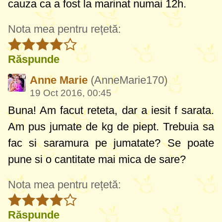
cauza ca a fost la marinat numai 12h.
Nota mea pentru rețetă:
Răspunde
Anne Marie
(AnneMarie170)
19 Oct 2016, 00:45
Buna! Am facut reteta, dar a iesit f sarata.
Am pus jumate de kg de piept. Trebuia sa
fac si saramura pe jumatate? Se poate
pune si o cantitate mai mica de sare?
Nota mea pentru rețetă:
Răspunde