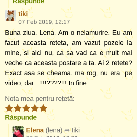
Răspunde
tiki
07 Feb 2019, 12:17
Buna ziua. Lena. Am o nelamurire. Eu am
facut aceasta reteta, am vazut pozele la
mine, si aici nu, ca sa vad ca e mult mai
veche ca aceasta postare a ta. Ai 2 retete?
Exact asa se cheama. ma rog, nu era pe
video, dar...!!!!????!!! In fine...
Nota mea pentru rețetă:
Răspunde
Elena
(lena)
tiki