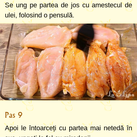
Se
ung
pe partea de jos cu amestecul de
ulei, folosind o pensulă.
Pas 9
Apoi le întoarceți cu partea mai netedă în