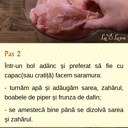
Pas 2
Într-un bol adânc și preferat să fie cu
capac(sau cratiță) facem saramura:
- turnăm apă și adăugăm sarea, zahărul,
boabele de piper și frunza de dafin;
- se amestecă bine până se dizolvă sarea
și zahărul.