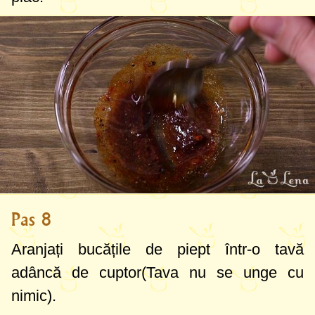
Pas 8
Aranjați bucățile de piept într-o tavă
adâncă de cuptor(Tava nu se unge cu
nimic).