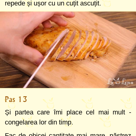
repede și ușor cu un cuțit ascuțit.
Pas 13
Și partea care îmi place cel mai mult -
congelarea lor din timp.
Fac de obicei cantitate mai mare, păstrez