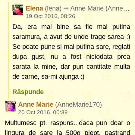
Elena
(lena)
Anne Marie
(AnneMarie170)
19 Oct 2016, 08:26
Da, era mai bine sa fie mai putina
saramura, a avut de unde trage sarea :)
Se poate pune si mai putina sare, reglati
dupa gust, nu a fost niciodata prea
sarata la mine, dar pun cantitate multa
de carne, sa-mi ajunga :)
Răspunde
Anne Marie
(AnneMarie170)
20 Oct 2016, 00:39
Multumesc pt. raspuns...daca pun doar o
lingura de sare la 500g piept, pastrand