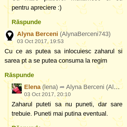
pentru apreciere :)
Răspunde
Alyna Berceni
(AlynaBerceni743)
03 Oct 2017, 19:53
Cu ce as putea sa inlocuiesc zaharul si
sarea pt a se putea consuma la regim
Răspunde
Elena
(lena)
Alyna Berceni
(AlynaBerceni743)
03 Oct 2017, 20:10
Zaharul puteti sa nu puneti, dar sare
trebuie. Puneti mai putina eventual.