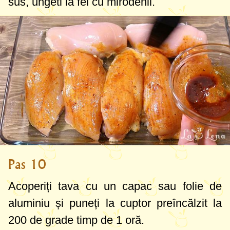
sus, ungeti la fel cu mirodenii.
Pas 10
Acoperiți tava cu un capac sau folie de
aluminiu și puneți la cuptor preîncălzit la
200 de grade
timp de 1 oră.