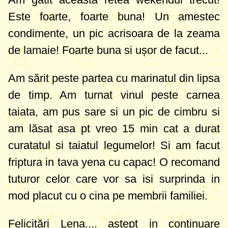
Este foarte, foarte buna! Un amestec
condimente, un pic acrisoara de la zeama
de lamaie! Foarte buna si ușor de facut...
Am sărit peste partea cu marinatul din lipsa
de timp. Am turnat vinul peste carnea
taiata, am pus sare si un pic de cimbru si
am lăsat asa pt vreo 15 min cat a durat
curatatul si taiatul legumelor! Si am facut
friptura in tava yena cu capac! O recomand
tuturor celor care vor sa isi surprinda in
mod placut cu o cina pe membrii familiei.
Felicitări Lena.... astept in continuare