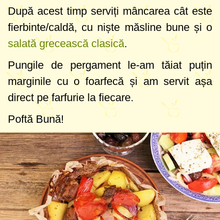
După acest timp serviți mâncarea cât este
fierbinte/caldă, cu niște măsline bune și o
salată grecească clasică
.
Pungile de pergament le-am tăiat puțin
marginile cu o foarfecă și am servit așa
direct pe farfurie la fiecare.
Poftă Bună!