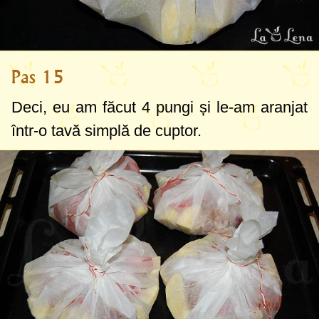
Pas 15
Deci, eu am făcut 4 pungi și le-am aranjat
într-o tavă simplă de cuptor.