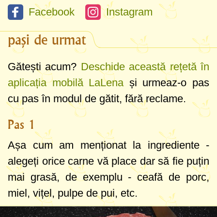
Facebook
Instagram
pași de urmat
Gătești acum?
Deschide această rețetă în
aplicația mobilă LaLena
și urmeaz-o pas
cu pas în modul de gătit, fără reclame.
Pas 1
Așa cum am menționat la ingrediente -
alegeți orice carne vă place dar să fie puțin
mai grasă, de exemplu - ceafă de porc,
miel, vițel, pulpe de pui, etc.