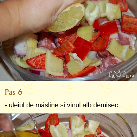
Pas 6
- uleiul de măsline și vinul alb demisec;