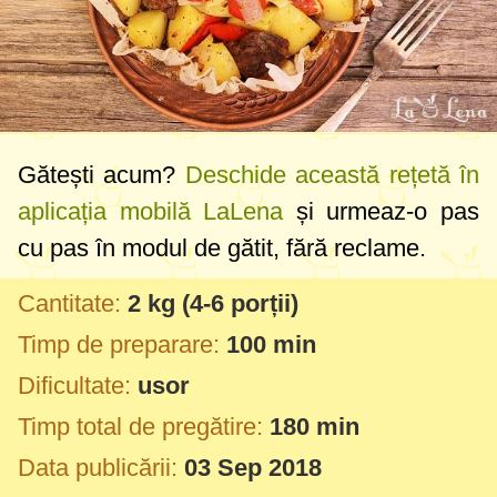
Gătești acum?
Deschide această rețetă în
aplicația mobilă LaLena
și urmeaz-o pas
cu pas în modul de gătit, fără reclame.
Cantitate:
2 kg
(4-6 porții)
Timp de preparare:
100 min
Dificultate:
usor
Timp total de pregătire:
180 min
Data publicării:
03 Sep 2018