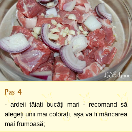
Pas 4
- ardeii tăiați bucăți mari - recomand să
alegeți unii mai colorați, așa va fi mâncarea
mai frumoasă;