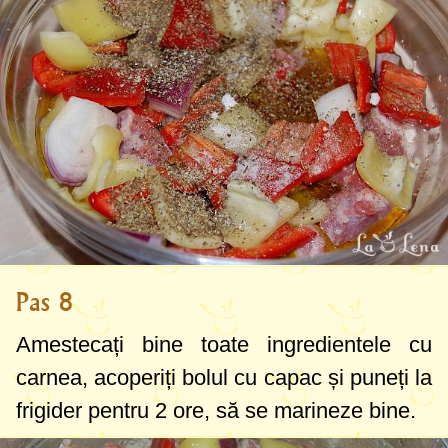
Pas 8
Amestecați bine toate ingredientele cu
carnea, acoperiți bolul cu capac și puneți la
frigider pentru 2 ore, să se marineze bine.