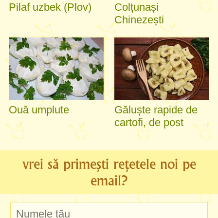
Pilaf uzbek (Plov)
Colțunași
Chinezești
Ouă umplute
Găluște rapide de
cartofi, de post
vrei să primești rețetele noi pe
email?