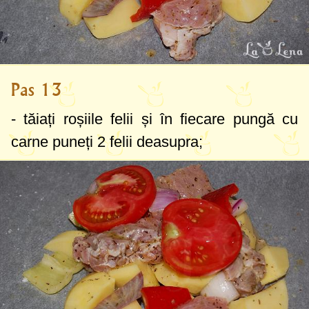
Pas 13
- tăiați roșiile felii și în fiecare pungă cu
carne puneți 2 felii deasupra;