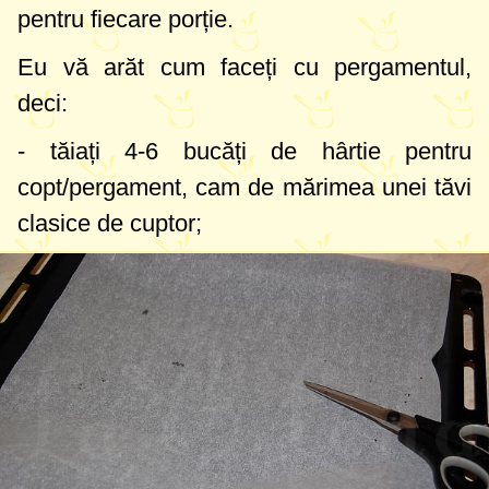
pentru fiecare porție.
Eu vă arăt cum faceți cu pergamentul,
deci:
- tăiați 4-6 bucăți de hârtie pentru
copt/pergament, cam de mărimea unei tăvi
clasice de cuptor;