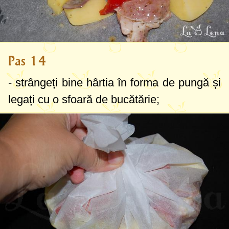
Pas 14
- strângeți bine hârtia în forma de pungă și
legați cu o sfoară de bucătărie;