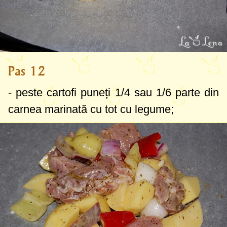
Pas 12
- peste cartofi puneți 1/4 sau 1/6 parte din
carnea marinată cu tot cu legume;