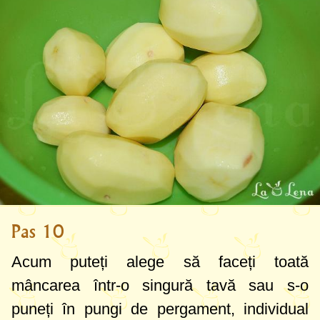
Pas 10
Acum puteți alege să faceți toată
mâncarea într-o singură tavă sau s-o
puneți în pungi de pergament, individual