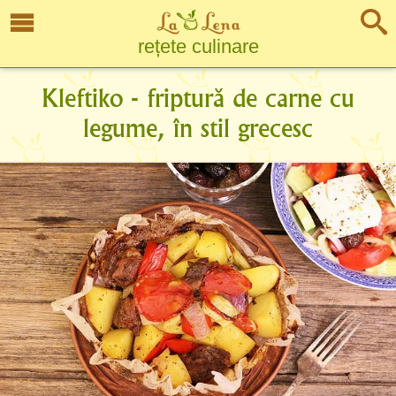
rețete culinare
Kleftiko - friptură de carne cu
legume, în stil grecesc