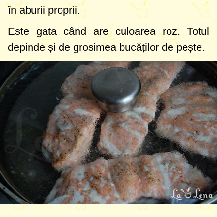
în aburii proprii.
Este gata când are culoarea roz. Totul
depinde și de grosimea bucăților de pește.