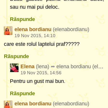
sau nu mai pui deloc.
Răspunde
elena bordianu
(elenabordianu)
19 Nov 2015, 14:10
care este rolul laptelui praf?????
Răspunde
Elena
(lena)
elena bordianu
(elenabordianu)
19 Nov 2015, 14:56
Pentru un gust mai bun.
Răspunde
elena bordianu
(elenabordianu)