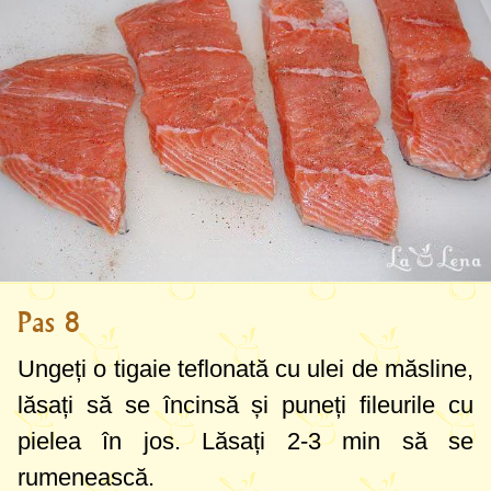
Pas 8
Ungeți o tigaie teflonată cu ulei de măsline,
lăsați să se încinsă și puneți fileurile cu
pielea în jos. Lăsați 2-3 min să se
rumenească.