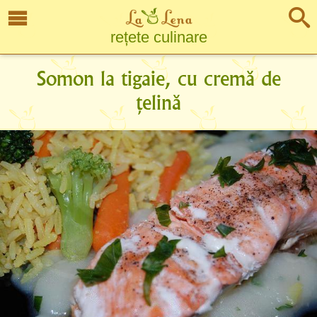
rețete culinare
Somon la tigaie, cu cremă de
țelină