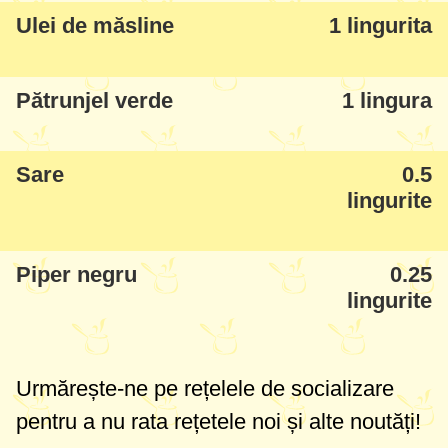
Ulei de măsline
1 lingurita
Pătrunjel verde
1 lingura
Sare
0.5
lingurite
Piper negru
0.25
lingurite
Urmărește-ne pe rețelele de socializare
pentru a nu rata rețetele noi și alte noutăți!