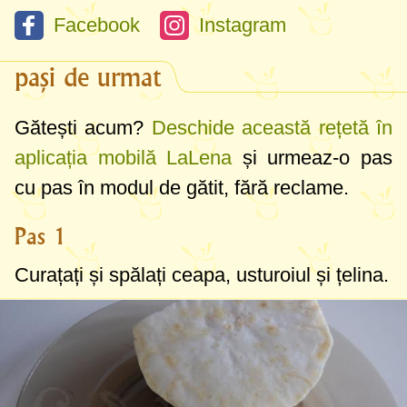
Facebook
Instagram
pași de urmat
Gătești acum?
Deschide această rețetă în
aplicația mobilă LaLena
și urmeaz-o pas
cu pas în modul de gătit, fără reclame.
Pas 1
Curațați și spălați ceapa, usturoiul și țelina.