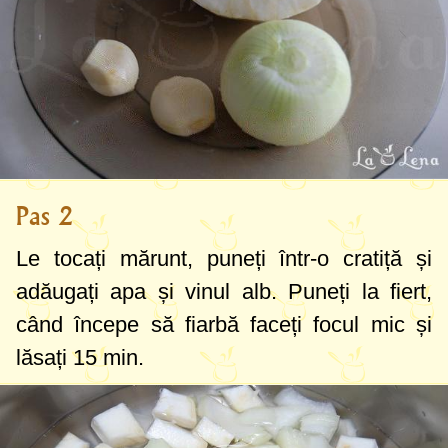
Pas 2
Le tocați mărunt, puneți într-o cratiță și
adăugați apa și vinul alb. Puneți la fiert,
când începe să fiarbă faceți focul mic și
lăsați 15 min.