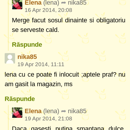
Elena
(lena)
nika85
16 Apr 2014, 20:08
Merge facut sosul dinainte si obligatoriu
se serveste cald.
Răspunde
nika85
19 Apr 2014, 11:11
lena cu ce poate fi inlocuit ;aptele praf? nu
am gasit la magazin, ms
Răspunde
Elena
(lena)
nika85
19 Apr 2014, 21:08
Daca gasesti putina smantana dulce,