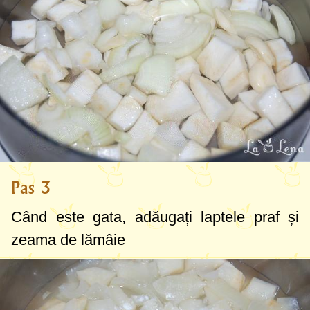
Pas 3
Când este gata, adăugați laptele praf și
zeama de lămâie