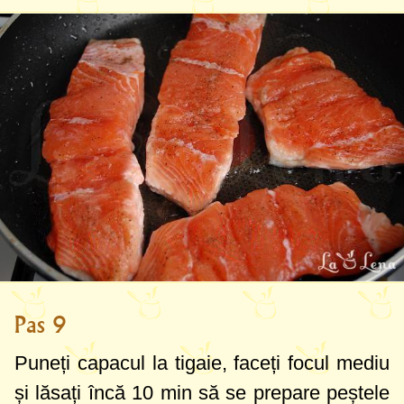
Pas 9
Puneți capacul la tigaie, faceți focul mediu
și lăsați încă 10 min să se prepare peștele