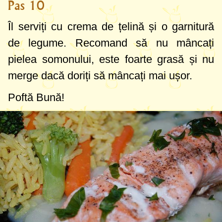
Pas 10
Îl serviți cu crema de țelină și o garnitură
de legume. Recomand să nu mâncați
pielea somonului, este foarte grasă și nu
merge dacă doriți să mâncați mai ușor.
Poftă Bună!