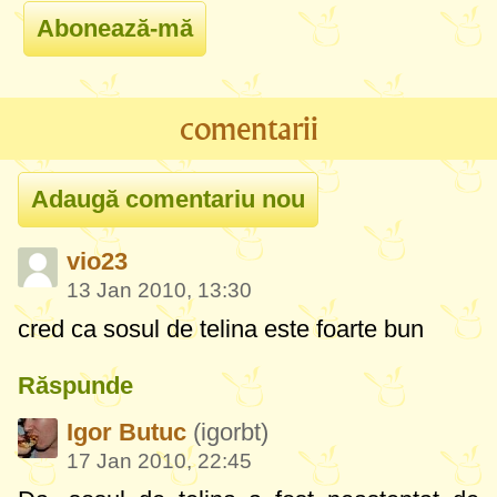
comentarii
vio23
13 Jan 2010, 13:30
cred ca sosul de telina este foarte bun
Răspunde
Igor Butuc
(igorbt)
17 Jan 2010, 22:45