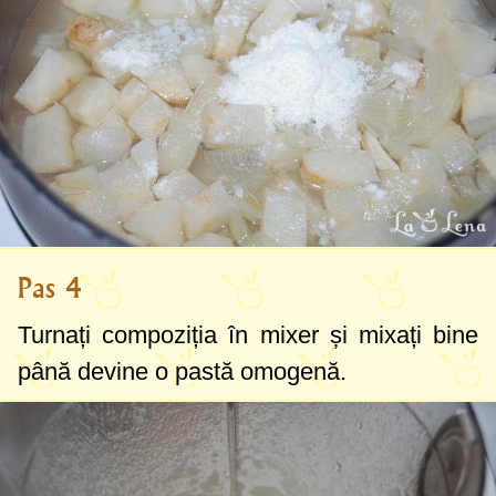
Pas 4
Turnați compoziția în mixer și mixați bine
până devine o pastă omogenă.