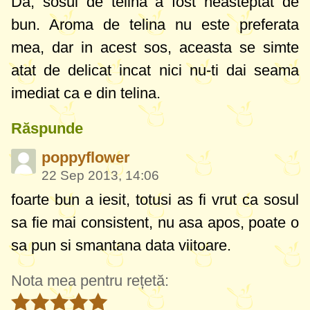
Da, sosul de telina a fost neasteptat de
bun. Aroma de telina nu este preferata
mea, dar in acest sos, aceasta se simte
atat de delicat incat nici nu-ti dai seama
imediat ca e din telina.
Răspunde
poppyflower
22 Sep 2013, 14:06
foarte bun a iesit, totusi as fi vrut ca sosul
sa fie mai consistent, nu asa apos, poate o
sa pun si smantana data viitoare.
Nota mea pentru rețetă: