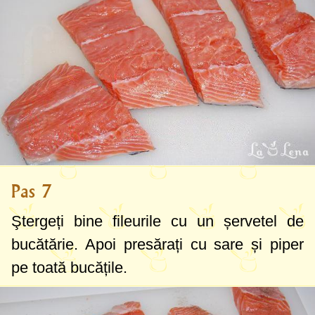
Pas 7
Ştergeți bine fileurile cu un șervetel de
bucătărie. Apoi presărați cu sare și piper
pe toată bucățile.