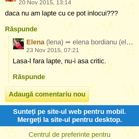
20 Nov 2015, 13:14
daca nu am lapte cu ce pot inlocui???
Răspunde
Elena
(lena)
elena bordianu
(elenabordianu)
23 Nov 2015, 07:21
Lasa-l fara lapte, nu-i asa critic.
Răspunde
Sunteți pe site-ul web pentru mobil.
Mergeți la site-ul pentru desktop.
Centrul de preferinte pentru