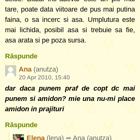
tare, poate data viitoare de pus mai putina
faina, o sa incerc si asa. Umplutura este
mai lichida, posibil asa si trebuie sa fie,
asa arata si pe poza sursa.
Răspunde
Ana
(anutza)
20 Apr 2010, 15:40
dar daca punem praf de copt dc mai
punem si amidon? mie una nu-mi place
amidon in prajituri
Răspunde
Elena
(lena)
Ana
(anutza)