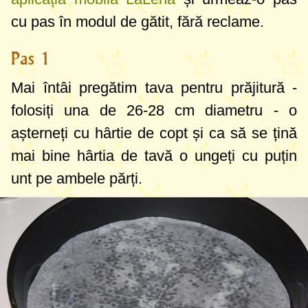
cu pas în modul de gătit, fără reclame.
Pas 1
Mai întâi pregătim tava pentru prăjitură -
folosiți una de
26-28 cm
diametru - o
așterneți cu hârtie de copt și ca să se țină
mai bine hârtia de tavă o ungeți cu puțin
unt pe ambele părți.