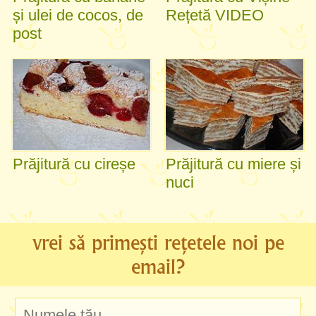
și ulei de cocos, de
Rețetă VIDEO
post
Prăjitură cu cireșe
Prăjitură cu miere și
nuci
vrei să primești rețetele noi pe
email?