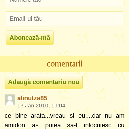
comentarii
alinutza85
13 Jan 2010, 19:04
ce bine arata
...vreau si eu....dar nu am
amidon....as putea sa-l inlocuiesc cu