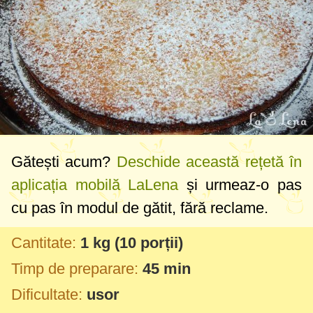
Gătești acum?
Deschide această rețetă în
aplicația mobilă LaLena
și urmeaz-o pas
cu pas în modul de gătit, fără reclame.
Cantitate:
1 kg
(10 porții)
Timp de preparare:
45 min
Dificultate:
usor