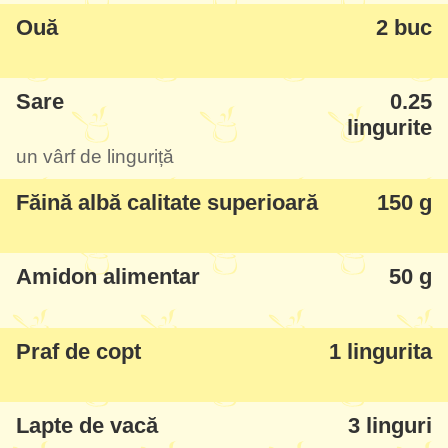
Ouă
2 buc
Sare
0.25
lingurite
un vârf de linguriță
Făină albă calitate superioară
150 g
Amidon alimentar
50 g
Praf de copt
1 lingurita
Lapte de vacă
3 linguri