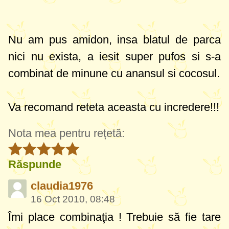
Nu am pus amidon, insa blatul de parca
nici nu exista, a iesit super pufos si s-a
combinat de minune cu anansul si cocosul.
Va recomand reteta aceasta cu incredere!!!
Nota mea pentru rețetă:
Răspunde
claudia1976
16 Oct 2010, 08:48
Îmi place combinaţia ! Trebuie să fie tare