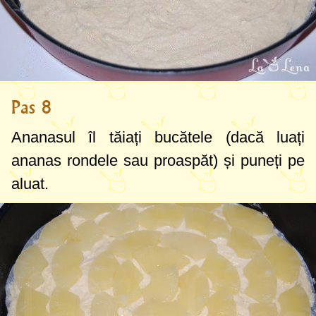
Pas 8
Ananasul îl tăiați bucătele (dacă luați
ananas rondele sau proaspăt) și puneți pe
aluat.