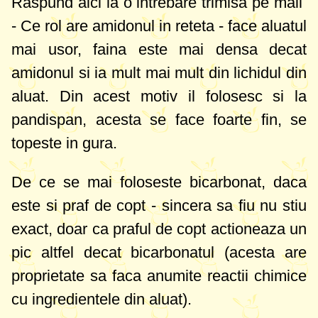
Raspund aici la o intrebare trimisa pe mail
- Ce rol are amidonul in reteta - face aluatul
mai usor, faina este mai densa decat
amidonul si ia mult mai mult din lichidul din
aluat. Din acest motiv il folosesc si la
pandispan, acesta se face foarte fin, se
topeste in gura.
De ce se mai foloseste bicarbonat, daca
este si praf de copt - sincera sa fiu nu stiu
exact, doar ca praful de copt actioneaza un
pic altfel decat bicarbonatul (acesta are
proprietate sa faca anumite reactii chimice
cu ingredientele din aluat).