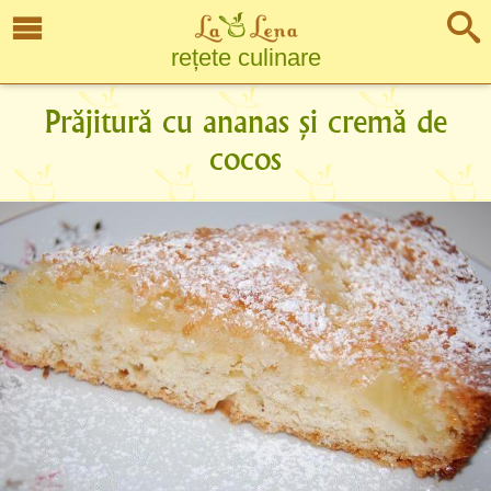
rețete culinare
Prăjitură cu ananas și cremă de
cocos