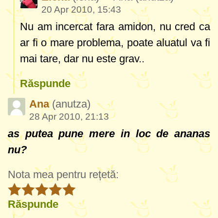
20 Apr 2010, 15:43
Nu am incercat fara amidon, nu cred ca
ar fi o mare problema, poate aluatul va fi
mai tare, dar nu este grav..
Răspunde
Ana
(anutza)
28 Apr 2010, 21:13
as putea pune mere in loc de ananas
nu?
Nota mea pentru rețetă:
Răspunde