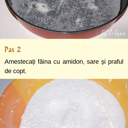
Pas 2
Amestecați făina cu amidon, sare și praful
de copt.