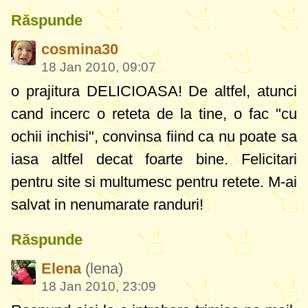
Răspunde
cosmina30
18 Jan 2010, 09:07
o prajitura DELICIOASA! De altfel, atunci
cand incerc o reteta de la tine, o fac "cu
ochii inchisi", convinsa fiind ca nu poate sa
iasa altfel decat foarte bine. Felicitari
pentru site si multumesc pentru retete. M-ai
salvat in nenumarate randuri!
Răspunde
Elena
(lena)
18 Jan 2010, 23:09