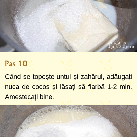
Pas 10
Când se topește untul și zahărul, adăugați
nuca de cocos și lăsați să fiarbă 1-2 min.
Amestecați bine.