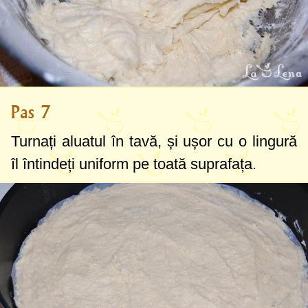
Pas 7
Turnați aluatul în tavă, și ușor cu o lingură
îl întindeți uniform pe toată suprafața.