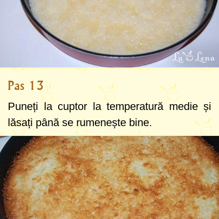
Pas 13
Puneți la cuptor la temperatură medie și
lăsați până se rumenește bine.