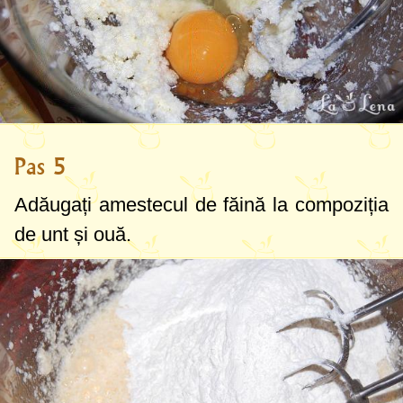
Pas 5
Adăugați amestecul de făină la compoziția
de unt și ouă.