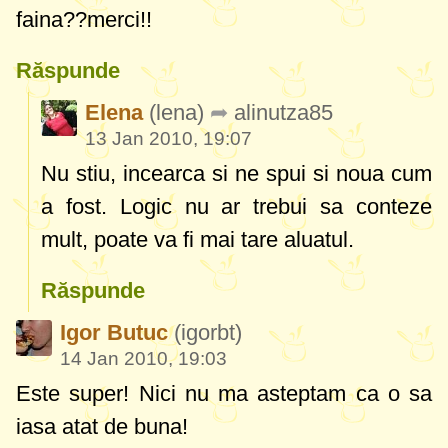
faina??merci!!
Răspunde
Elena
(lena)
alinutza85
13 Jan 2010, 19:07
Nu stiu, incearca si ne spui si noua cum
a fost. Logic nu ar trebui sa conteze
mult, poate va fi mai tare aluatul.
Răspunde
Igor Butuc
(igorbt)
14 Jan 2010, 19:03
Este super! Nici nu ma asteptam ca o sa
iasa atat de buna!