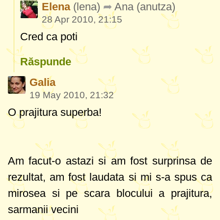
Elena
(lena)
Ana
(anutza)
28 Apr 2010, 21:15
Cred ca poti
Răspunde
Galia
19 May 2010, 21:32
O prajitura superba!
Am facut-o astazi si am fost surprinsa de
rezultat, am fost laudata si mi s-a spus ca
mirosea si pe scara blocului a prajitura,
sarmanii vecini