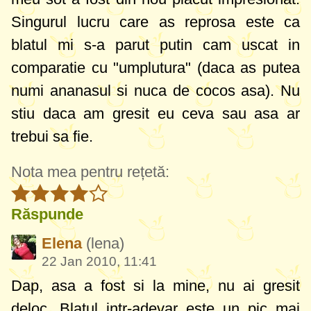
Singurul lucru care as reprosa este ca
blatul mi s-a parut putin cam uscat in
comparatie cu "umplutura" (daca as putea
numi ananasul si nuca de cocos asa). Nu
stiu daca am gresit eu ceva sau asa ar
trebui sa fie.
Nota mea pentru rețetă:
Răspunde
Elena
(lena)
22 Jan 2010, 11:41
Dap, asa a fost si la mine, nu ai gresit
deloc. Blatul intr-adevar este un pic mai