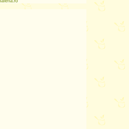
lalena.ro