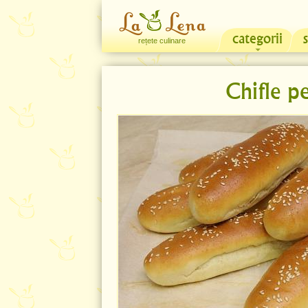
categorii
rețete culinare
Chifle p