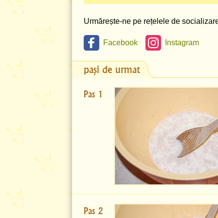
Urmărește-ne pe rețelele de socializare 
Facebook
Instagram
pași de urmat
Pas 1
Pas 2