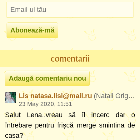
comentarii
Lis
natasa.lisi@mail.ru
(Natali Grigori)
23 May 2020, 11:51
Salut Lena..vreau să îl incerc dar o
întrebare pentru frișcă merge smintina de
casa?