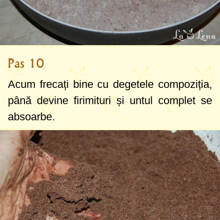
Pas 10
Acum frecați bine cu degetele compoziția,
până devine firimituri și untul complet se
absoarbe.