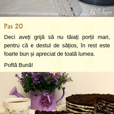
Pas 20
Deci aveți grijă să nu tăiați porții mari,
pentru că e destul de sățios, în rest este
foarte bun și apreciat de toată lumea.
Poftă Bună!