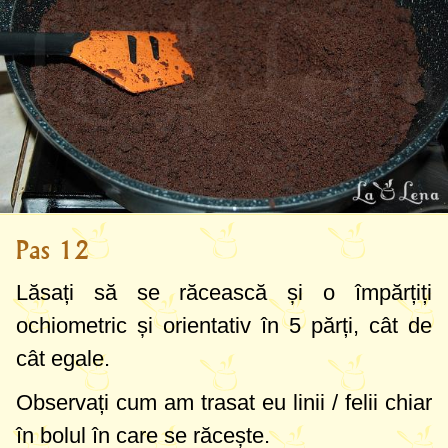
Pas 12
Lăsați să se răcească și o împărțiți
ochiometric și orientativ în 5 părți, cât de
cât egale.
Observați cum am trasat eu linii / felii chiar
în bolul în care se răcește.