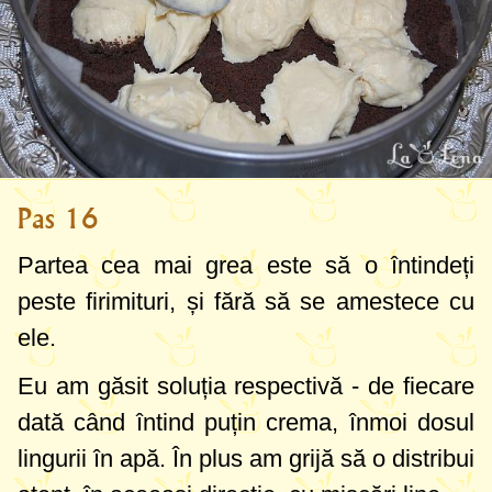
Pas 16
Partea cea mai grea este să o întindeți
peste firimituri, și fără să se amestece cu
ele.
Eu am găsit soluția respectivă - de fiecare
dată când întind puțin crema, înmoi dosul
lingurii în apă. În plus am grijă să o distribui