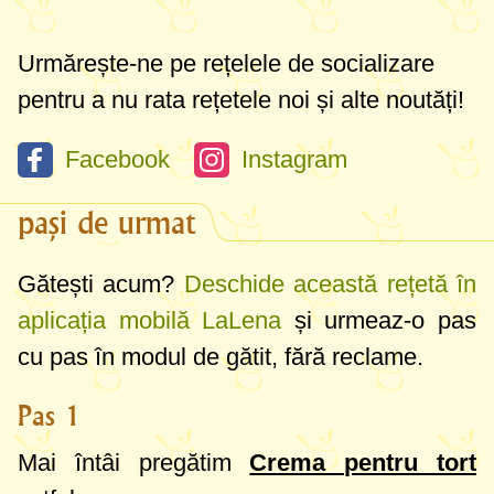
cremă).
Urmărește-ne pe rețelele de socializare
pentru a nu rata rețetele noi și alte noutăți!
Facebook
Instagram
pași de urmat
Gătești acum?
Deschide această rețetă în
aplicația mobilă LaLena
și urmeaz-o pas
cu pas în modul de gătit, fără reclame.
Pas 1
Mai întâi pregătim
Crema pentru tort