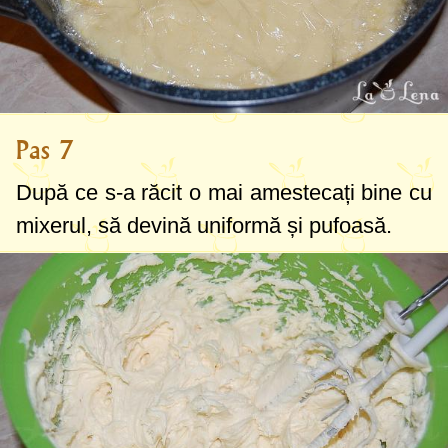
Pas 7
După ce s-a răcit o mai amestecați bine cu
mixerul, să devină uniformă și pufoasă.