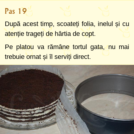
Pas 19
După acest timp, scoateți folia, inelul și cu
atenție trageți de hârtia de copt.
Pe platou va rămâne tortul gata, nu mai
trebuie ornat și îl serviți direct.