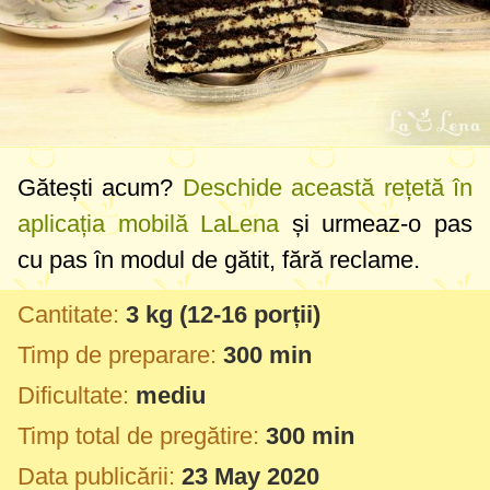
Gătești acum?
Deschide această rețetă în
aplicația mobilă LaLena
și urmeaz-o pas
cu pas în modul de gătit, fără reclame.
Cantitate:
3 kg
(12-16 porții)
Timp de preparare:
300 min
Dificultate:
mediu
Timp total de pregătire:
300 min
Data publicării:
23 May 2020