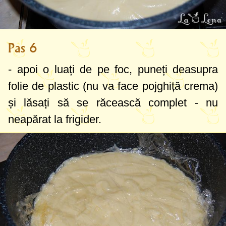
Pas 6
- apoi o luați de pe foc, puneți deasupra
folie de plastic (nu va face pojghiță crema)
și lăsați să se răcească complet - nu
neapărat la frigider.