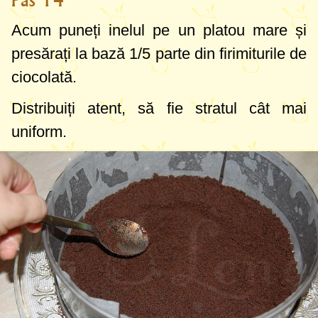
Pas 14
Acum puneți inelul pe un platou mare și
presărați la bază 1/5 parte din firimiturile de
ciocolată.
Distribuiți atent, să fie stratul cât mai
uniform.