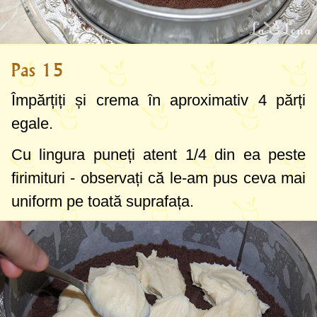
Pas 15
Împărțiți și crema în aproximativ 4 părți
egale.
Cu lingura puneți atent 1/4 din ea peste
firimituri - observați că le-am pus ceva mai
uniform pe toată suprafața.