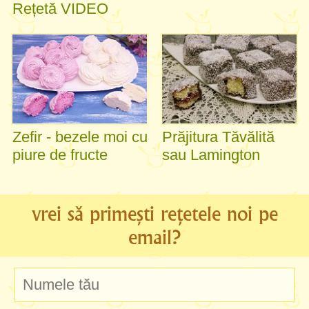
Rețetă VIDEO
Zefir - bezele moi cu
Prăjitura Tăvălită
piure de fructe
sau Lamington
vrei să primești rețetele noi pe
email?