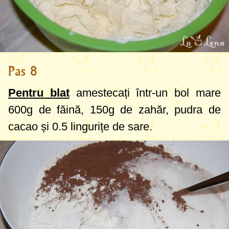
Pas 8
Pentru blat
amestecați într-un bol mare
600g
de făină,
150g
de zahăr, pudra de
cacao și
0.5 lingurițe
de sare.