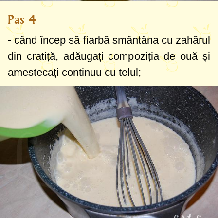
Pas 4
- când încep să fiarbă smântâna cu zahărul
din cratiță, adăugați compoziția de ouă și
amestecați continuu cu telul;