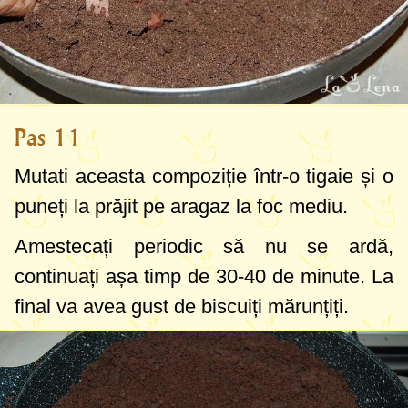
Pas 11
Mutati aceasta compoziție într-o tigaie și o
puneți la prăjit pe aragaz la foc mediu.
Amestecați periodic să nu se ardă,
continuați așa timp de 30-40 de minute. La
final va avea gust de biscuiți mărunțiți.