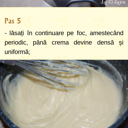
Pas 5
- lăsați în continuare pe foc, amestecând
periodic, până crema devine densă și
uniformă;