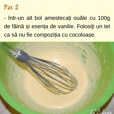
Pas 2
- într-un alt bol amestecați ouăle cu
100g
de făină și esența de vanilie. Folosiți un tel
ca să nu fie compoziția cu cocoloașe.