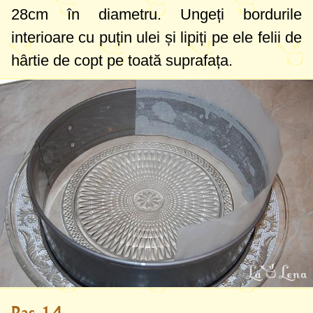
28cm
în diametru. Ungeți bordurile
interioare cu puțin ulei și lipiți pe ele felii de
hârtie de copt pe toată suprafața.