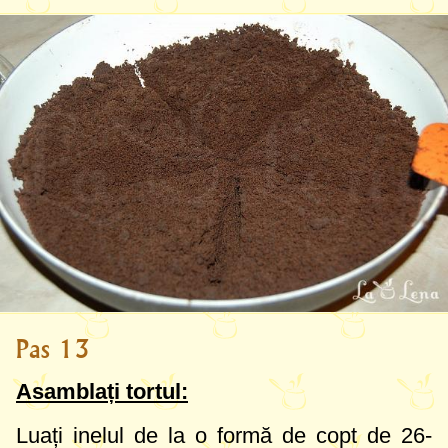
Pas 13
Asamblați tortul:
Luați inelul de la o formă de copt de
26-