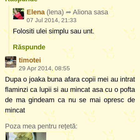
Elena
(lena)
Aliona sasa
07 Jul 2014, 21:33
Folositi ulei simplu sau unt.
Răspunde
timotei
29 Apr 2014, 08:55
Dupa o joaka buna afara copii mei au intrat
flaminzi ca lupii si au mincat asa cu o pofta
de ma gindeam ca nu se mai opresc de
mincat
Poza mea pentru rețetă: