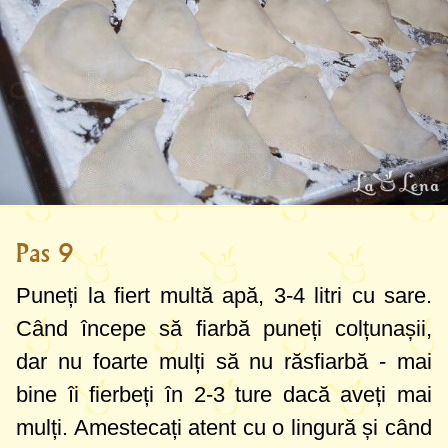
Pas 9
Puneți la fiert multă apă,
3-4 litri
cu sare.
Când începe să fiarbă puneți colțunașii,
dar nu foarte mulți să nu răsfiarbă - mai
bine îi fierbeți în 2-3 ture dacă aveți mai
mulți. Amestecați atent cu o lingură și când