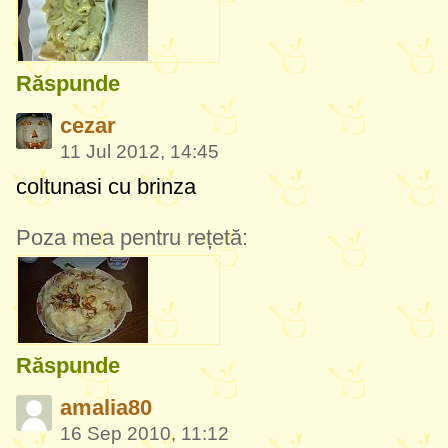
Răspunde
cezar
11 Jul 2012, 14:45
coltunasi cu brinza
Poza mea pentru rețetă:
Răspunde
amalia80
16 Sep 2010, 11:12