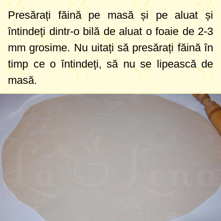
Presărați făină pe masă și pe aluat și
întindeți dintr-o bilă de aluat o foaie de
2-3
mm
grosime. Nu uitați să presărați făină în
timp ce o întindeți, să nu se lipească de
masă.