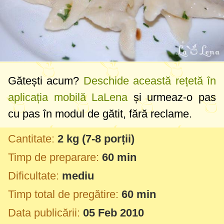
Gătești acum?
Deschide această rețetă în
aplicația mobilă LaLena
și urmeaz-o pas
cu pas în modul de gătit, fără reclame.
Cantitate:
2 kg
(7-8 porții)
Timp de preparare:
60 min
Dificultate:
mediu
Timp total de pregătire:
60 min
Data publicării:
05 Feb 2010