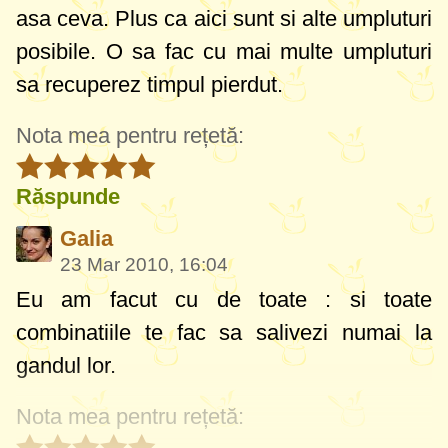
asa ceva. Plus ca aici sunt si alte umpluturi
posibile. O sa fac cu mai multe umpluturi
sa recuperez timpul pierdut.
Nota mea pentru rețetă:
Răspunde
Galia
23 Mar 2010, 16:04
Eu am facut cu de toate : si toate
combinatiile te fac sa salivezi numai la
gandul lor.
Nota mea pentru rețetă: