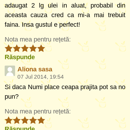
adaugat 2 lg ulei in aluat, probabil din
aceasta cauza cred ca mi-a mai trebuit
faina. Insa gustul e perfect!
Nota mea pentru rețetă:
Răspunde
Aliona sasa
07 Jul 2014, 19:54
Si daca Numi place ceapa prajita pot sa no
pun?
Nota mea pentru rețetă:
Răspunde