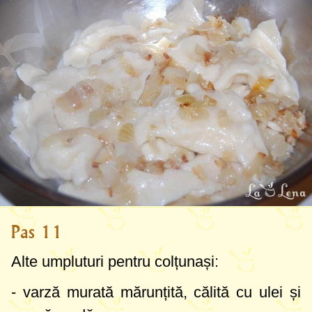
Pas 11
Alte umpluturi pentru colțunași:
- varză murată mărunțită, călită cu ulei și