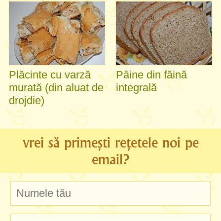
Plăcinte cu varză
Pâine din făină
murată (din aluat de
integrală
drojdie)
vrei să primești rețetele noi pe
email?