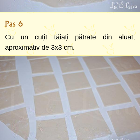
Pas 6
Cu un cuțit tăiați pătrate din aluat,
aproximativ de
3x3 cm
.