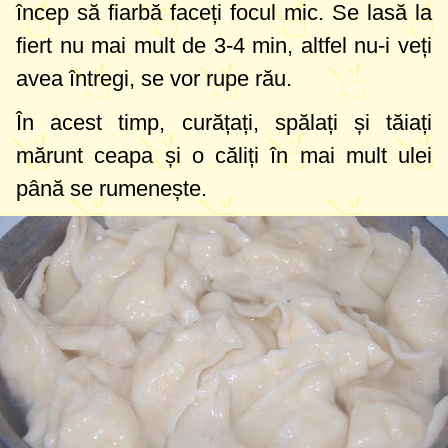
încep să fiarbă faceți focul mic. Se lasă la
fiert nu mai mult de 3-4 min, altfel nu-i veți
avea întregi, se vor rupe rău.
În acest timp, curățați, spălați și tăiați
mărunt ceapa și o căliți în mai mult ulei
până se rumenește.