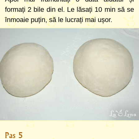
formați 2 bile din el. Le lăsați 10 min să se
înmoaie puțin, să le lucrați mai ușor.
Pas 5