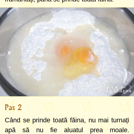
Pas 2
Când se prinde toată făina, nu mai turnați
apă să nu fie aluatul prea moale.