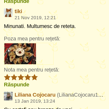
Răspunde
tiki
21 Nov 2019, 12:21
Minunati. Multumesc de reteta.
Poza mea pentru rețetă:
Nota mea pentru rețetă:
Răspunde
Liliana Cojocaru
(LilianaCojocaru175)
13 Jan 2019, 13:24