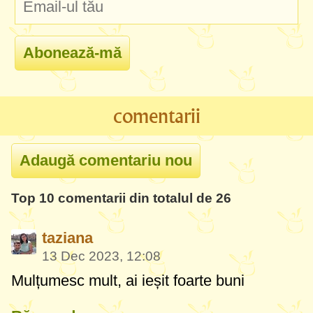
comentarii
Top 10 comentarii din totalul de 26
taziana
13 Dec 2023, 12:08
Mulțumesc mult, ai ieșit foarte buni