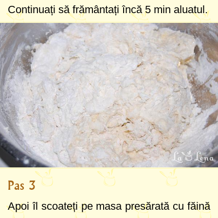
Continuați să frământați încă 5 min aluatul.
Pas 3
Apoi îl scoateți pe masa presărată cu făină