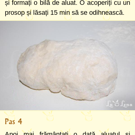
și formați o bilă de aluat. O acoperiți cu un
prosop și lăsați 15 min să se odihnească.
Pas 4
Apoi mai frământați o dată aluatul și