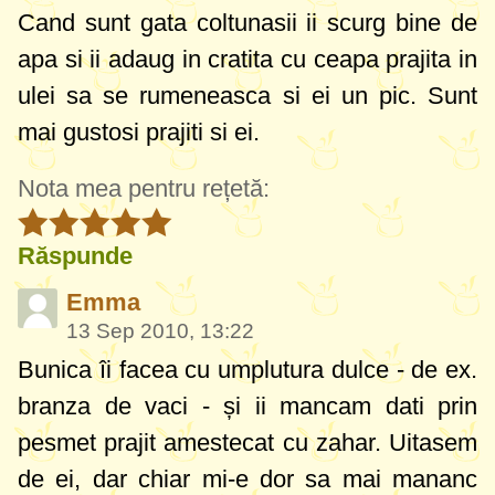
Cand sunt gata coltunasii ii scurg bine de
apa si ii adaug in cratita cu ceapa prajita in
ulei sa se rumeneasca si ei un pic. Sunt
mai gustosi prajiti si ei.
Nota mea pentru rețetă:
Răspunde
Emma
13 Sep 2010, 13:22
Bunica îi facea cu umplutura dulce - de ex.
branza de vaci - și ii mancam dati prin
pesmet prajit amestecat cu zahar. Uitasem
de ei, dar chiar mi-e dor sa mai mananc