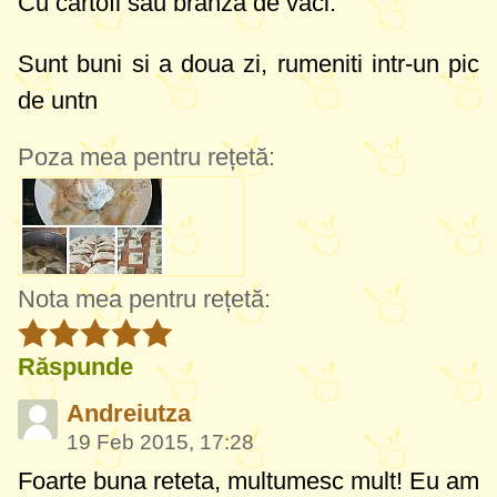
Cu cartofi sau branza de vaci.
Sunt buni si a doua zi, rumeniti intr-un pic
de untn
Poza mea pentru rețetă:
Nota mea pentru rețetă:
Răspunde
Andreiutza
19 Feb 2015, 17:28
Foarte buna reteta, multumesc mult! Eu am