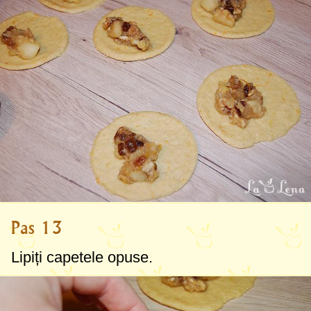
Pas 13
Lipiți capetele opuse.