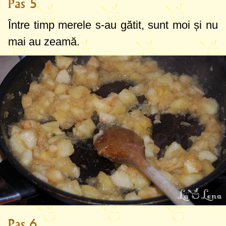
Pas 5
Între timp merele s-au gătit, sunt moi și nu
mai au zeamă.
Pas 6