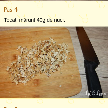
Pas 4
Tocați mărunt
40g
de nuci.