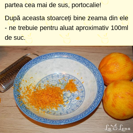
partea cea mai de sus, portocalie!
După aceasta stoarceți bine zeama din ele
- ne trebuie pentru aluat aproximativ
100ml
de suc.