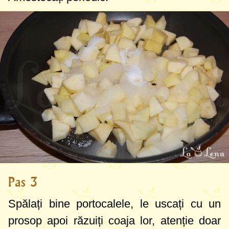
Pas 3
Spălați bine portocalele, le uscați cu un
prosop apoi răzuiți coaja lor, atenție doar