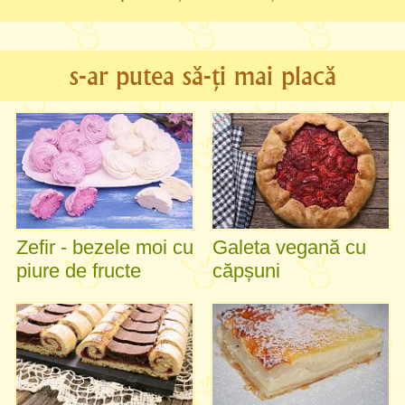
s-ar putea să-ți mai placă
Zefir - bezele moi cu
Galeta vegană cu
piure de fructe
căpșuni