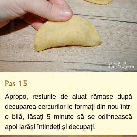
Pas 15
Apropo, resturile de aluat rămase după
decuparea cercurilor le formați din nou într-
o bilă, lăsați 5 minute să se odihnească
apoi iarăși întindeți și decupați.