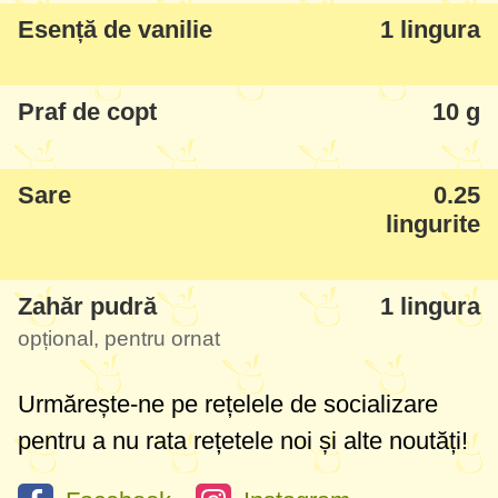
Esență de vanilie
1 lingura
Praf de copt
10 g
Sare
0.25
lingurite
Zahăr pudră
1 lingura
opțional, pentru ornat
Urmărește-ne pe rețelele de socializare
pentru a nu rata rețetele noi și alte noutăți!