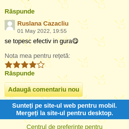
Răspunde
Ruslana Cazacliu
01 May 2022, 19:55
se topesc efectiv in gura😋
Nota mea pentru rețetă:
Răspunde
Sunteți pe site-ul web pentru mobil.
Mergeți la site-ul pentru desktop.
Centrul de preferinte pentru