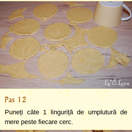
Pas 12
Puneți câte
1 linguriță
de umplutură de
mere peste fiecare cerc.