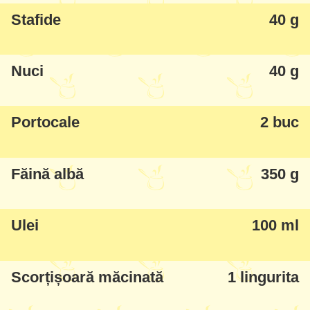
Stafide
40 g
Nuci
40 g
Portocale
2 buc
Făină albă
350 g
Ulei
100 ml
Scorțișoară măcinată
1 lingurita