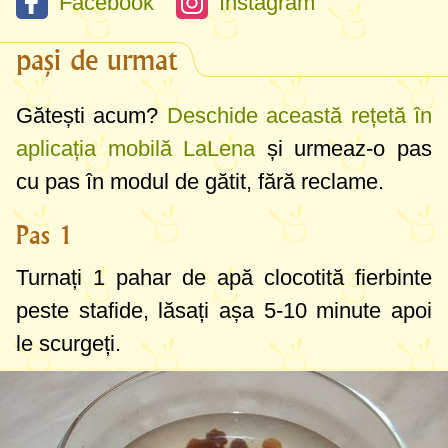
Facebook
Instagram
pași de urmat
Gătești acum?
Deschide această rețetă în
aplicația mobilă LaLena
și urmeaz-o pas
cu pas în modul de gătit, fără reclame.
Pas 1
Turnați
1 pahar
de apă clocotită fierbinte
peste stafide, lăsați așa 5-10 minute apoi
le scurgeți.