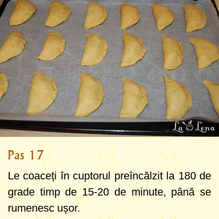
Pas 17
Le coaceți în cuptorul preîncălzit la
180 de
grade
timp de 15-20 de minute, până se
rumenesc ușor.