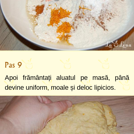
Pas 9
Apoi frământați aluatul pe masă, până
devine uniform, moale și deloc lipicios.