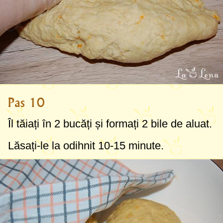
Pas 10
Îl tăiați în 2 bucăți și formați 2 bile de aluat.
Lăsați-le la odihnit 10-15 minute.