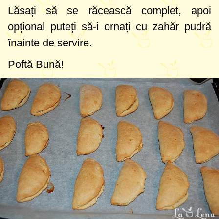
Lăsați să se răcească complet, apoi
opțional puteți să-i ornați cu zahăr pudră
înainte de servire.
Poftă Bună!