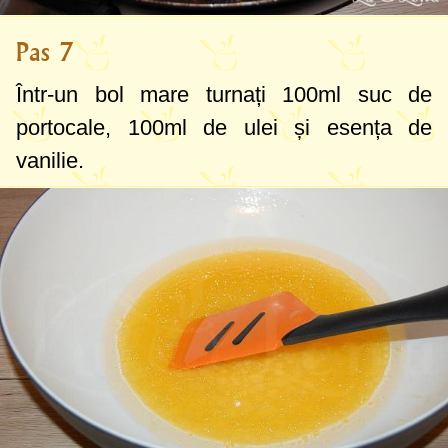
Pas 7
Într-un bol mare turnați
100ml
suc de
portocale,
100ml
de ulei și esența de
vanilie.