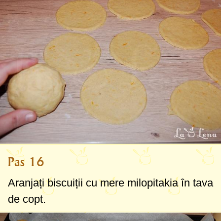
Pas 16
Aranjați biscuiții cu mere milopitakia în tava
de copt.