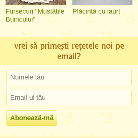
Fursecuri "Mustățile
Plăcintă cu iaurt
Bunicului"
vrei să primești rețetele noi pe
email?