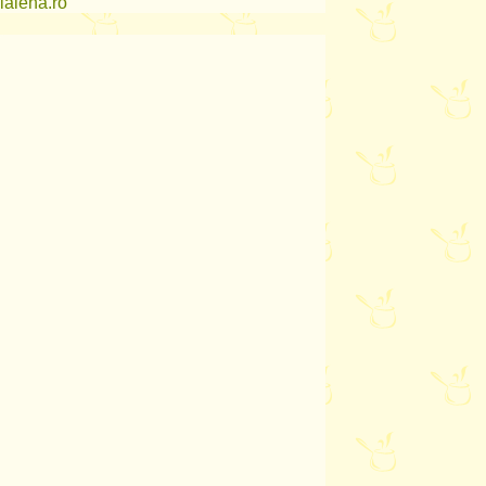
lalena.ro