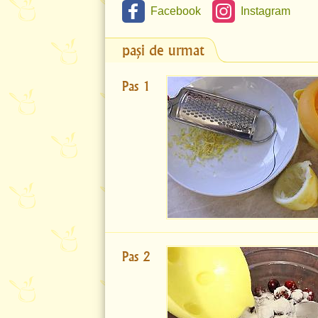
Facebook
Instagram
pași de urmat
Pas 1
Pas 2