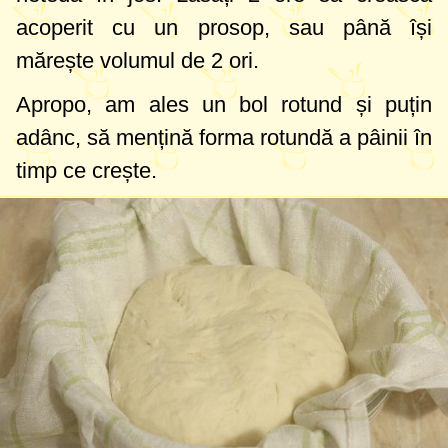
acoperit cu un prosop, sau până își
mărește volumul de 2 ori.
Apropo, am ales un bol rotund și puțin
adânc, să mențină forma rotundă a pâinii în
timp ce crește.