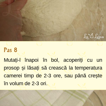
Pas 8
Mutați-l înapoi în bol, acoperiți cu un
prosop și lăsați să crească la temperatura
camerei timp de 2-3 ore, sau până crește
în volum de 2-3 ori.