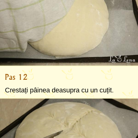
Pas 12
Crestați pâinea deasupra cu un cuțit.