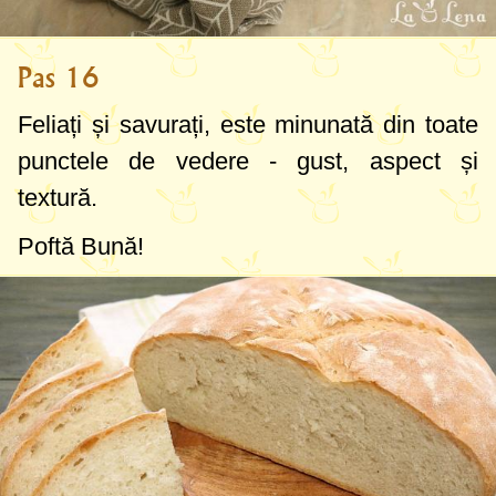
Pas 16
Feliați și savurați, este minunată din toate
punctele de vedere - gust, aspect și
textură.
Poftă Bună!