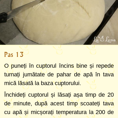
Pas 13
O puneți în cuptorul încins bine și repede
turnați jumătate de pahar de apă în tava
mică lăsată la baza cuptorului.
Închideți cuptorul și lăsați așa timp de 20
de minute, după acest timp scoateți tava
cu apă și micșorați temperatura la
200 de