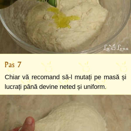
Pas 7
Chiar vă recomand să-l mutați pe masă și
lucrați până devine neted și uniform.