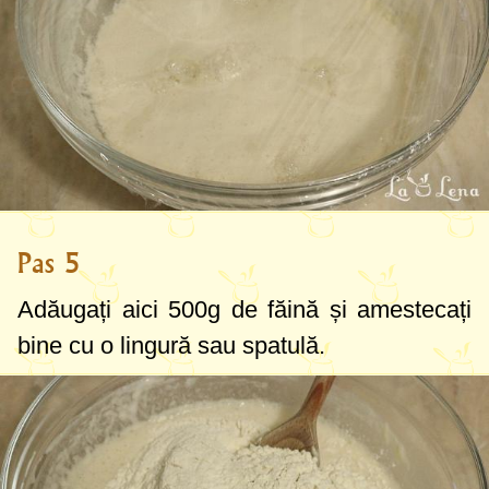
Pas 5
Adăugați aici
500g
de făină și amestecați
bine cu o lingură sau spatulă.