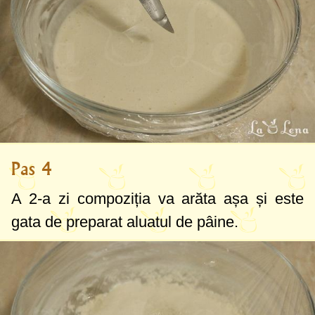
Pas 4
A 2-a zi compoziția va arăta așa și este
gata de preparat aluatul de pâine.