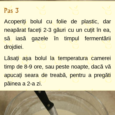
Pas 3
Acoperiți bolul cu folie de plastic, dar
neapărat faceți 2-3 găuri cu un cuțit în ea,
să iasă gazele în timpul fermentării
drojdiei.
Lăsați așa bolul la temperatura camerei
timp de 8-9 ore, sau peste noapte, dacă vă
apucați seara de treabă, pentru a pregăti
pâinea a 2-a zi.