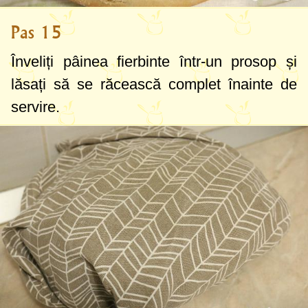
Pas 15
Înveliți pâinea fierbinte într-un prosop și
lăsați să se răcească complet înainte de
servire.