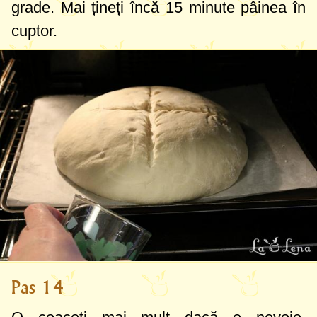
grade
. Mai țineți încă 15 minute pâinea în
cuptor.
Pas 14