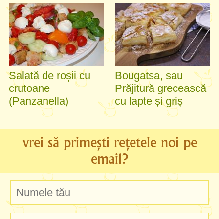
Salată de roșii cu
Bougatsa, sau
crutoane
Prăjitură grecească
(Panzanella)
cu lapte și griș
vrei să primești rețetele noi pe
email?