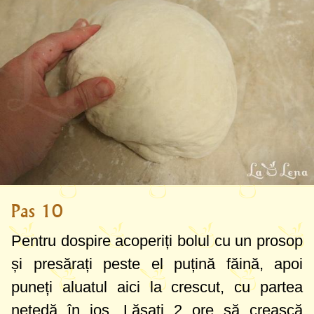
Pas 10
Pentru dospire acoperiți bolul cu un prosop
și presărați peste el puțină făină, apoi
puneți aluatul aici la crescut, cu partea
netedă în jos. Lăsați 2 ore să crească