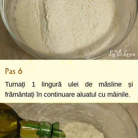
Pas 6
Turnați
1 lingură
ulei de măsline și
frământați în continuare aluatul cu mâinile.