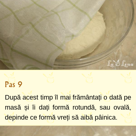
Pas 9
După acest timp îl mai frământați o dată pe
masă și îi dați formă rotundă, sau ovală,
depinde ce formă vreți să aibă pâinica.