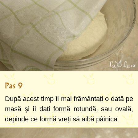
Pas 9
După acest timp îl mai frământați o dată pe
masă și îi dați formă rotundă, sau ovală,
depinde ce formă vreți să aibă pâinica.