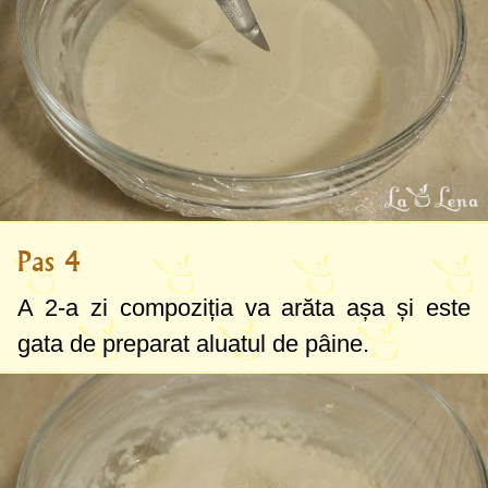
Pas 4
A 2-a zi compoziția va arăta așa și este
gata de preparat aluatul de pâine.