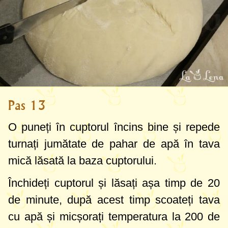
Pas 13
O puneți în cuptorul încins bine și repede
turnați jumătate de pahar de apă în tava
mică lăsată la baza cuptorului.
Închideți cuptorul și lăsați așa timp de 20
de minute, după acest timp scoateți tava
cu apă și micșorați temperatura la
200 de