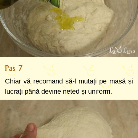
Pas 7
Chiar vă recomand să-l mutați pe masă și
lucrați până devine neted și uniform.