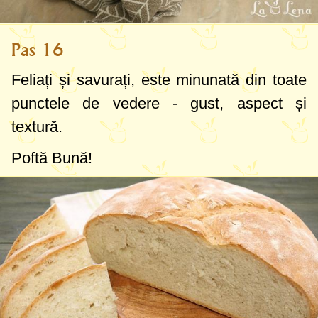
Pas 16
Feliați și savurați, este minunată din toate
punctele de vedere - gust, aspect și
textură.
Poftă Bună!