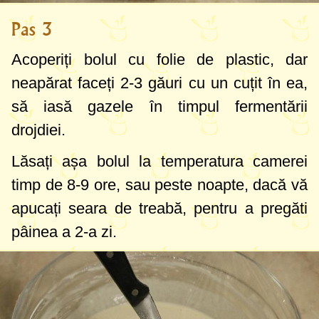
Pas 3
Acoperiți bolul cu folie de plastic, dar
neapărat faceți 2-3 găuri cu un cuțit în ea,
să iasă gazele în timpul fermentării
drojdiei.
Lăsați așa bolul la temperatura camerei
timp de 8-9 ore, sau peste noapte, dacă vă
apucați seara de treabă, pentru a pregăti
pâinea a 2-a zi.