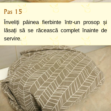
Pas 15
Înveliți pâinea fierbinte într-un prosop și
lăsați să se răcească complet înainte de
servire.