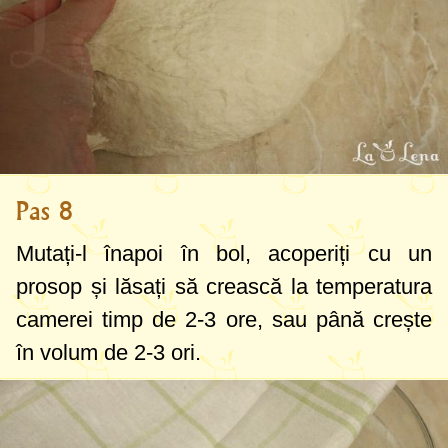
Pas 8
Mutați-l înapoi în bol, acoperiți cu un
prosop și lăsați să crească la temperatura
camerei timp de 2-3 ore, sau până crește
în volum de 2-3 ori.