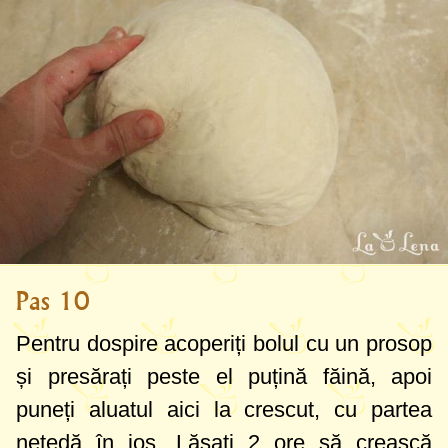
Pas 10
Pentru dospire acoperiți bolul cu un prosop
și presărați peste el puțină făină, apoi
puneți aluatul aici la crescut, cu partea
netedă în jos. Lăsați 2 ore să crească