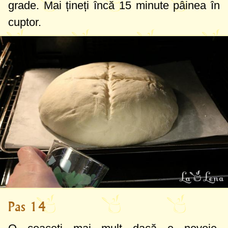
grade
. Mai țineți încă 15 minute pâinea în
cuptor.
Pas 14