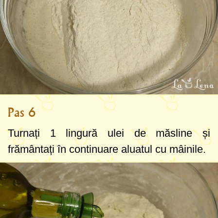
Pas 6
Turnați
1 lingură
ulei de măsline și
frământați în continuare aluatul cu mâinile.