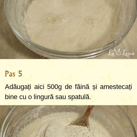
Pas 5
Adăugați aici
500g
de făină și amestecați
bine cu o lingură sau spatulă.