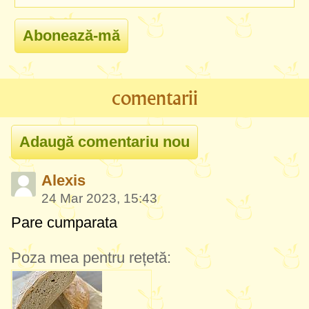
comentarii
Alexis
24 Mar 2023, 15:43
Pare cumparata
Poza mea pentru rețetă: