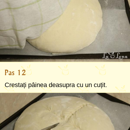
Pas 12
Crestați pâinea deasupra cu un cuțit.