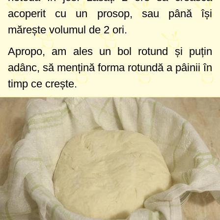
acoperit cu un prosop, sau până își
mărește volumul de 2 ori.
Apropo, am ales un bol rotund și puțin
adânc, să mențină forma rotundă a pâinii în
timp ce crește.