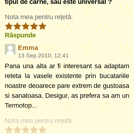
tipul de carne, sau este universal ?
Nota mea pentru rețetă:
Răspunde
Emma
13 Sep 2010, 12:41
Pana una alta ar fi interesant sa adaptam
reteta la vasele existente prin bucatariile
noastre deoarece pare extrem de gustoasa
si sanatoasa. Desigur, as prefera sa am un
Termotop...
Nota mea pentru rețetă: