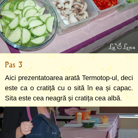
Pas 3
Aici prezentatoarea arată Termotop-ul, deci
este ca o cratiță cu o sită în ea și capac.
Sita este cea neagră și cratița cea albă.