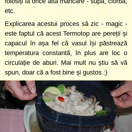
folosiți la orice altă mâncare - supă, ciorbă,
etc.
Explicarea acestui proces să zic - magic -
este faptul că acest Termotop are pereții și
capacul în așa fel că vasul își păstrează
temperatura constantă, în plus are loc o
circulație de aburi. Mai mult nu știu să vă
spun, doar că a fost bine și gustos :)