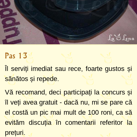
Pas 13
Îl serviți imediat sau rece, foarte gustos și
sănătos și repede.
Vă recomand, deci participați la concurs și
îl veți avea gratuit - dacă nu, mi se pare că
el costă un pic mai mult de 100 roni, ca să
evităm discuția în comentarii referitor la
prețuri.