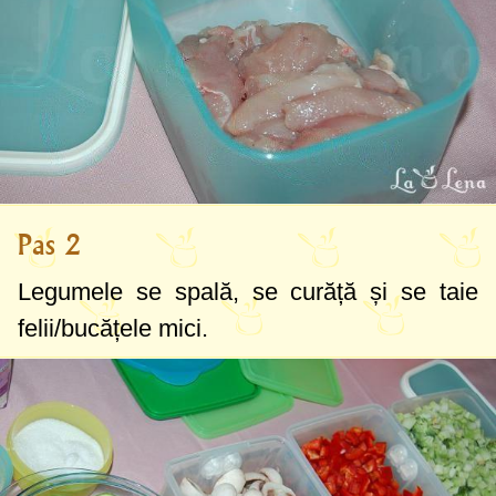
Pas 2
Legumele se spală, se curăță și se taie
felii/bucățele mici.