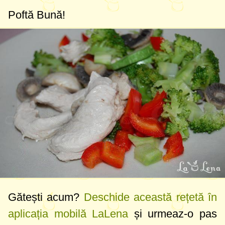
Poftă Bună!
Gătești acum?
Deschide această rețetă în
aplicația mobilă LaLena
și urmeaz-o pas