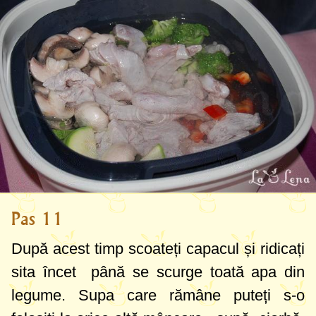
Pas 11
După acest timp scoateți capacul și ridicați
sita încet până se scurge toată apa din
legume. Supa care rămâne puteți s-o