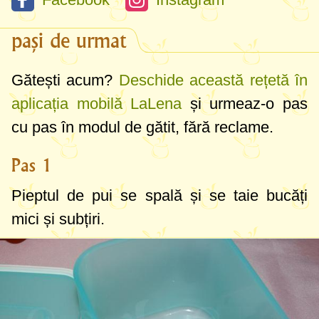
pași de urmat
Gătești acum?
Deschide această rețetă în
aplicația mobilă LaLena
și urmeaz-o pas
cu pas în modul de gătit, fără reclame.
Pas 1
Pieptul de pui se spală și se taie bucăți
mici și subțiri.