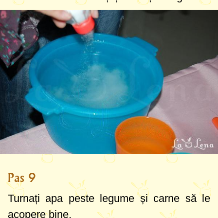
Pas 9
Turnați apa peste legume și carne să le
acopere bine.