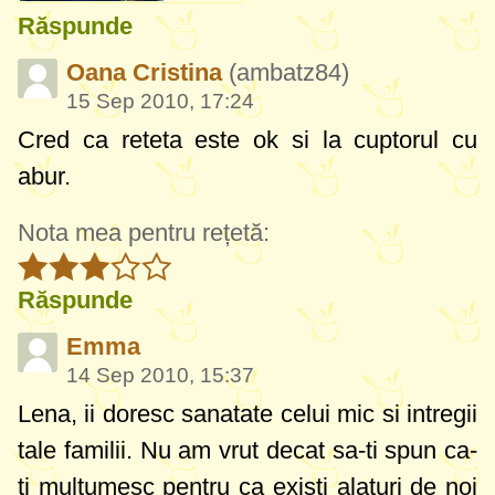
Răspunde
Oana Cristina
(ambatz84)
15 Sep 2010, 17:24
Cred ca reteta este ok si la cuptorul cu
abur.
Nota mea pentru rețetă:
Răspunde
Emma
14 Sep 2010, 15:37
Lena, ii doresc sanatate celui mic si intregii
tale familii. Nu am vrut decat sa-ti spun ca-
ti multumesc pentru ca existi alaturi de noi