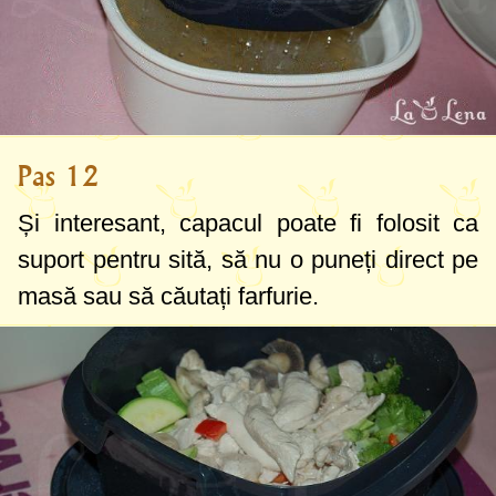
Pas 12
Și interesant, capacul poate fi folosit ca
suport pentru sită, să nu o puneți direct pe
masă sau să căutați farfurie.