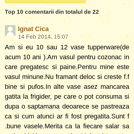
Top 10 comentarii din totalul de 22
Ignat Cica
14 Feb 2014, 15:07
Am si eu 10 sau 12 vase tupperware(de
acum 10 ani ).Am vasul pentru cozonac in
care pregatesc si paine.Pentru mine este
vasul minune.Nu framant deloc si creste f.f
bine si pufos.In alte vase asez mancarea
gatita la frigider, pe care o pot consuma si
dupa o saptamana deoarece se pastreaza
ca si cum atunci ar fi fost pregatita.Sunt f
.bune vasele.Merita ca la fiecare salar sa