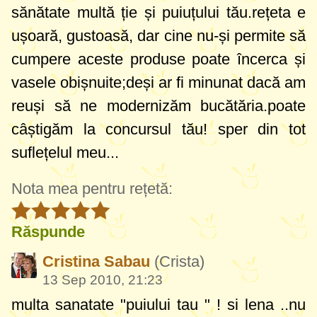
sănătate multă ție și puiuțului tău.rețeta e
ușoară, gustoasă, dar cine nu-și permite să
cumpere aceste produse poate încerca și
vasele obișnuite;deși ar fi minunat dacă am
reuși să ne modernizăm bucătăria.poate
câștigăm la concursul tău! sper din tot
suflețelul meu...
Nota mea pentru rețetă:
Răspunde
Cristina Sabau
(Crista)
13 Sep 2010, 21:23
multa sanatate "puiului tau " ! si lena ..nu