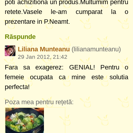
poti achizitiona un produs.Multumim pentru
retete.Vasele le-am cumparat la o
prezentare in P.Neamt.
Răspunde
Liliana Munteanu
(lilianamunteanu)
29 Jan 2012, 21:42
Fara sa exagerez: GENIAL! Pentru o
femeie ocupata ca mine este solutia
perfecta!
Poza mea pentru rețetă: