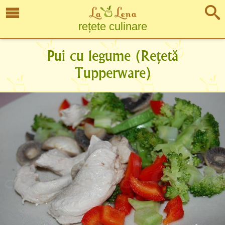
rețete culinare
Pui cu legume (Rețetă
Tupperware)