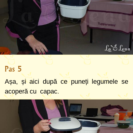
Pas 5
Așa, și aici după ce puneți legumele se
acoperă cu capac.