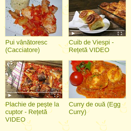
Pui vânătoresc
Cuib de Viespi -
(Cacciatore)
Rețetă VIDEO
Plachie de pește la
Curry de ouă (Egg
cuptor - Rețetă
Curry)
VIDEO