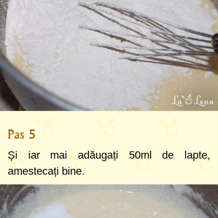
Pas 5
Și iar mai adăugați
50ml
de lapte,
amestecați bine.