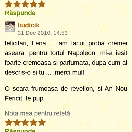
Răspunde
liudicik
31 Dec 2010, 14:53
felicitari, Lena... am facut proba cremei
aseara, pentru tortul Napoleon, mi-a iesit
foarte cremoasa si parfumata, dupa cum ai
descris-o si tu ... merci mult
O seara frumoasa de revelion, si An Nou
Fericit! te pup
Nota mea pentru rețetă:
Răspunde