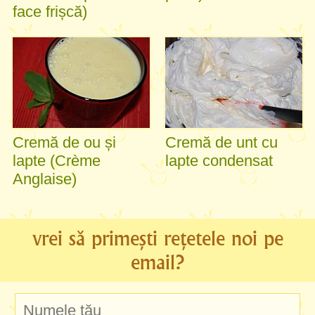
face frișcă)
Cremă de ou și
Cremă de unt cu
lapte (Crème
lapte condensat
Anglaise)
vrei să primești rețetele noi pe
email?