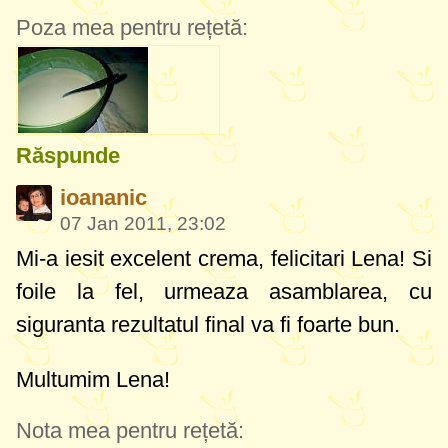
Poza mea pentru rețetă:
Răspunde
ioananic
07 Jan 2011, 23:02
Mi-a iesit excelent crema, felicitari Lena! Si
foile la fel, urmeaza asamblarea, cu
siguranta rezultatul final va fi foarte bun.
Multumim Lena!
Nota mea pentru rețetă: