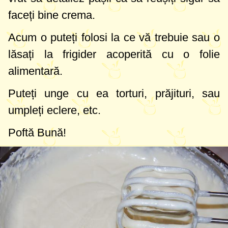
faceți bine crema.
Acum o puteți folosi la ce vă trebuie sau o
lăsați la frigider acoperită cu o folie
alimentară.
Puteți unge cu ea torturi, prăjituri, sau
umpleți eclere, etc.
Poftă Bună!