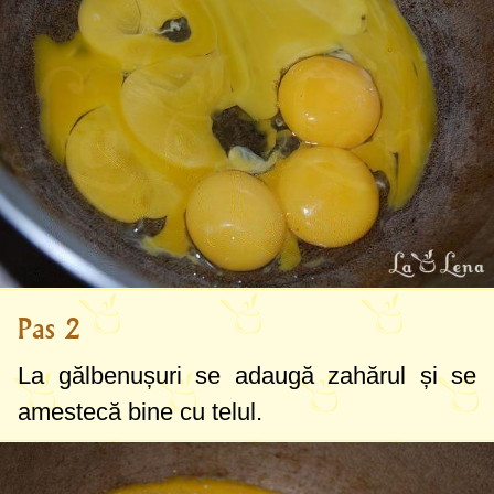
Pas 2
La gălbenușuri se adaugă zahărul și se
amestecă bine cu telul.