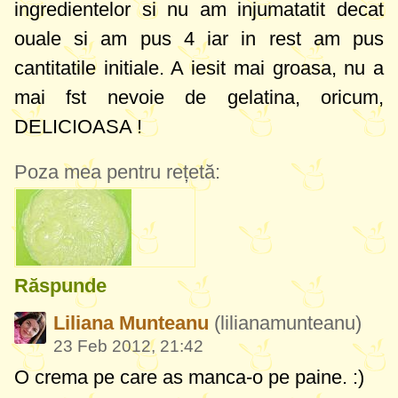
ingredientelor si nu am injumatatit decat
ouale si am pus 4 iar in rest am pus
cantitatile initiale. A iesit mai groasa, nu a
mai fst nevoie de gelatina, oricum,
DELICIOASA !
Poza mea pentru rețetă:
Răspunde
Liliana Munteanu
(lilianamunteanu)
23 Feb 2012, 21:42
O crema pe care as manca-o pe paine. :)