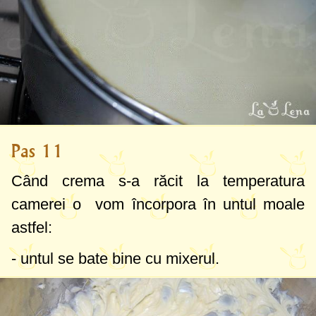
Pas 11
Când crema s-a răcit la temperatura
camerei o vom încorpora în untul moale
astfel:
- untul se bate bine cu mixerul.