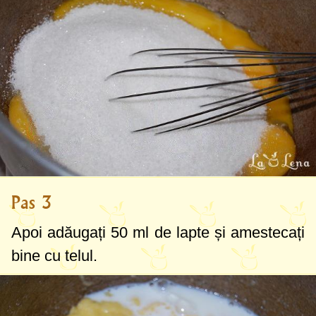
Pas 3
Apoi adăugați
50 ml
de lapte și amestecați
bine cu telul.