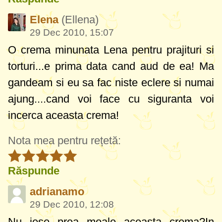
Elena
(Ellena)
29 Dec 2010, 15:07
O crema minunata Lena pentru prajituri si
torturi...e prima data cand aud de ea! Ma
gandeam si eu sa fac niste eclere si numai
ajung....cand voi face cu siguranta voi
incerca aceasta crema!
Nota mea pentru rețetă:
Răspunde
adrianamo
29 Dec 2010, 12:08
Nu iese prea moale aceasta crema?In