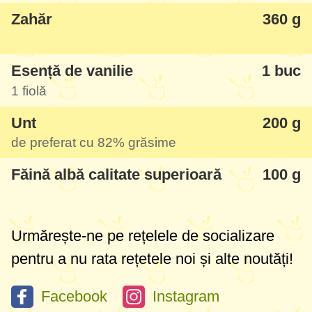
Zahăr
360 g
Esență de vanilie
1 buc
1 fiolă
Unt
200 g
de preferat cu 82% grăsime
Făină albă calitate superioară
100 g
Urmărește-ne pe rețelele de socializare
pentru a nu rata rețetele noi și alte noutăți!
Facebook
Instagram