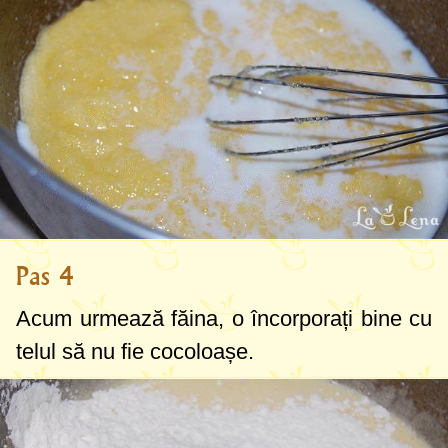
Pas 4
Acum urmează făina, o încorporați bine cu
telul să nu fie cocoloașe.