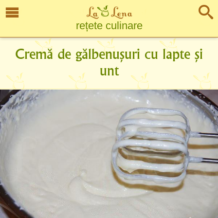
rețete culinare
Cremă de gălbenușuri cu lapte și
unt