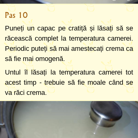
Pas 10
Puneți un capac pe cratiță și lăsați să se
răcească complet la temperatura camerei.
Periodic puteți să mai amestecați crema ca
să fie mai omogenă.
Untul îl lăsați la temperatura camerei tot
acest timp - trebuie să fie moale când se
va răci crema.