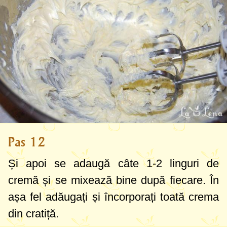
Pas 12
Și apoi se adaugă câte
1-2 linguri
de
cremă și se mixează bine după fiecare. În
așa fel adăugați și încorporați toată crema
din cratiță.