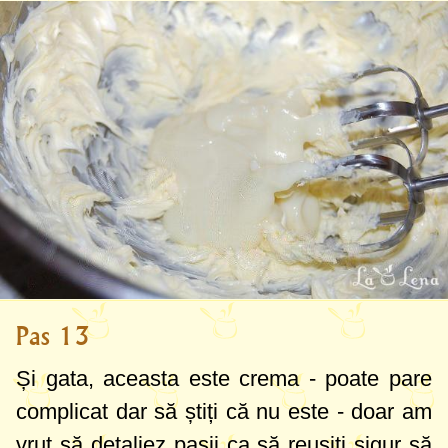
Pas 13
Și gata, aceasta este crema - poate pare
complicat dar să știți că nu este - doar am
vrut să detaliez pașii ca să reușiți sigur să