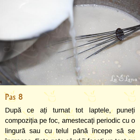
Pas 8
După ce ați turnat tot laptele, puneți
compoziția pe foc, amestecați periodic cu o
lingură sau cu telul până începe să se