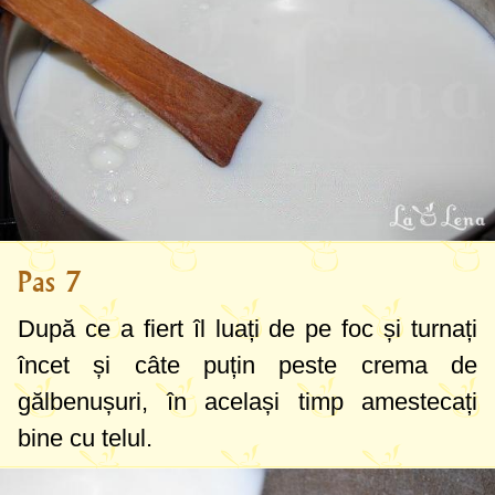
Pas 7
După ce a fiert îl luați de pe foc și turnați
încet și câte puțin peste crema de
gălbenușuri, în același timp amestecați
bine cu telul.