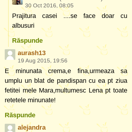
30 Oct 2016, 08:05
Prajitura casei ....se face doar cu
albusuri
Răspunde
aurash13
19 Aug 2015, 19:56
E minunata crema,e fina,urmeaza sa
umplu un blat de pandispan cu ea pt ziua
fetitei mele Mara,multumesc Lena pt toate
retetele minunate!
Răspunde
alejandra