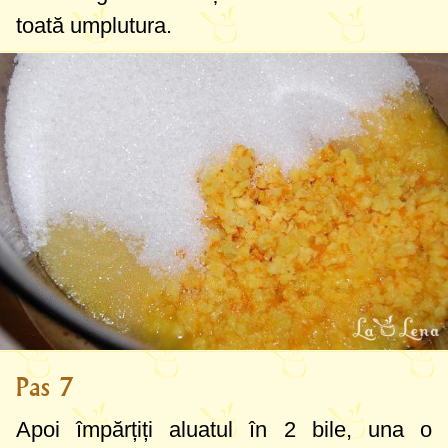
toată umplutura.
Pas 7
Apoi împărțiți aluatul în 2 bile, una o