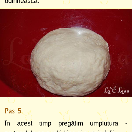
odihnească.
Pas 5
În acest timp pregătim umplutura -