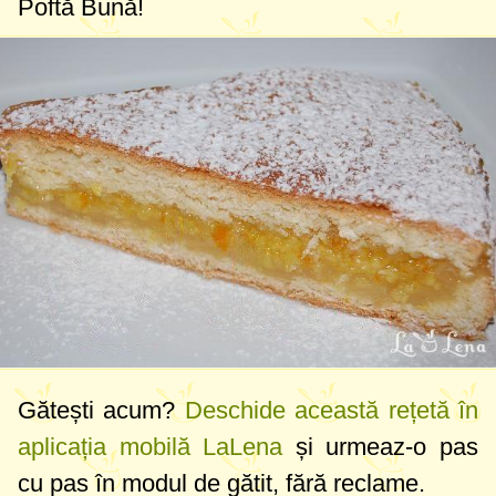
Poftă Bună!
Gătești acum?
Deschide această rețetă în
aplicația mobilă LaLena
și urmeaz-o pas
cu pas în modul de gătit, fără reclame.