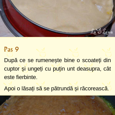
Pas 9
După ce se rumenește bine o scoateți din
cuptor și ungeți cu puțin unt deasupra, cât
este fierbinte.
Apoi o lăsați să se pătrundă și răcorească.