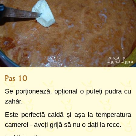
Pas 10
Se porționează, opțional o puteți pudra cu
zahăr.
Este perfectă caldă și așa la temperatura
camerei - aveți grijă să nu o dați la rece.