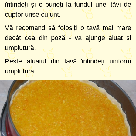
întindeți și o puneți la fundul unei tăvi de
cuptor unse cu unt.
Vă recomand să folosiți o tavă mai mare
decât cea din poză - va ajunge aluat și
umplutură.
Peste aluatul din tavă întindeți uniform
umplutura.