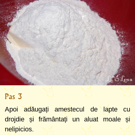
Pas 3
Apoi adăugați amestecul de lapte cu
drojdie și frământați un aluat moale și
nelipicios.