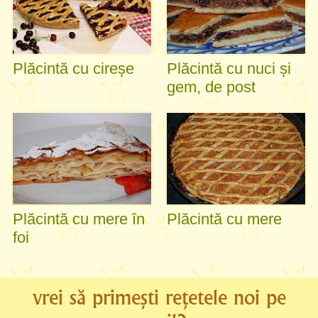
Plăcintă cu cireșe
Plăcintă cu nuci și
gem, de post
Plăcintă cu mere în
Plăcintă cu mere
foi
vrei să primești rețetele noi pe