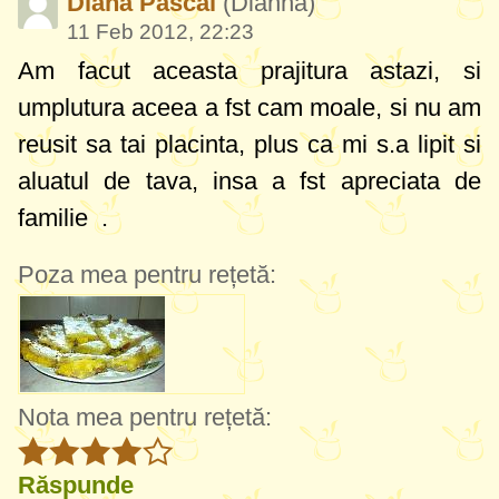
Diana Pascal
(Dianna)
11 Feb 2012, 22:23
Am facut aceasta prajitura astazi, si
umplutura aceea a fst cam moale, si nu am
reusit sa tai placinta, plus ca mi s.a lipit si
aluatul de tava, insa a fst apreciata de
familie
.
Poza mea pentru rețetă:
Nota mea pentru rețetă:
Răspunde