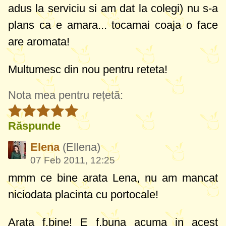
adus la serviciu si am dat la colegi) nu s-a
plans ca e amara... tocamai coaja o face
are aromata!
Multumesc din nou pentru reteta!
Nota mea pentru rețetă:
Răspunde
Elena
(Ellena)
07 Feb 2011, 12:25
mmm ce bine arata Lena, nu am mancat
niciodata placinta cu portocale!
Arata f.bine! E f.buna acuma in acest