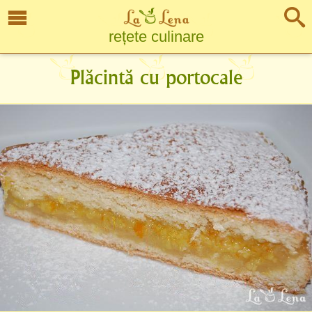
rețete culinare
Plăcintă cu portocale