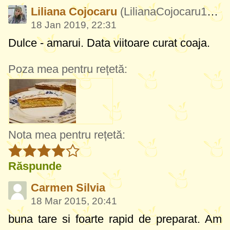
Liliana Cojocaru
(LilianaCojocaru175)
18 Jan 2019, 22:31
Dulce - amarui. Data viitoare curat coaja.
Poza mea pentru rețetă:
Nota mea pentru rețetă:
Răspunde
Carmen Silvia
18 Mar 2015, 20:41
buna tare si foarte rapid de preparat. Am