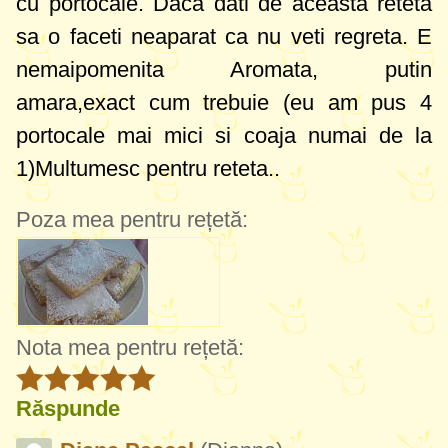
cu portocale. Daca dati de aceasta reteta
sa o faceti neaparat ca nu veti regreta. E
nemaipomenita Aromata, putin
amara,exact cum trebuie (eu am pus 4
portocale mai mici si coaja numai de la
1)Multumesc pentru reteta..
Poza mea pentru rețetă:
Nota mea pentru rețetă:
Răspunde