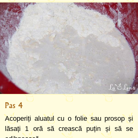
Pas 4
Acoperiți aluatul cu o folie sau prosop și
lăsați 1 oră să crească puțin și să se