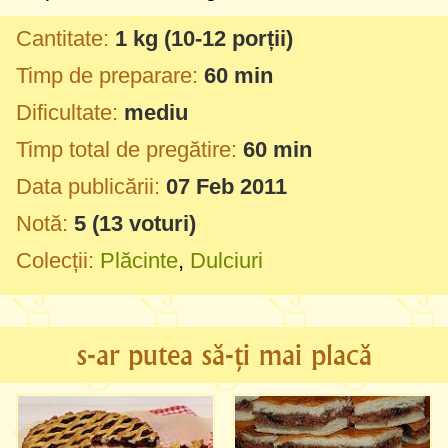
Cantitate:
1 kg
(10-12 porții)
Timp de preparare:
60 min
Dificultate:
mediu
Timp total de pregătire:
60 min
Data publicării:
07 Feb 2011
Notă:
5
(
13
voturi)
Colecții:
Plăcinte
,
Dulciuri
s-ar putea să-ți mai placă