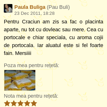
Paula Buliga
(Pau Buli)
23 Dec 2011, 18:28
Pentru Craciun am zis sa fac o placinta
aparte, nu tot cu dovleac sau mere. Cea cu
portocale e chiar speciala, cu aroma cojii
de portocala. Iar aluatul este si fel foarte
fain. Mersiiii
Poza mea pentru rețetă:
Nota mea pentru rețetă: