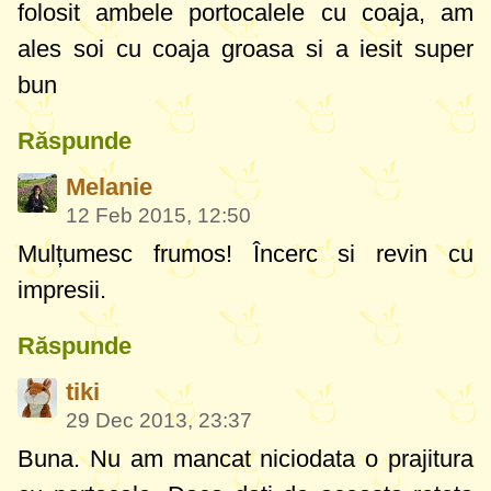
folosit ambele portocalele cu coaja, am
ales soi cu coaja groasa si a iesit super
bun
Răspunde
Melanie
12 Feb 2015, 12:50
Mulțumesc frumos! Încerc si revin cu
impresii.
Răspunde
tiki
29 Dec 2013, 23:37
Buna. Nu am mancat niciodata o prajitura