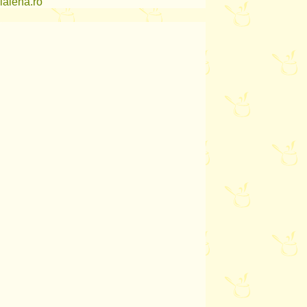
lalena.ro