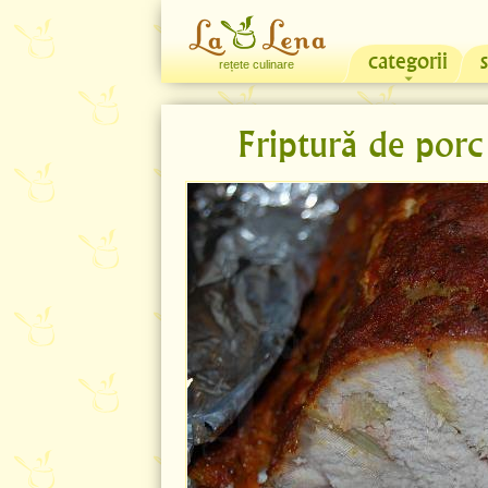
categorii
rețete culinare
Friptură de porc