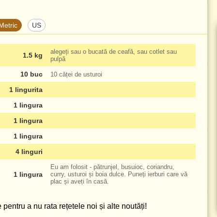
Metric
US
alegeți sau o bucată de ceafă, sau cotlet sau
1.5 kg
pulpă
10 buc
10 căței de usturoi
1 lingurita
1 lingura
1 lingura
1 lingura
4 linguri
Eu am folosit - pătrunjel, busuioc, coriandru,
1 lingura
curry, usturoi și boia dulce. Puneți ierburi care vă
plac și aveți în casă.
pentru a nu rata rețetele noi și alte noutăți!