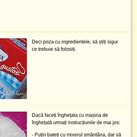
Deci poza cu ingredientele, să știți sigur
ce trebuie să folosiți.
Dacă faceți înghețata cu mașina de
înghețată urmați instrucțiunile de mai jos:
- Puțin bateți cu mixerul smântâna, dar să