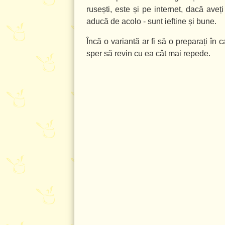
rusești, este și pe internet, dacă ave
aducă de acolo - sunt ieftine și bune.
Încă o variantă ar fi să o preparați în 
sper să revin cu ea cât mai repede.