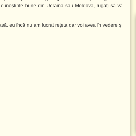
ți cunoștințe bune din Ucraina sau Moldova, rugați să vă
casă, eu încă nu am lucrat rețeta dar voi avea în vedere și