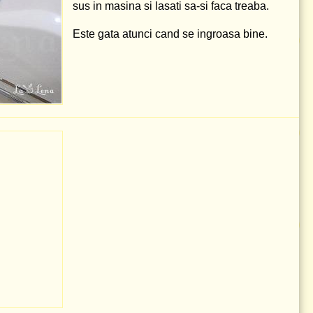
sus in masina si lasati sa-si faca treaba.
Este gata atunci cand se ingroasa bine.