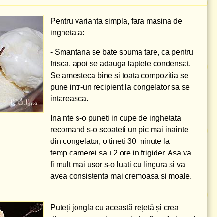
Pentru varianta simpla, fara masina de
inghetata:
- Smantana se bate spuma tare, ca pentru
frisca, apoi se adauga laptele condensat.
Se amesteca bine si toata compozitia se
pune intr-un recipient la congelator sa se
intareasca.
Inainte s-o puneti in cupe de inghetata
recomand s-o scoateti un pic mai inainte
din congelator, o tineti 30 minute la
temp.camerei sau 2 ore in frigider. Asa va
fi mult mai usor s-o luati cu lingura si va
avea consistenta mai cremoasa si moale.
Puteți jongla cu această rețetă și crea