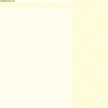
lalena.ro