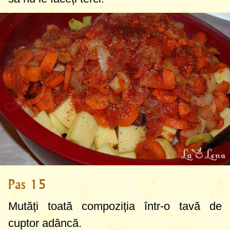
Pas 15
Mutăți toată compoziția într-o tavă de
cuptor adâncă.