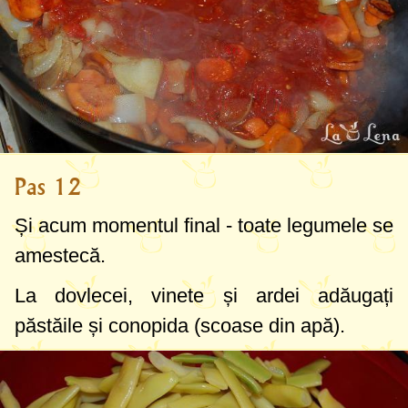
Pas 12
Și acum momentul final - toate legumele se
amestecă.
La dovlecei, vinete și ardei adăugați
păstăile și conopida (scoase din apă).