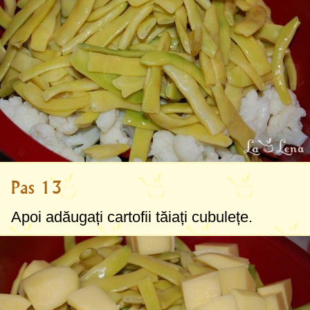
Pas 13
Apoi adăugați cartofii tăiați cubulețe.