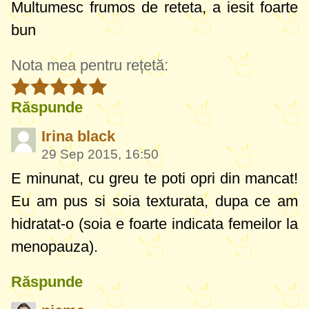
Multumesc frumos de reteta, a iesit foarte
bun
Nota mea pentru rețetă:
Răspunde
Irina black
29 Sep 2015, 16:50
E minunat, cu greu te poti opri din mancat!
Eu am pus si soia texturata, dupa ce am
hidratat-o (soia e foarte indicata femeilor la
menopauza).
Răspunde