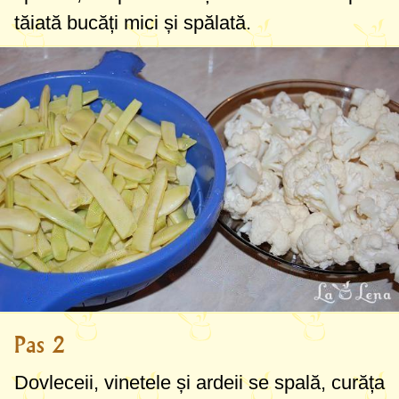
tăiată bucăți mici și spălată.
Pas 2
Dovleceii, vinetele și ardeii se spală, curăța