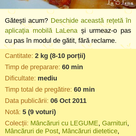
Gătești acum?
Deschide această rețetă în
aplicația mobilă LaLena
și urmeaz-o pas
cu pas în modul de gătit, fără reclame.
Cantitate:
2 kg
(8-10 porții)
Timp de preparare:
60 min
Dificultate:
mediu
Timp total de pregătire:
60 min
Data publicării:
06 Oct 2011
Notă:
5
(
9
voturi)
Colecții:
Mâncăruri cu LEGUME
,
Garnituri
,
Mâncăruri de Post
,
Mâncăruri dietetice
,