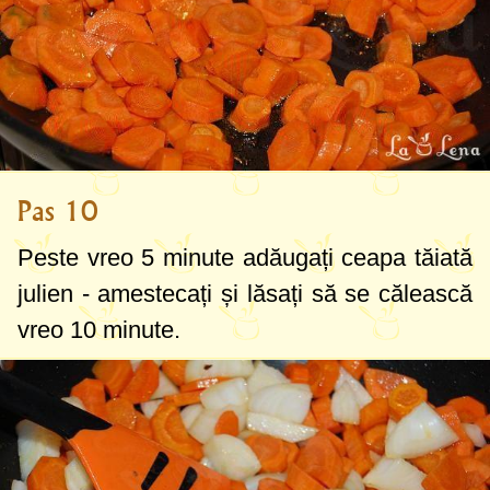
Pas 10
Peste vreo 5 minute adăugați ceapa tăiată
julien - amestecați și lăsați să se călească
vreo 10 minute.