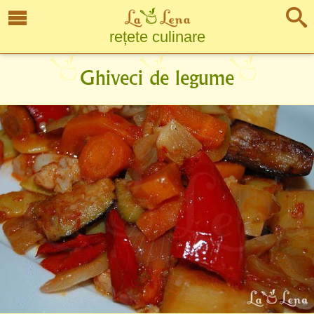
rețete culinare
Ghiveci de legume