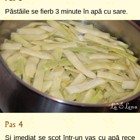
Păstăile se fierb 3 minute în apă cu sare.
Pas 4
Și imediat se scot într-un vas cu apă rece