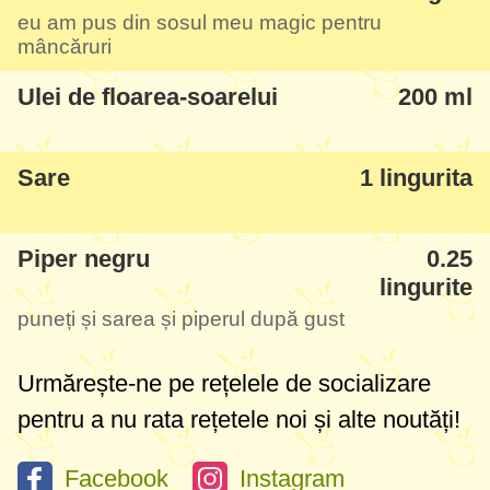
eu am pus din sosul meu magic pentru
mâncăruri
Ulei de floarea-soarelui
200 ml
Sare
1 lingurita
Piper negru
0.25
lingurite
puneți și sarea și piperul după gust
Urmărește-ne pe rețelele de socializare
pentru a nu rata rețetele noi și alte noutăți!
Facebook
Instagram