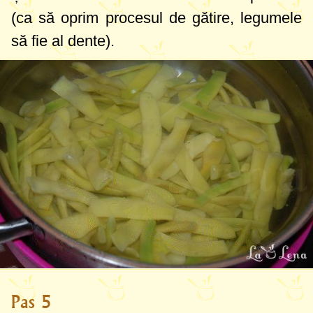
(ca să oprim procesul de gătire, legumele
să fie al dente).
Pas 5