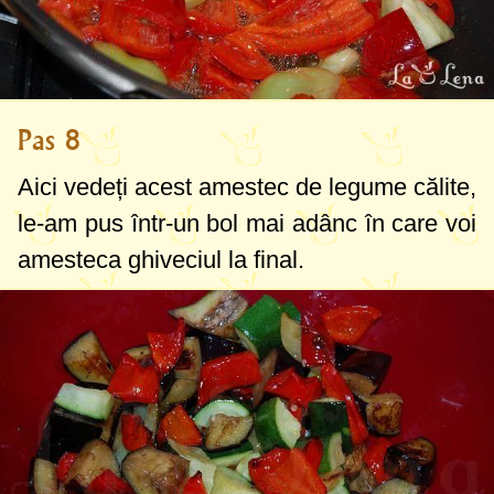
Pas 8
Aici vedeți acest amestec de legume călite,
le-am pus într-un bol mai adânc în care voi
amesteca ghiveciul la final.