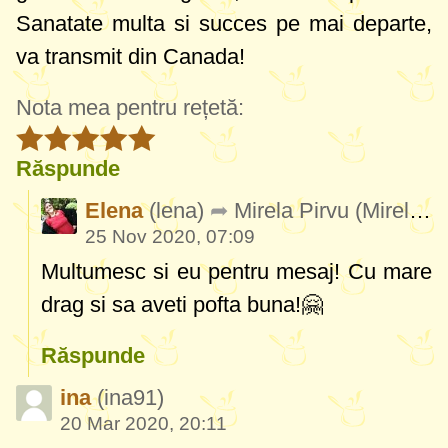
Sanatate multa si succes pe mai departe,
va transmit din Canada!
Nota mea pentru rețetă:
Răspunde
Elena
(lena)
Mirela Pirvu
(MirelaPirvu989)
25 Nov 2020, 07:09
Multumesc si eu pentru mesaj! Cu mare
drag si sa aveti pofta buna!🤗
Răspunde
ina
(ina91)
20 Mar 2020, 20:11