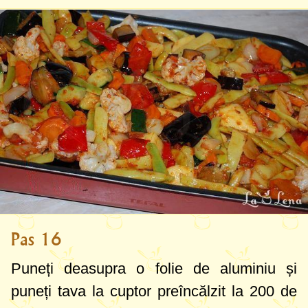
Pas 16
Puneți deasupra o folie de aluminiu și
puneți tava la cuptor preîncălzit la
200 de