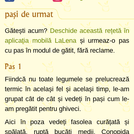
pași de urmat
Gătești acum?
Deschide această rețetă în
aplicația mobilă LaLena
și urmeaz-o pas
cu pas în modul de gătit, fără reclame.
Pas 1
Fiindcă nu toate legumele se prelucrează
termic în același fel și același timp, le-am
grupat cât de cât și vedeți în pași cum le-
am pregătit pentru ghiveci.
Aici în poza vedeți fasolea curățată și
spălată, ruptă bucăți medii. Conopida