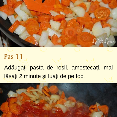
Pas 11
Adăugați pasta de roșii, amestecați, mai
lăsați 2 minute și luați de pe foc.