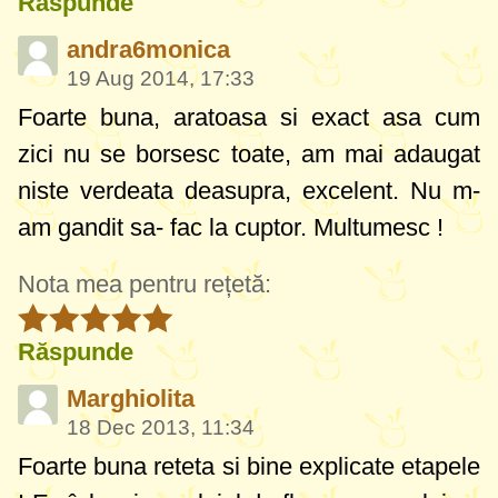
Răspunde
andra6monica
19 Aug 2014, 17:33
Foarte buna, aratoasa si exact asa cum
zici nu se borsesc toate, am mai adaugat
niste verdeata deasupra, excelent. Nu m-
am gandit sa- fac la cuptor. Multumesc !
Nota mea pentru rețetă:
Răspunde
Marghiolita
18 Dec 2013, 11:34
Foarte buna reteta si bine explicate etapele