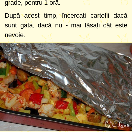
grade
, pentru 1 oră.
După acest timp, încercați cartofii dacă
sunt gata, dacă nu - mai lăsați cât este
nevoie.