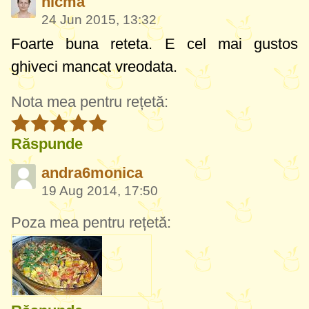
nicma
24 Jun 2015, 13:32
Foarte buna reteta. E cel mai gustos
ghiveci mancat vreodata.
Nota mea pentru rețetă:
Răspunde
andra6monica
19 Aug 2014, 17:50
Poza mea pentru rețetă: