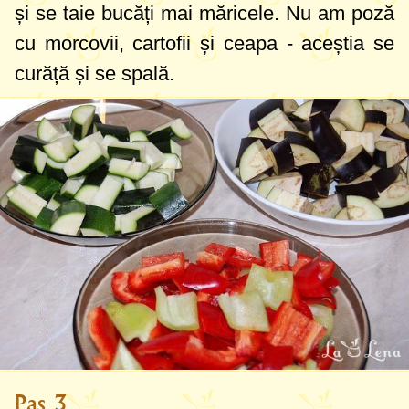
și se taie bucăți mai măricele. Nu am poză
cu morcovii, cartofii și ceapa - aceștia se
curăță și se spală.
Pas 3