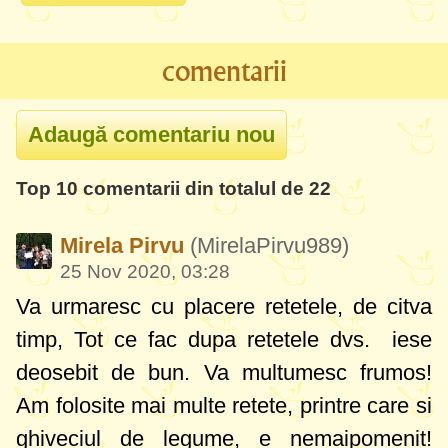
comentarii
Top 10 comentarii din totalul de 22
Mirela Pirvu
(MirelaPirvu989)
25 Nov 2020, 03:28
Va urmaresc cu placere retetele, de citva
timp, Tot ce fac dupa retetele dvs. iese
deosebit de bun. Va multumesc frumos!
Am folosite mai multe retete, printre care si
ghiveciul de legume, e nemaipomenit!