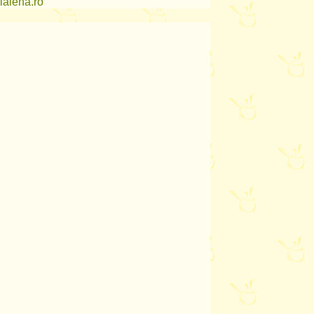
lalena.ro