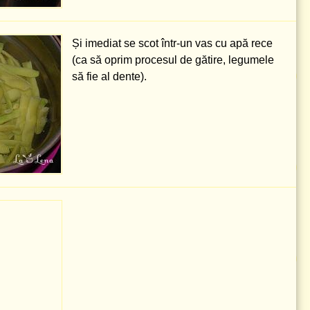
Și imediat se scot într-un vas cu apă rece
(ca să oprim procesul de gătire, legumele
să fie al dente).