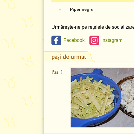
●
Piper negru
Urmărește-ne pe rețelele de socializare 
Facebook
Instagram
pași de urmat
Pas 1