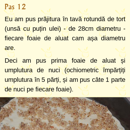
Pas 12
Eu am pus prăjitura în tavă rotundă de tort
(unsă cu puțin ulei) - de
28cm
diametru -
fiecare foaie de aluat cam așa diametru
are.
Deci am pus prima foaie de aluat și
umplutura de nuci (ochiometric împărțiți
umplutura în 5 părți, și am pus câte 1 parte
de nuci pe fiecare foaie).