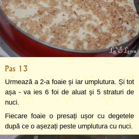
Pas 13
Urmează a 2-a foaie și iar umplutura. Și tot
așa - va ies 6 foi de aluat și 5 straturi de
nuci.
Fiecare foaie o presați ușor cu degetele
după ce o așezați peste umplutura cu nuci.