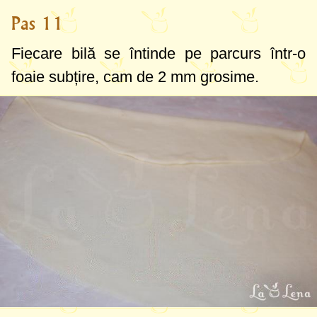
Pas 11
Fiecare bilă se întinde pe parcurs într-o
foaie subțire, cam de
2 mm
grosime.