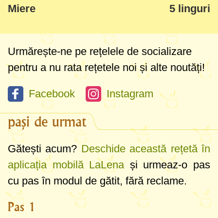
Miere
5 linguri
Urmărește-ne pe rețelele de socializare
pentru a nu rata rețetele noi și alte noutăți!
Facebook
Instagram
pași de urmat
Gătești acum?
Deschide această rețetă în
aplicația mobilă LaLena
și urmeaz-o pas
cu pas în modul de gătit, fără reclame.
Pas 1