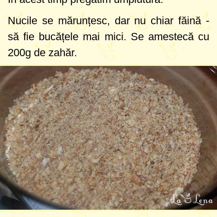
Nucile se mărunțesc, dar nu chiar făină -
să fie bucățele mai mici. Se amestecă cu
200g
de zahăr.