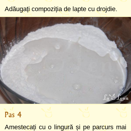
Adăugați compoziția de lapte cu drojdie.
Pas 4
Amestecați cu o lingură și pe parcurs mai