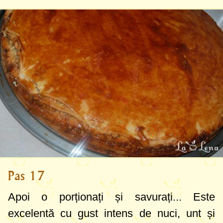
Pas 17
Apoi o porționați și savurați... Este
excelentă cu gust intens de nuci, unt și