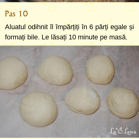
Pas 10
Aluatul odihnit îl împărțiți în 6 părți egale și
formați bile. Le lăsați 10 minute pe masă.