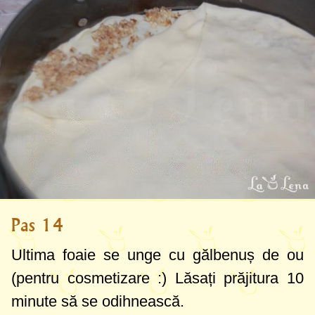
Pas 14
Ultima foaie se unge cu gălbenuș de ou
(pentru cosmetizare :) Lăsați prăjitura 10
minute să se odihnească.