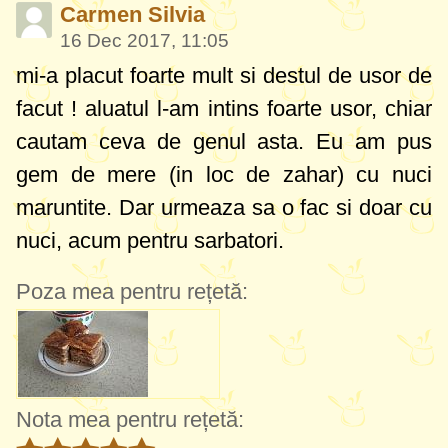
Carmen Silvia
16 Dec 2017, 11:05
mi-a placut foarte mult si destul de usor de
facut ! aluatul l-am intins foarte usor, chiar
cautam ceva de genul asta. Eu am pus
gem de mere (in loc de zahar) cu nuci
maruntite. Dar urmeaza sa o fac si doar cu
nuci, acum pentru sarbatori.
Poza mea pentru rețetă:
Nota mea pentru rețetă: