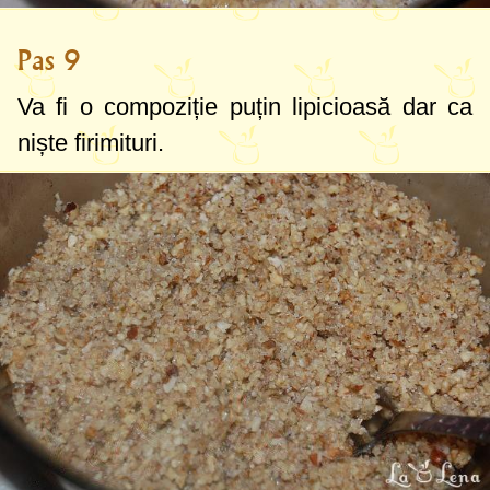
Pas 9
Va fi o compoziție puțin lipicioasă dar ca
niște firimituri.