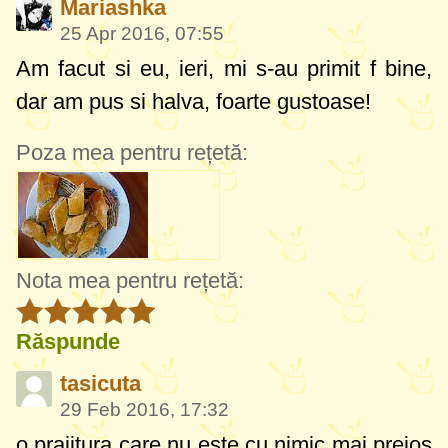
Mariashka
25 Apr 2016, 07:55
Am facut si eu, ieri, mi s-au primit f bine,
dar am pus si halva, foarte gustoase!
Poza mea pentru rețetă:
Nota mea pentru rețetă:
Răspunde
tasicuta
29 Feb 2016, 17:32
o prajitura care nu este cu nimic mai prejos