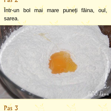
Într-un bol mai mare puneți făina, oul,
sarea.
Pas 3