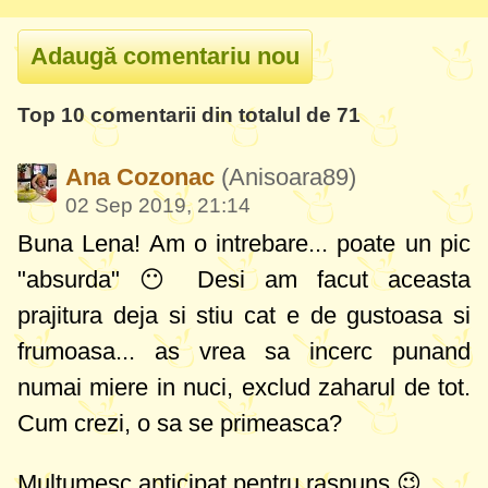
Top 10 comentarii din totalul de 71
Ana Cozonac
(Anisoara89)
02 Sep 2019, 21:14
Buna Lena! Am o intrebare... poate un pic
"absurda" 😶 Desi am facut aceasta
prajitura deja si stiu cat e de gustoasa si
frumoasa... as vrea sa incerc punand
numai miere in nuci, exclud zaharul de tot.
Cum crezi, o sa se primeasca?
Multumesc anticipat pentru raspuns 😉