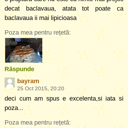
decat baclavaua, atata tot poate ca
baclavaua ii mai lipicioasa
Poza mea pentru rețetă:
Răspunde
bayram
25 Oct 2015, 20:20
deci cum am spus e excelenta,si iata si
poza...
Poza mea pentru rețetă: