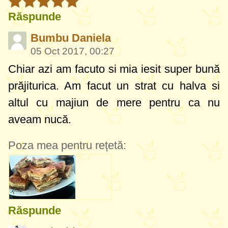
Răspunde
Bumbu Daniela
05 Oct 2017, 00:27
Chiar azi am facuto si mia iesit super bună
prăjiturica. Am facut un strat cu halva si
altul cu majiun de mere pentru ca nu
aveam nucă.
Poza mea pentru rețetă:
Răspunde