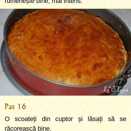
rumenește bine, mai intens.
Pas 16
O scoateți din cuptor și lăsați să se
răcorească bine.