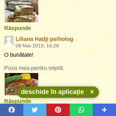
Răspunde
Liliana Hadji psiholog
08 Mar 2015, 16:28
O bunătate!
Poza mea pentru rețetă:
deschide în aplicație
Răspunde
Thomas