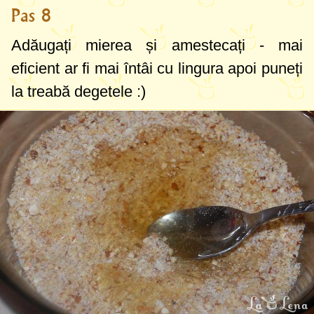
Pas 8
Adăugați mierea și amestecați - mai
eficient ar fi mai întâi cu lingura apoi puneți
la treabă degetele :)