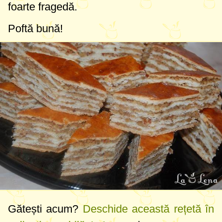
foarte fragedă.
Poftă bună!
Gătești acum?
Deschide această rețetă în