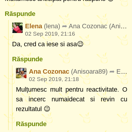
Răspunde
Elena
(lena)
Ana Cozonac
(Anisoara89)
02 Sep 2019, 21:16
Da, cred ca iese si asa😉
Răspunde
Ana Cozonac
(Anisoara89)
Elena
02 Sep 2019, 21:18
Mulțumesc mult pentru reactivitate. O
sa incerc numaidecat si revin cu
rezultatul 😉
Răspunde