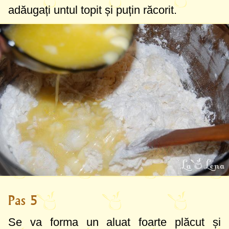
adăugați untul topit și puțin răcorit.
Pas 5
Se va forma un aluat foarte plăcut și