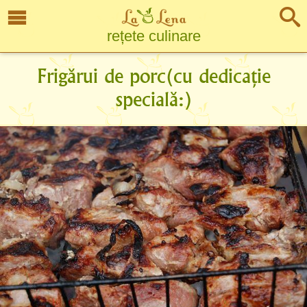
rețete culinare
Frigărui de porc(cu dedicație
specială:)