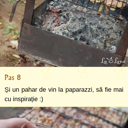
Pas 8
Și
un pahar
de vin la paparazzi, să fie mai
cu inspirație :)