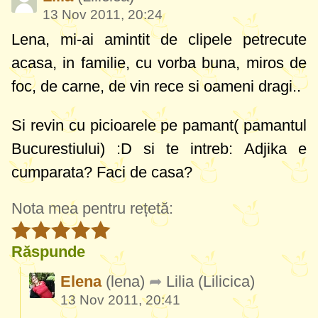
13 Nov 2011, 20:24
Lena, mi-ai amintit de clipele petrecute
acasa, in familie, cu vorba buna, miros de
foc, de carne, de vin rece si oameni dragi..
Si revin cu picioarele pe pamant( pamantul
Bucurestiului) :D si te intreb: Adjika e
cumparata? Faci de casa?
Nota mea pentru rețetă:
Răspunde
Elena
(lena)
Lilia
(Lilicica)
13 Nov 2011, 20:41