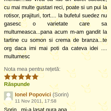
cu mai multe gustari reci, poate si un pui la
rotisor, prajituri, tort.... la bufetul suedez nu
gasesc o varietate care sa
multumeasca...pana acum m-am gandit la
tartine cu somon si crema de branza...te
org daca imi mai poti da cateva idei ....
multumesc
Nota mea pentru rețetă:
Răspunde
Ionel Popovici
(Sorin)
11 Nov 2011, 17:58
Sorin mi-a lasat gura apa