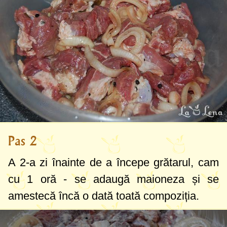
Pas 2
A 2-a zi înainte de a începe grătarul, cam
cu 1 oră - se adaugă maioneza și se
amestecă încă o dată toată compoziția.