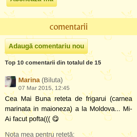
comentarii
Top 10 comentarii din totalul de 15
Marina
(Biluta)
07 Mar 2015, 12:45
Cea Mai Buna reteta de frigarui (carnea
marinata in maioneza) a la Moldova... Mi-
Ai facut pofta((( 😋
Nota mea pentru rețetă: