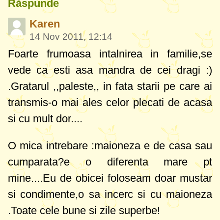
Răspunde
Karen
14 Nov 2011, 12:14
Foarte frumoasa intalnirea in familie,se
vede ca esti asa mandra de cei dragi :)
.Gratarul ,,paleste,, in fata starii pe care ai
transmis-o mai ales celor plecati de acasa
si cu mult dor....
O mica intrebare :maioneza e de casa sau
cumparata?e o diferenta mare pt
mine....Eu de obicei foloseam doar mustar
si condimente,o sa incerc si cu maioneza
.Toate cele bune si zile superbe!