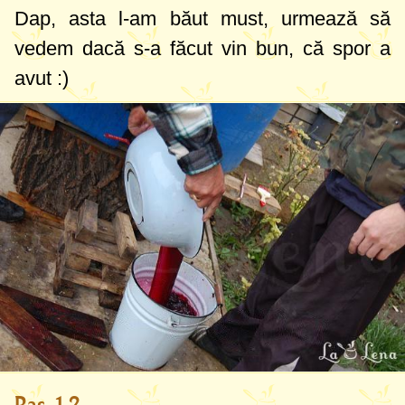
Dap, asta l-am băut must, urmează să
vedem dacă s-a făcut vin bun, că spor a
avut :)