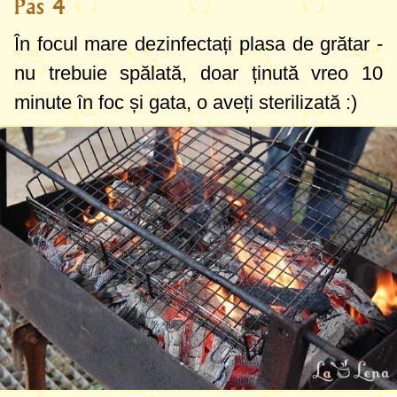
Pas 4
În focul mare dezinfectați plasa de grătar -
nu trebuie spălată, doar ținută vreo 10
minute în foc și gata, o aveți sterilizată :)