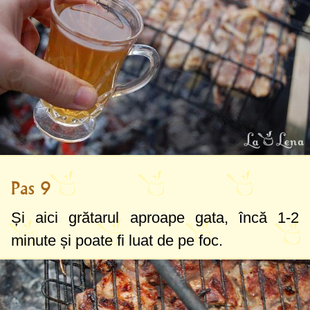
Pas 9
Și aici grătarul aproape gata, încă 1-2
minute și poate fi luat de pe foc.