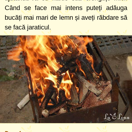
Când se face mai intens puteți adăuga
bucăți mai mari de lemn și aveți răbdare să
se facă jaraticul.