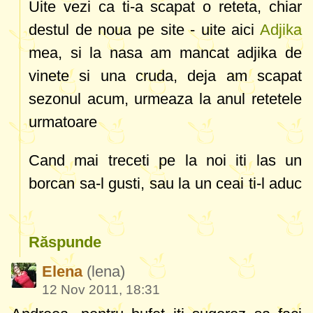
Uite vezi ca ti-a scapat o reteta, chiar
destul de noua pe site - uite aici
Adjika
mea, si la nasa am mancat adjika de
vinete si una cruda, deja am scapat
sezonul acum, urmeaza la anul retetele
urmatoare
Cand mai treceti pe la noi iti las un
borcan sa-l gusti, sau la un ceai ti-l aduc
Răspunde
Elena
(lena)
12 Nov 2011, 18:31