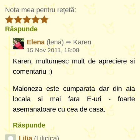
Nota mea pentru rețetă:
Răspunde
Elena
(lena)
Karen
15 Nov 2011, 18:08
Karen, multumesc mult de apreciere si
comentariu :)
Maioneza este cumparata dar din aia
locala si mai fara E-uri - foarte
asemanatoare cu cea de casa.
Răspunde
Lilia
(Lilicica)