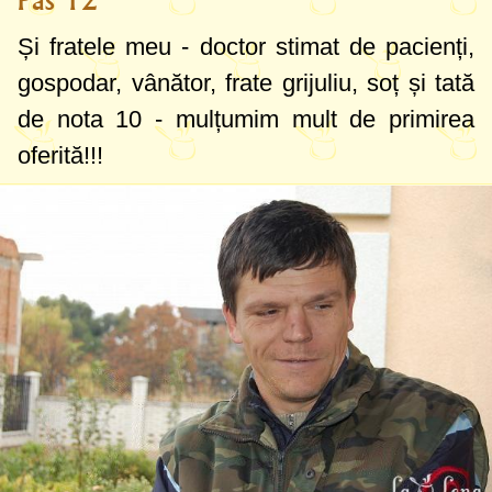
Pas 12
Și fratele meu - doctor stimat de pacienți,
gospodar, vânător, frate grijuliu, soț și tată
de nota 10 - mulțumim mult de primirea
oferită!!!