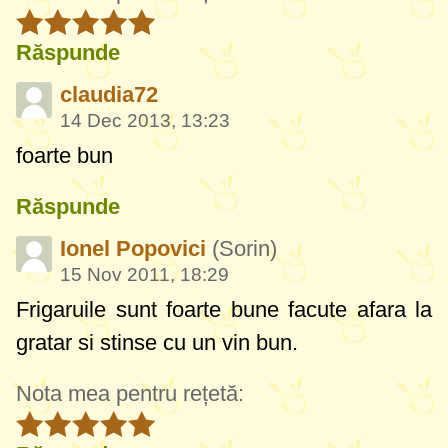
Răspunde
claudia72
14 Dec 2013, 13:23
foarte bun
Răspunde
Ionel Popovici
(Sorin)
15 Nov 2011, 18:29
Frigaruile sunt foarte bune facute afara la
gratar si stinse cu un vin bun.
Nota mea pentru rețetă: