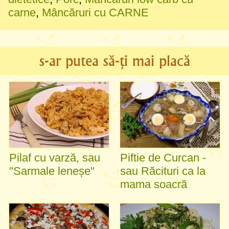
carne
,
Mâncăruri cu CARNE
s-ar putea să-ți mai placă
Pilaf cu varză, sau
Piftie de Curcan -
"Sarmale leneșe"
sau Răcituri ca la
mama soacră