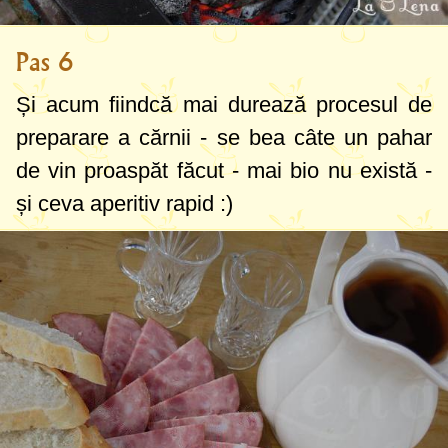
Pas 6
Și acum fiindcă mai durează procesul de
preparare a cărnii - se bea câte
un pahar
de vin proaspăt făcut - mai bio nu există -
și ceva aperitiv rapid :)