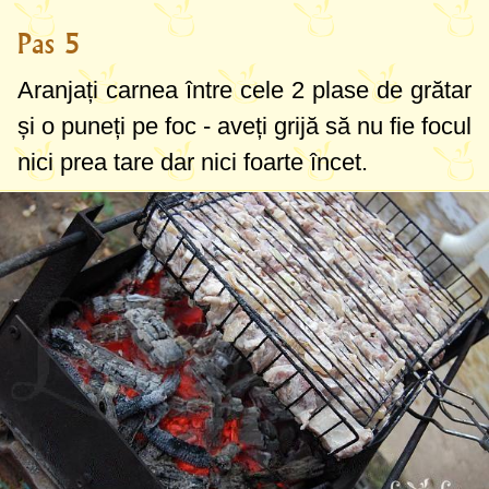
Pas 5
Aranjați carnea între cele 2 plase de grătar
și o puneți pe foc - aveți grijă să nu fie focul
nici prea tare dar nici foarte încet.