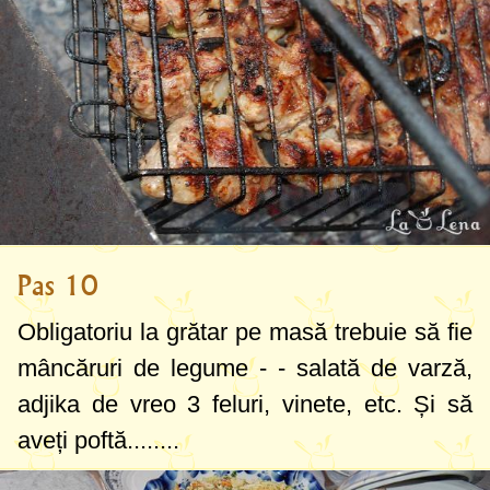
Pas 10
Obligatoriu la grătar pe masă trebuie să fie
mâncăruri de legume - - salată de varză,
adjika de vreo 3 feluri, vinete, etc. Și să
aveți poftă........