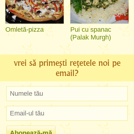
Omletă-pizza
Pui cu spanac
(Palak Murgh)
vrei să primești rețetele noi pe
email?