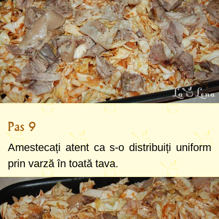
Pas 9
Amestecați atent ca s-o distribuiți uniform
prin varză în toată tava.