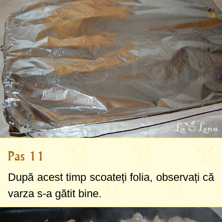
Pas 11
După acest timp scoateți folia, observați că
varza s-a gătit bine.