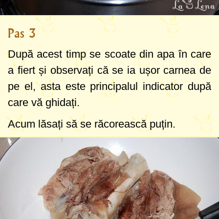
Pas 3
După acest timp se scoate din apa în care
a fiert și observați că se ia ușor carnea de
pe el, asta este principalul indicator după
care vă ghidați.
Acum lăsați să se răcorească puțin.