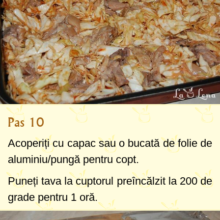
Pas 10
Acoperiți cu capac sau o bucată de folie de
aluminiu/pungă pentru copt.
Puneți tava la cuptorul preîncălzit la
200 de
grade
pentru 1 oră.