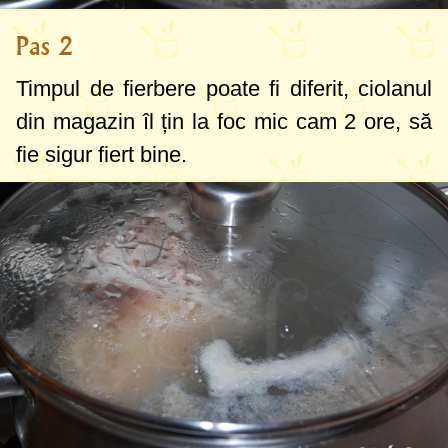
Pas 2
Timpul de fierbere poate fi diferit, ciolanul
din magazin îl țin la foc mic cam 2 ore, să
fie sigur fiert bine.