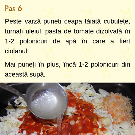
Pas 6
Peste varză puneți ceapa tăiată cubulețe,
turnați uleiul, pasta de tomate dizolvată în
1-2 polonicuri de apă în care a fiert
ciolanul.
Mai puneți în plus, încă 1-2 polonicuri din
această supă.