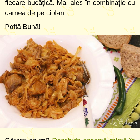
fiecare bucățică. Mai ales în combinație cu
carnea de pe ciolan...
Poftă Bună!