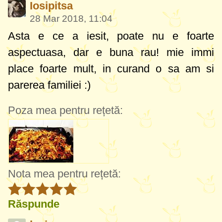
Iosipitsa
28 Mar 2018, 11:04
Asta e ce a iesit, poate nu e foarte
aspectuasa, dar e buna rau! mie immi
place foarte mult, in curand o sa am si
parerea familiei :)
Poza mea pentru rețetă:
Nota mea pentru rețetă:
Răspunde