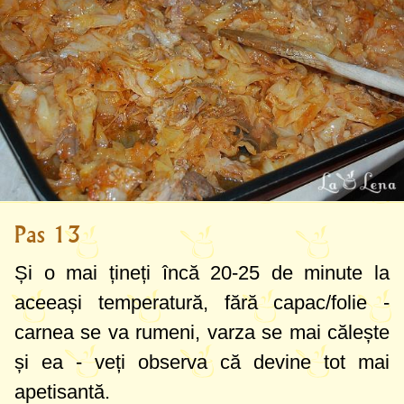
Pas 13
Și o mai țineți încă 20-25 de minute la
aceeași temperatură, fără capac/folie -
carnea se va rumeni, varza se mai călește
și ea - veți observa că devine tot mai
apetisantă.