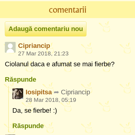
comentarii
Cipriancip
27 Mar 2018, 21:23
Ciolanul daca e afumat se mai fierbe?
Răspunde
Iosipitsa
Cipriancip
28 Mar 2018, 05:19
Da, se fierbe! :)
Răspunde