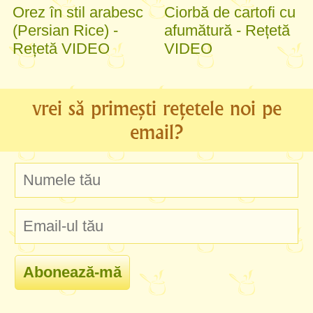
Orez în stil arabesc
Ciorbă de cartofi cu
(Persian Rice) -
afumătură - Rețetă
Rețetă VIDEO
VIDEO
vrei să primești rețetele noi pe
email?