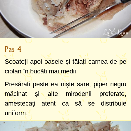
Pas 4
Scoateți apoi oasele și tăiați carnea de pe
ciolan în bucăți mai medii.
Presărați peste ea niște sare, piper negru
măcinat și alte mirodenii preferate,
amestecați atent ca să se distribuie
uniform.