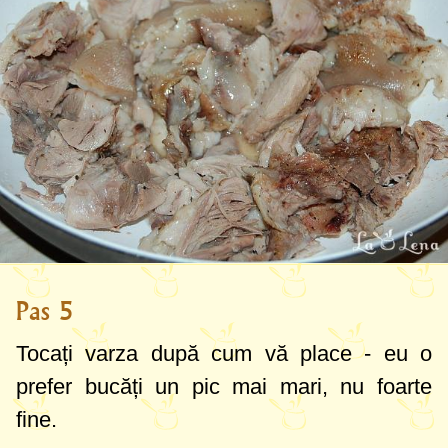
Pas 5
Tocați varza după cum vă place - eu o
prefer bucăți un pic mai mari, nu foarte
fine.