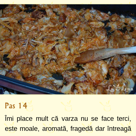
Pas 14
Îmi place mult că varza nu se face terci,
este moale, aromată, fragedă dar întreagă