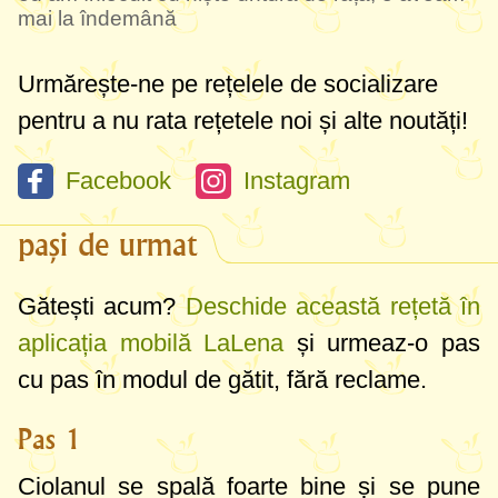
mai la îndemână
Urmărește-ne pe rețelele de socializare
pentru a nu rata rețetele noi și alte noutăți!
Facebook
Instagram
pași de urmat
Gătești acum?
Deschide această rețetă în
aplicația mobilă LaLena
și urmeaz-o pas
cu pas în modul de gătit, fără reclame.
Pas 1
Ciolanul se spală foarte bine și se pune