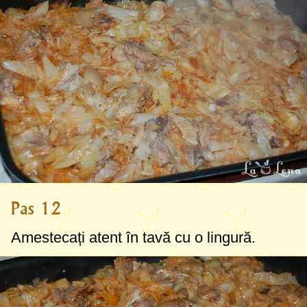
Pas 12
Amestecați atent în tavă cu o lingură.