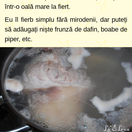
într-o oală mare la fiert.
Eu îl fierb simplu fără mirodenii, dar puteți
să adăugați niște frunză de dafin, boabe de
piper, etc.