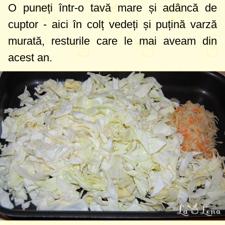
O puneți într-o tavă mare și adâncă de
cuptor - aici în colț vedeți și puțină varză
murată, resturile care le mai aveam din
acest an.