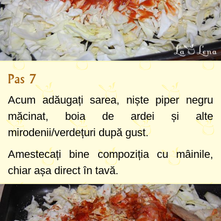
Pas 7
Acum adăugați sarea, niște piper negru
măcinat, boia de ardei și alte
mirodenii/verdețuri după gust.
Amestecați bine compoziția cu mâinile,
chiar așa direct în tavă.