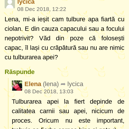
lycica
08 Dec 2018, 12:22
Lena, mi-a ieșit cam tulbure apa fiartă cu
ciolan. E din cauza capacului sau a focului
nepotrivit? Văd din poze că folosești
capac, îl lași cu crăpătură sau nu are nimic
cu tulburarea apei?
Răspunde
Elena
(lena)
lycica
08 Dec 2018, 13:03
Tulburarea apei la fiert depinde de
calitatea carnii sau apei, nicicum de
proces. Oricum nu este important,