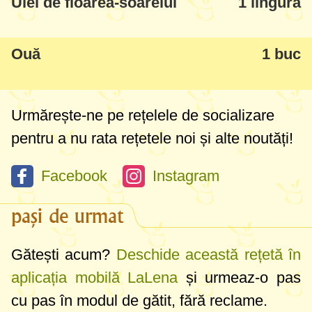
Ulei de floarea-soarelui
1 lingura
Ouă
1 buc
Urmărește-ne pe rețelele de socializare
pentru a nu rata rețetele noi și alte noutăți!
Facebook
Instagram
pași de urmat
Gătești acum?
Deschide această rețetă în
aplicația mobilă LaLena
și urmeaz-o pas
cu pas în modul de gătit, fără reclame.