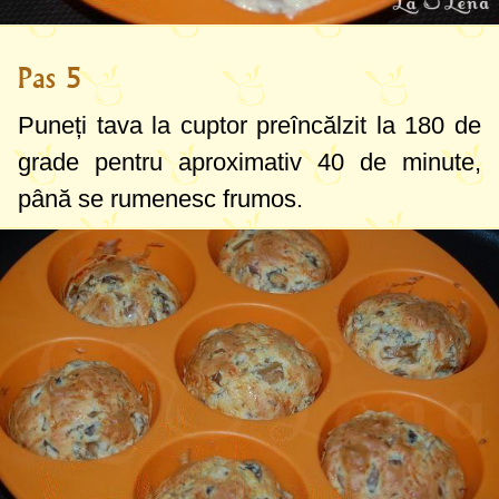
Pas 5
Puneți tava la cuptor preîncălzit la
180 de
grade
pentru aproximativ 40 de minute,
până se rumenesc frumos.