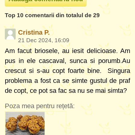
Top 10 comentarii din totalul de 29
Cristina P.
21 Dec 2024, 16:09
Am facut briosele, au iesit delicioase. Am
pus in ele cascaval, sunca si porumb.Au
crescut si s-au copt foarte bine. Singura
problema a fost ca se simte gustul de praf
de copt, ce pot sa fac sa nu se mai simta?
Poza mea pentru rețetă: