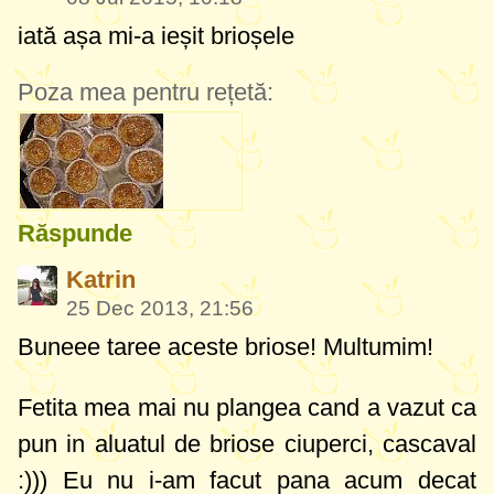
iată așa mi-a ieșit brioșele
Poza mea pentru rețetă:
Răspunde
Katrin
25 Dec 2013, 21:56
Buneee taree aceste briose! Multumim!
Fetita mea mai nu plangea cand a vazut ca
pun in aluatul de briose ciuperci, cascaval
:))) Eu nu i-am facut pana acum decat