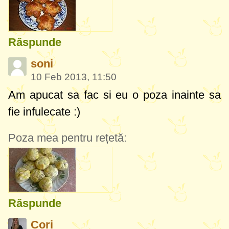
Răspunde
soni
10 Feb 2013, 11:50
Am apucat sa fac si eu o poza inainte sa
fie infulecate :)
Poza mea pentru rețetă:
Răspunde
Cori