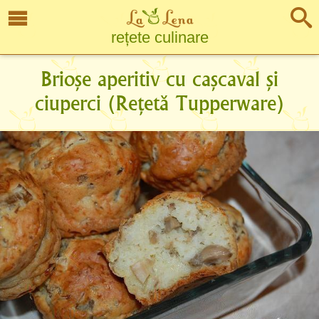
rețete culinare
Brioșe aperitiv cu cașcaval și
ciuperci (Rețetă Tupperware)