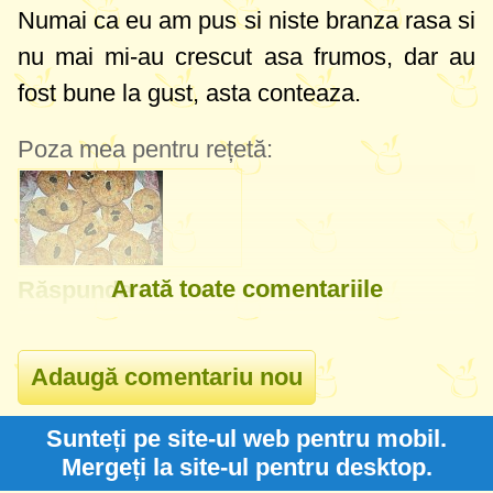
Numai ca eu am pus si niste branza rasa si
nu mai mi-au crescut asa frumos, dar au
fost bune la gust, asta conteaza.
Poza mea pentru rețetă:
Arată toate comentariile
Răspunde
Sunteți pe site-ul web pentru mobil.
Mergeți la site-ul pentru desktop.