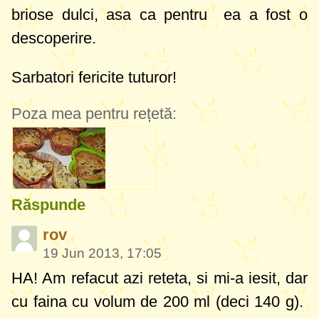
briose dulci, asa ca pentru ea a fost o
descoperire.
Sarbatori fericite tuturor!
Poza mea pentru rețetă:
Răspunde
rov
19 Jun 2013, 17:05
HA! Am refacut azi reteta, si mi-a iesit, dar
cu faina cu volum de 200 ml (deci 140 g).