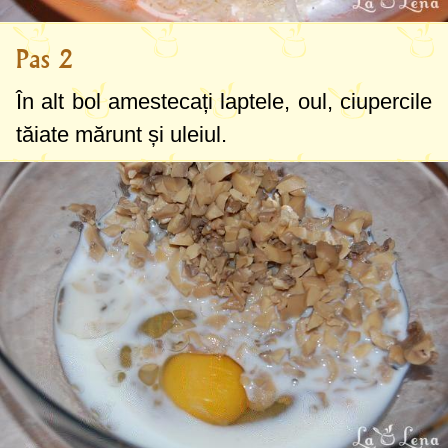
Pas 2
În alt bol amestecați laptele, oul, ciupercile
tăiate mărunt și uleiul.