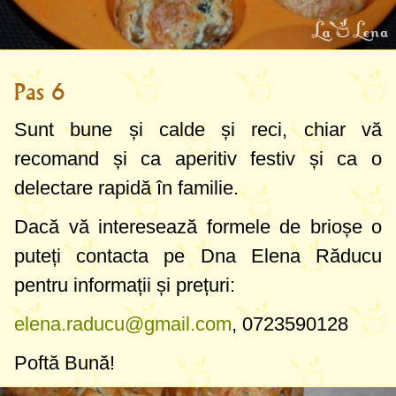
Pas 6
Sunt bune și calde și reci, chiar vă
recomand și ca aperitiv festiv și ca o
delectare rapidă în familie.
Dacă vă interesează formele de brioșe o
puteți contacta pe Dna Elena Răducu
pentru informații și prețuri:
elena.raducu@gmail.com
, 0723590128
Poftă Bună!