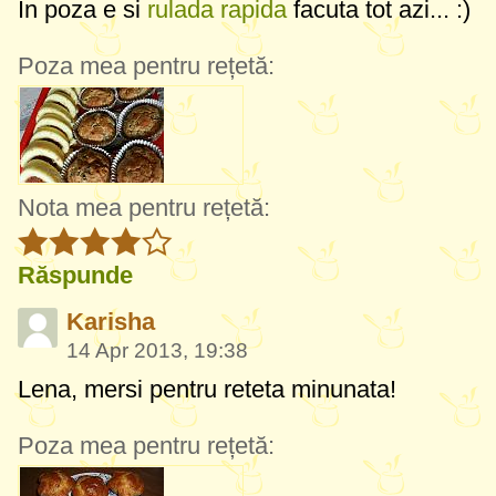
In poza e si
rulada rapida
facuta tot azi... :)
Poza mea pentru rețetă:
Nota mea pentru rețetă:
Răspunde
Karisha
14 Apr 2013, 19:38
Lena, mersi pentru reteta minunata!
Poza mea pentru rețetă: