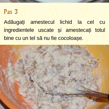
Pas 3
Adăugați amestecul lichid la cel cu
ingredientele uscate și amestecați totul
bine cu un tel să nu fie cocoloașe.