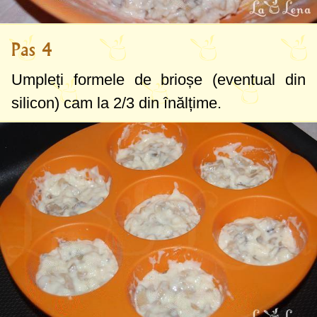
Pas 4
Umpleți formele de brioșe (eventual din
silicon) cam la 2/3 din înălțime.