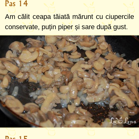
Pas 14
Am călit ceapa tăiată mărunt cu ciupercile
conservate, puțin piper și sare după gust.