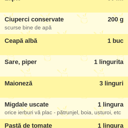
Ciuperci conservate
200 g
scurse bine de apă
Ceapă albă
1 buc
Sare, piper
1 lingurita
Maioneză
3 linguri
Migdale uscate
1 lingura
orice ierburi vă plac - pătrunjel, boia, usturoi, etc
Pastă de tomate
1 lingura