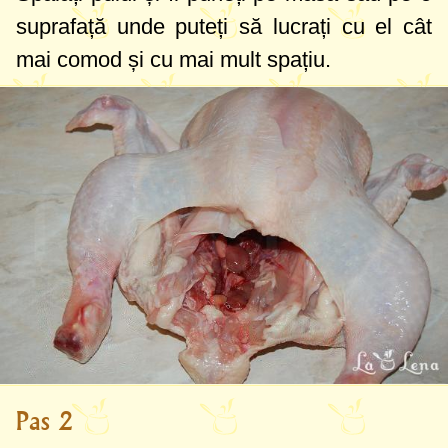
suprafață unde puteți să lucrați cu el cât
mai comod și cu mai mult spațiu.
Pas 2