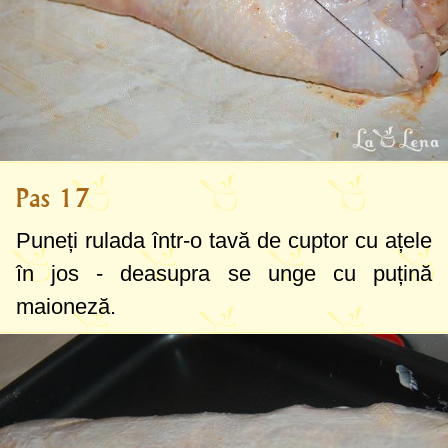
Pas 17
Puneți rulada într-o tavă de cuptor cu ațele
în jos - deasupra se unge cu puțină
maioneză.