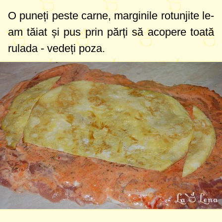
O puneți peste carne, marginile rotunjite le-
am tăiat și pus prin părți să acopere toată
rulada - vedeți poza.