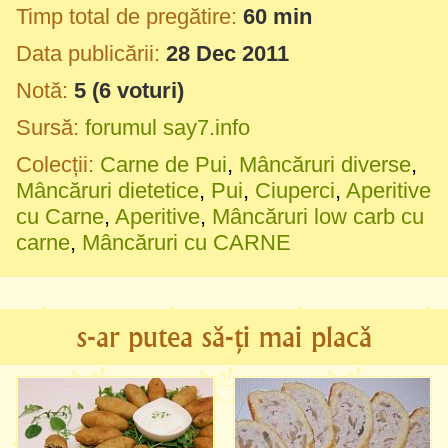
Timp total de pregătire:
60 min
Data publicării:
28 Dec 2011
Notă:
5
(
6
voturi)
Sursă:
forumul say7.info
Colecții:
Carne de Pui
,
Mâncăruri diverse
,
Mâncăruri dietetice
,
Pui
,
Ciuperci
,
Aperitive
cu Carne
,
Aperitive
,
Mâncăruri low carb cu
carne
,
Mâncăruri cu CARNE
s-ar putea să-ți mai placă