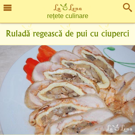
rețete culinare
Ruladă regească de pui cu ciuperci