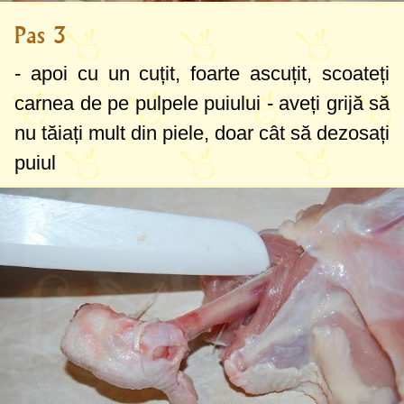
Pas 3
- apoi cu un cuțit, foarte ascuțit, scoateți
carnea de pe pulpele puiului - aveți grijă să
nu tăiați mult din piele, doar cât să dezosați
puiul