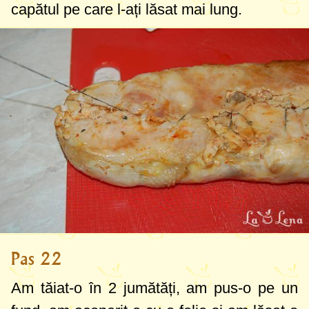
capătul pe care l-ați lăsat mai lung.
Pas 22
Am tăiat-o în 2 jumătăți, am pus-o pe un