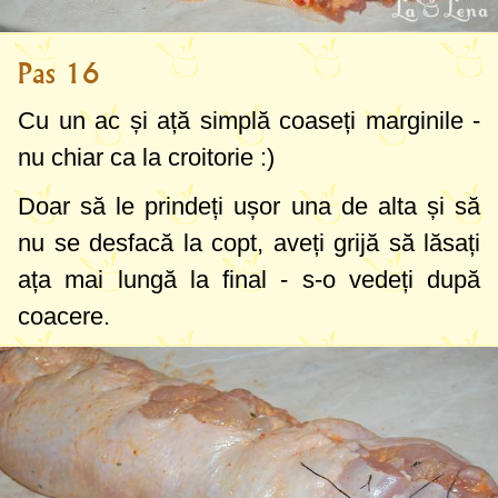
Pas 16
Cu un ac și ață simplă coaseți marginile -
nu chiar ca la croitorie :)
Doar să le prindeți ușor una de alta și să
nu se desfacă la copt, aveți grijă să lăsați
ața mai lungă la final - s-o vedeți după
coacere.