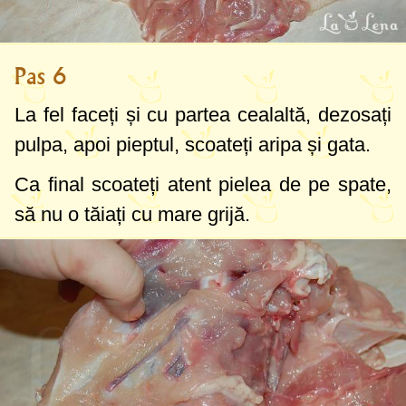
Pas 6
La fel faceți și cu partea cealaltă, dezosați
pulpa, apoi pieptul, scoateți aripa și gata.
Ca final scoateți atent pielea de pe spate,
să nu o tăiați cu mare grijă.