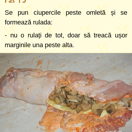
Pas 15
Se pun ciupercile peste omletă și se
formează rulada:
- nu o rulați de tot, doar să treacă ușor
marginile una peste alta.