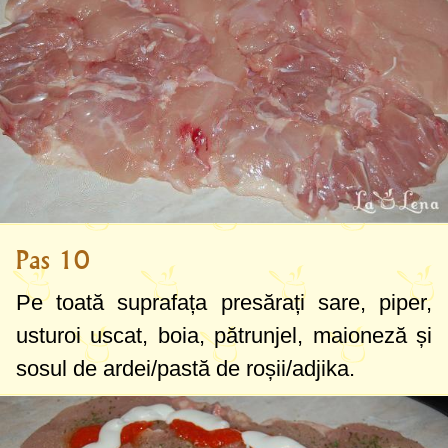
Pas 10
Pe toată suprafața presărați sare, piper,
usturoi uscat, boia, pătrunjel, maioneză și
sosul de ardei/pastă de roșii/adjika.