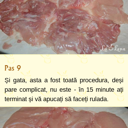
Pas 9
Și gata, asta a fost toată procedura, deși
pare complicat, nu este - în 15 minute ați
terminat și vă apucați să faceți rulada.