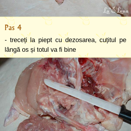
Pas 4
- treceți la piept cu dezosarea, cuțitul pe
lângă os și totul va fi bine