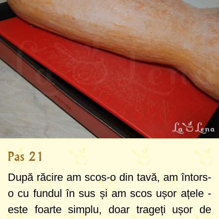
Pas 21
După răcire am scos-o din tavă, am întors-
o cu fundul în sus și am scos ușor ațele -
este foarte simplu, doar trageți ușor de