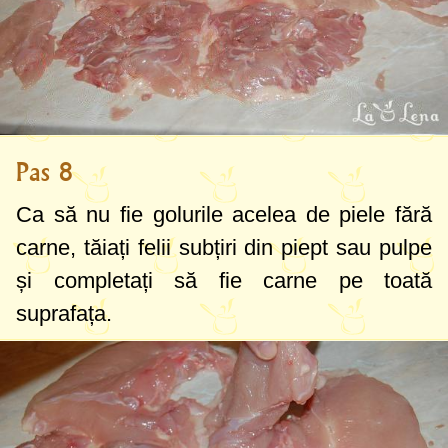
Pas 8
Ca să nu fie golurile acelea de piele fără
carne, tăiați felii subțiri din piept sau pulpe
și completați să fie carne pe toată
suprafața.