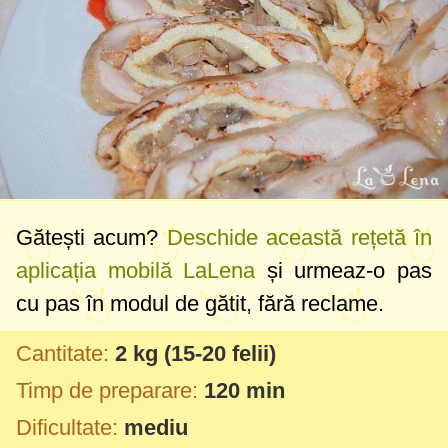
Gătești acum?
Deschide această rețetă în
aplicația mobilă LaLena
și urmeaz-o pas
cu pas în modul de gătit, fără reclame.
Cantitate:
2 kg
(15-20 felii)
Timp de preparare:
120 min
Dificultate:
mediu