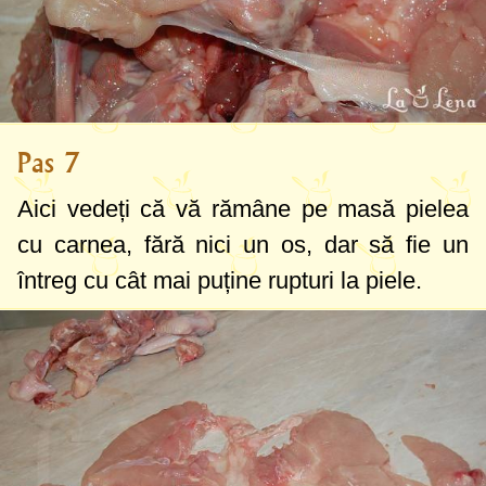
Pas 7
Aici vedeți că vă rămâne pe masă pielea
cu carnea, fără nici un os, dar să fie un
întreg cu cât mai puține rupturi la piele.