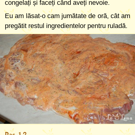
congelați și faceți când aveți nevoie.
Eu am lăsat-o cam jumătate de oră, cât am
pregătit restul ingredientelor pentru ruladă.
Pas 12