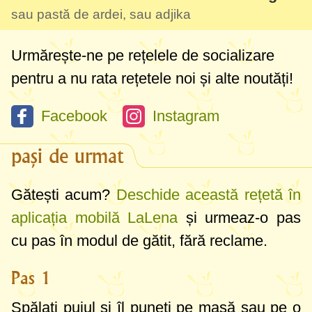
sau pastă de ardei, sau adjika
Urmărește-ne pe rețelele de socializare
pentru a nu rata rețetele noi și alte noutăți!
Facebook
Instagram
pași de urmat
Gătești acum?
Deschide această rețetă în
aplicația mobilă LaLena
și urmeaz-o pas
cu pas în modul de gătit, fără reclame.
Pas 1
Spălați puiul și îl puneți pe masă sau pe o