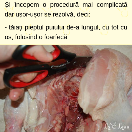
Și începem o procedură mai complicată
dar ușor-ușor se rezolvă, deci:
- tăiați pieptul puiului de-a lungul, cu tot cu
os, folosind o foarfecă