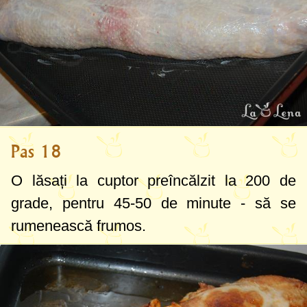
Pas 18
O lăsați la cuptor preîncălzit la
200 de
grade
, pentru 45-50 de minute - să se
rumenească frumos.