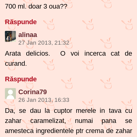
700 ml. doar 3 oua??
Răspunde
alinaa
27 Jan 2013, 21:32
Arata delicios. O voi incerca cat de
curand.
Răspunde
Corina79
26 Jan 2013, 16:33
Da, se dau la cuptor merele in tava cu
zahar caramelizat, numai pana se
amesteca ingredientele ptr crema de zahar