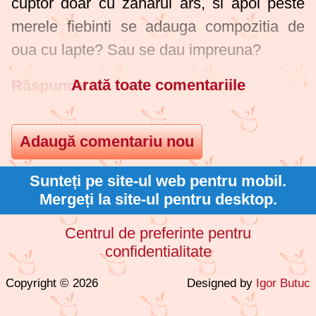
cuptor doar cu zaharul ars, si apoi peste
merele fiebinti se adauga compozitia de
oua cu lapte? Sau se dau impreuna?
Arată toate comentariile
Răspunde
Sunteți pe site-ul web pentru mobil.
Mergeți la site-ul pentru desktop.
Centrul de preferinte pentru
confidentialitate
Copyright © 2026
Designed by
Igor Butuc