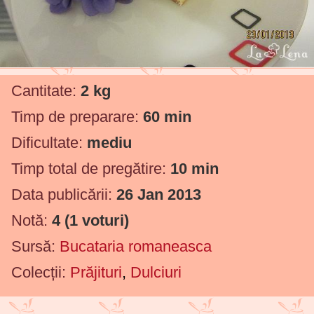
Cantitate:
2 kg
Timp de preparare:
60 min
Dificultate:
mediu
Timp total de pregătire:
10 min
Data publicării:
26 Jan 2013
Notă:
4
(
1
voturi)
Sursă:
Bucataria romaneasca
Colecții:
Prăjituri
,
Dulciuri