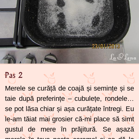
Pas 2
Merele se curăță de coajă și semințe și se
taie după preferințe – cubulețe, rondele…
se pot lăsa chiar și așa curățate întregi. Eu
le-am tăiat mai grosier că-mi place să simt
gustul de mere în prăjitură. Se așază