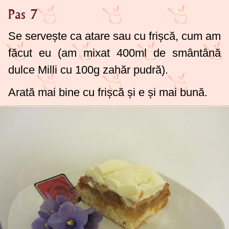
Pas 7
Se servește ca atare sau cu frișcă, cum am
făcut eu (am mixat
400ml
de smântână
dulce Milli cu
100g
zahăr pudră).
Arată mai bine cu frișcă și e și mai bună.