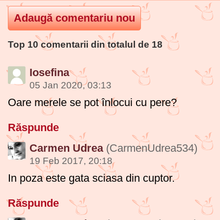
Top 10 comentarii din totalul de 18
Iosefina
05 Jan 2020, 03:13
Oare merele se pot înlocui cu pere?
Răspunde
Carmen Udrea
(CarmenUdrea534)
19 Feb 2017, 20:18
In poza este gata sciasa din cuptor.
Răspunde