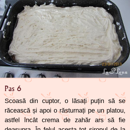
Pas 6
Scoasă din cuptor, o lăsați puțin să se
răcească și apoi o răsturnați pe un platou,
astfel încât crema de zahăr ars să fie
deasupra. În felul acesta tot siropul de la