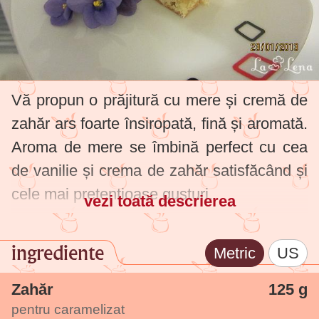
Vă propun o prăjitură cu mere și cremă de
zahăr ars foarte însiropată, fină și aromată.
Aroma de mere se îmbină perfect cu cea
de vanilie și crema de zahăr satisfăcând și
cele mai pretențioase gusturi.
vezi toată descrierea
ingrediente
Metric
US
Zahăr
125 g
pentru caramelizat