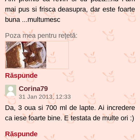
mai pus si frisca deasupra, dar este foarte
buna ...multumesc
Poza mea pentru rețetă:
Răspunde
Corina79
31 Jan 2013, 12:33
Da, 3 oua si 700 ml de lapte. Ai incredere
ca iese foarte bine. E testata de multe ori :)
Răspunde