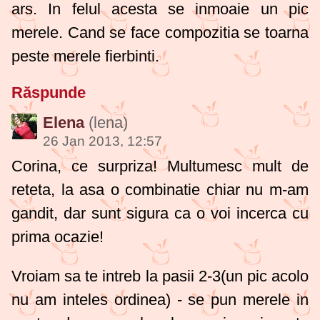
ars. In felul acesta se inmoaie un pic
merele. Cand se face compozitia se toarna
peste merele fierbinti.
Răspunde
Elena
(lena)
26 Jan 2013, 12:57
Corina, ce surpriza! Multumesc mult de
reteta, la asa o combinatie chiar nu m-am
gandit, dar sunt sigura ca o voi incerca cu
prima ocazie!
Vroiam sa te intreb la pasii 2-3(un pic acolo
nu am inteles ordinea) - se pun merele in