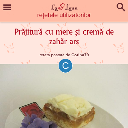
rețetele utilizatorilor
Prăjitură cu mere și cremă de
zahăr ars
rețeta postată de
Corina79
C