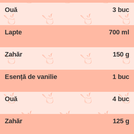
Ouă
3 buc
Lapte
700 ml
Zahăr
150 g
Esență de vanilie
1 buc
Ouă
4 buc
Zahăr
125 g