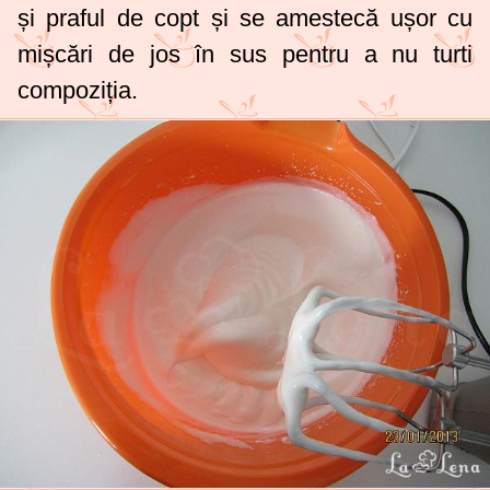
și praful de copt și se amestecă ușor cu
mișcări de jos în sus pentru a nu turti
compoziția.