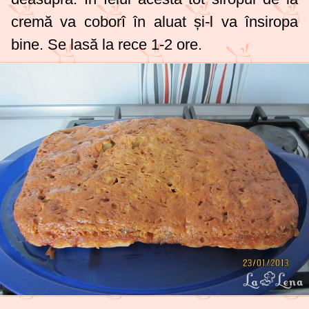
cremă va coborî în aluat și-l va însiropa
bine. Se lasă la rece 1-2 ore.