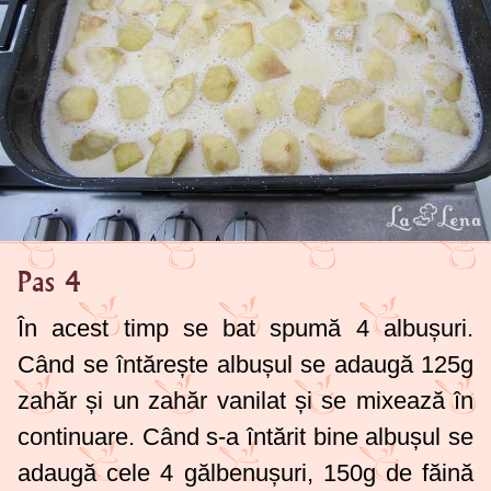
Pas 4
În acest timp se bat spumă 4 albușuri.
Când se întărește albușul se adaugă
125g
zahăr și un zahăr vanilat și se mixează în
continuare. Când s-a întărit bine albușul se
adaugă cele 4 gălbenușuri,
150g
de făină