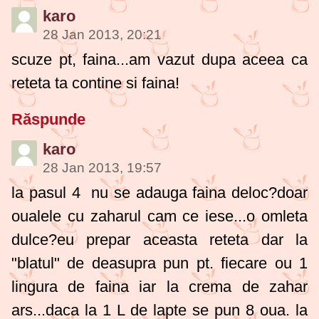
karo
28 Jan 2013, 20:21
scuze pt, faina...am vazut dupa aceea ca
reteta ta contine si faina!
Răspunde
karo
28 Jan 2013, 19:57
la pasul 4 nu se adauga faina deloc?doar
oualele cu zaharul cam ce iese...o omleta
dulce?eu prepar aceasta reteta dar la
"blatul" de deasupra pun pt. fiecare ou 1
lingura de faina iar la crema de zahar
ars...daca la 1 L de lapte se pun 8 oua. la