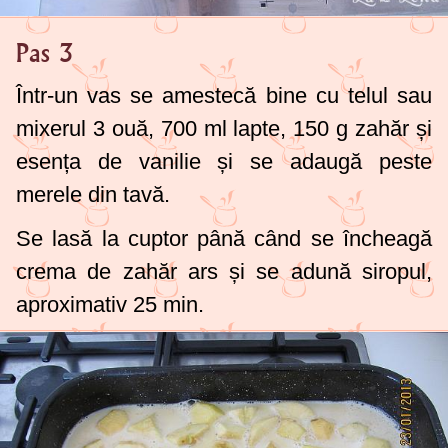
Pas 3
Într-un vas se amestecă bine cu telul sau
mixerul 3 ouă,
700 ml
lapte,
150 g
zahăr și
esența de vanilie și se adaugă peste
merele din tavă.
Se lasă la cuptor până când se încheagă
crema de zahăr ars și se adună siropul,
aproximativ 25 min.