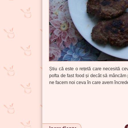
Știu că este o rețetă care necesită cev
pofta de fast food și decât să mâncăm 
ne facem noi ceva în care avem încrede