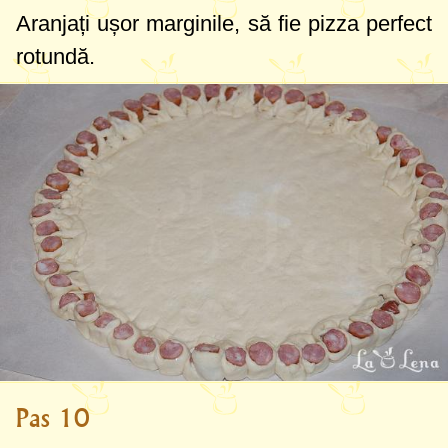
Aranjați ușor marginile, să fie pizza perfect
rotundă.
Pas 10