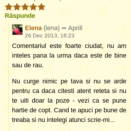
Răspunde
Elena
(lena)
Aprill
26 Dec 2013, 18:23
Comentariul este foarte ciudat, nu am
inteles pana la urma daca este de bine
sau de rau.
Nu curge nimic pe tava si nu se arde
pentru ca daca citesti atent reteta si nu
te uiti doar la poze - vezi ca se pune
hartie de copt. Cand te apuci pe bune de
treaba si nu intelegi atunci scrie-mi...