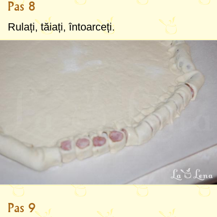
Pas 8
Rulați, tăiați, întoarceți.
Pas 9