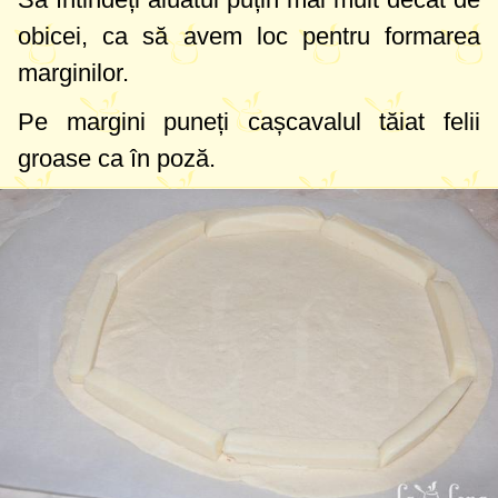
obicei, ca să avem loc pentru formarea
marginilor.
Pe margini puneți cașcavalul tăiat felii
groase ca în poză.