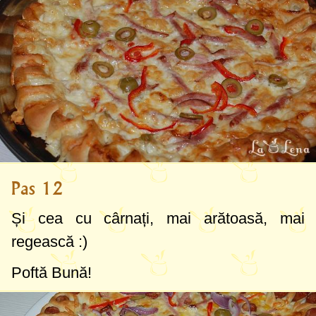
Pas 12
Și cea cu cârnați, mai arătoasă, mai
regească :)
Poftă Bună!