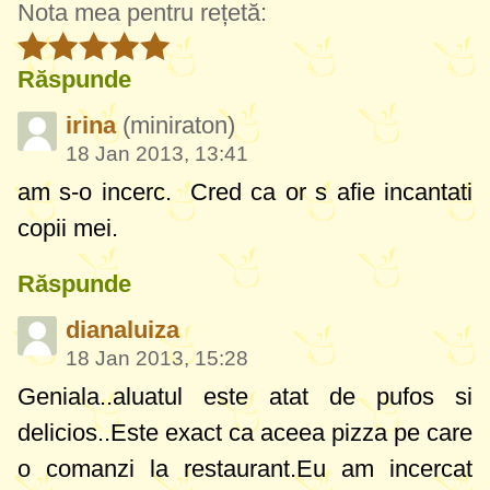
Nota mea pentru rețetă:
Răspunde
irina
(miniraton)
18 Jan 2013, 13:41
am s-o incerc. Cred ca or s afie incantati
copii mei.
Răspunde
dianaluiza
18 Jan 2013, 15:28
Geniala..aluatul este atat de pufos si
delicios..Este exact ca aceea pizza pe care
o comanzi la restaurant.Eu am incercat