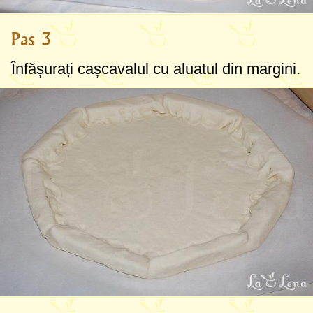
Pas 3
Înfășurați cașcavalul cu aluatul din margini.