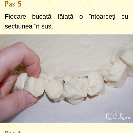
Pas 5
Fiecare bucată tăiată o întoarceți cu
secțiunea în sus.