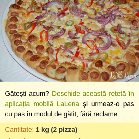
Gătești acum?
Deschide această rețetă în
aplicația mobilă LaLena
și urmeaz-o pas
cu pas în modul de gătit, fără reclame.
Cantitate:
1 kg
(2 pizza)