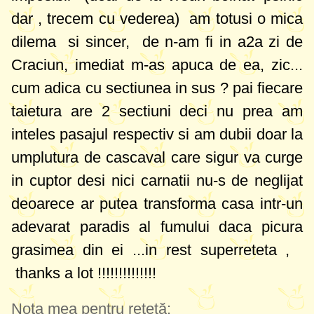
dar , trecem cu vederea)
am totusi o mica
dilema si sincer, de n-am fi in a2a zi de
Craciun, imediat m-as apuca de ea, zic...
cum adica cu sectiunea in sus ? pai fiecare
taietura are 2 sectiuni deci nu prea am
inteles pasajul respectiv si am dubii doar la
umplutura de cascaval care sigur va curge
in cuptor desi nici carnatii nu-s de neglijat
deoarece ar putea transforma casa intr-un
adevarat paradis al fumului daca picura
grasimea din ei ...in rest superreteta ,
thanks a lot !!!!!!!!!!!!!!
Nota mea pentru rețetă: