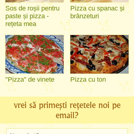
Sos de roșii pentru
Pizza cu spanac și
paste și pizza -
brânzeturi
rețeta mea
"Pizza" de vinete
Pizza cu ton
vrei să primești rețetele noi pe
email?