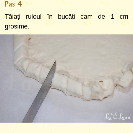
Pas 4
Tăiați ruloul în bucăți cam de
1 cm
grosime.