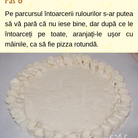
Pas 6
Pe parcursul întoarcerii rulourilor s-ar putea
să vă pară că nu iese bine, dar după ce le
întoarceți pe toate, aranjați-le ușor cu
mâinile, ca să fie pizza rotundă.