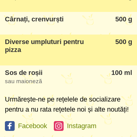
Cârnați, crenvurști
500 g
Diverse umpluturi pentru
500 g
pizza
Sos de roșii
100 ml
sau maioneză
Urmărește-ne pe rețelele de socializare
pentru a nu rata rețetele noi și alte noutăți!
Facebook
Instagram