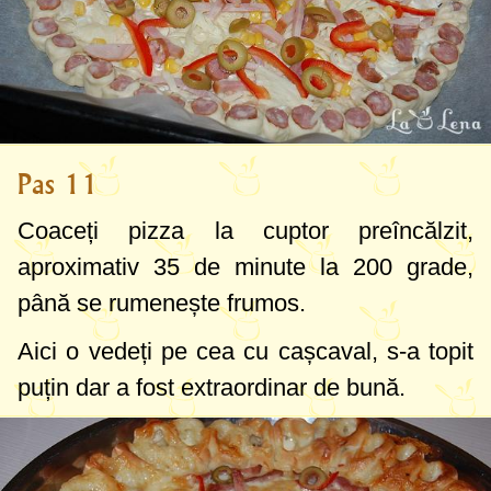
Pas 11
Coaceți pizza la cuptor preîncălzit,
aproximativ 35 de minute la
200 grade
,
până se rumenește frumos.
Aici o vedeți pe cea cu cașcaval, s-a topit
puțin dar a fost extraordinar de bună.