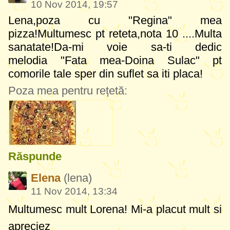
10 Nov 2014, 19:57
Lena,poza cu "Regina" mea
pizza!Multumesc pt reteta,nota 10 ....Multa
sanatate!Da-mi voie sa-ti dedic
melodia "Fata mea-Doina Sulac" pt
comorile tale sper din suflet sa iti placa!
Poza mea pentru rețetă:
Răspunde
Elena
(lena)
11 Nov 2014, 13:34
Multumesc mult Lorena! Mi-a placut mult si
apreciez