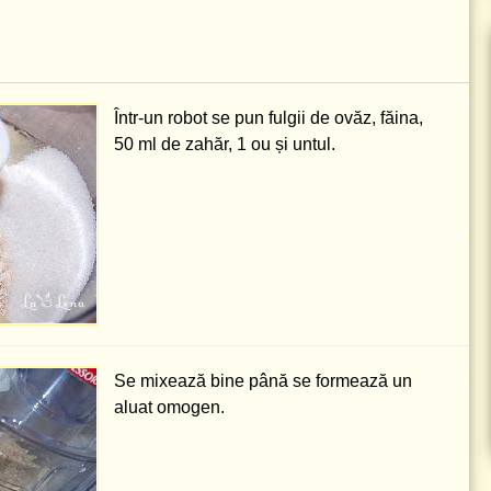
Într-un robot se pun fulgii de ovăz, făina,
50 ml
de zahăr, 1 ou și untul.
Se mixează bine până se formează un
aluat omogen.