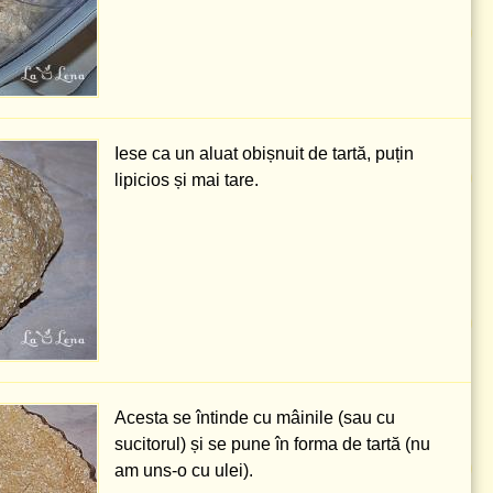
Iese ca un aluat obișnuit de tartă, puțin
lipicios și mai tare.
Acesta se întinde cu mâinile (sau cu
sucitorul) și se pune în forma de tartă (nu
am uns-o cu ulei).