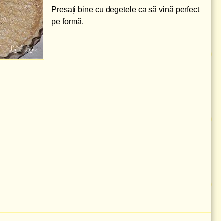
Presați bine cu degetele ca să vină perfect
pe formă.