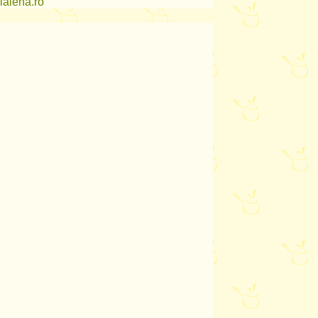
lalena.ro