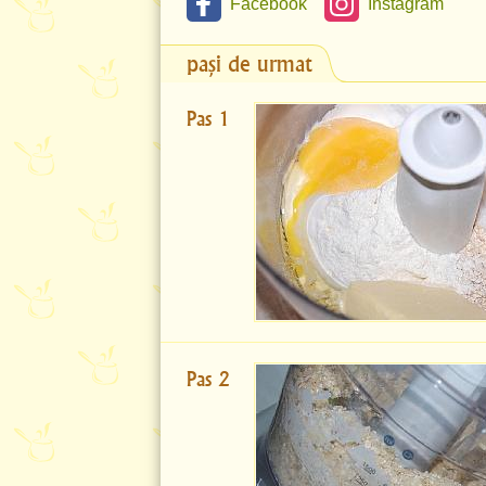
Facebook
Instagram
pași de urmat
Pas 1
Pas 2