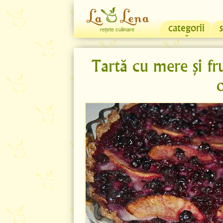
categorii
rețete culinare
Tartă cu mere și fr