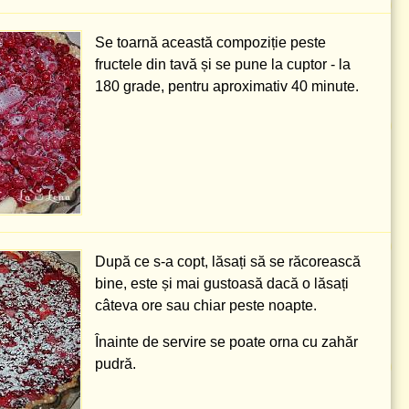
Se toarnă această compoziție peste
fructele din tavă și se pune la cuptor - la
180 grade
, pentru aproximativ 40 minute.
După ce s-a copt, lăsați să se răcorească
bine, este și mai gustoasă dacă o lăsați
câteva ore sau chiar peste noapte.
Înainte de servire se poate orna cu zahăr
pudră.