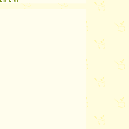
lalena.ro