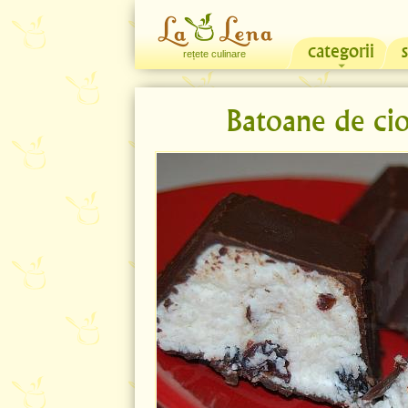
categorii
rețete culinare
Batoane de cio