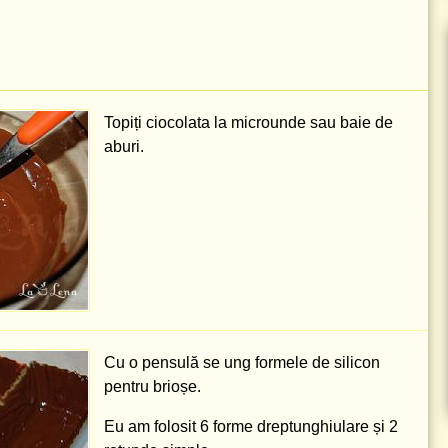
Topiți ciocolata la microunde sau baie de
aburi.
Cu o pensulă se
ung
formele de silicon
pentru brioșe.
Eu am folosit 6 forme dreptunghiulare și 2