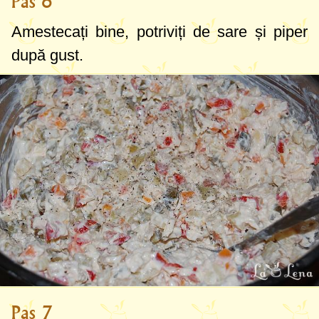
Pas 6
Amestecați bine, potriviți de sare și piper
după gust.
Pas 7