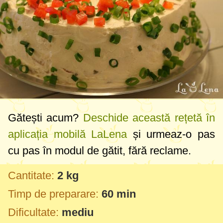
Gătești acum?
Deschide această rețetă în
aplicația mobilă LaLena
și urmeaz-o pas
cu pas în modul de gătit, fără reclame.
Cantitate:
2 kg
Timp de preparare:
60 min
Dificultate:
mediu