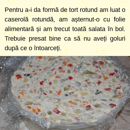
Pentru a-i da formă de tort rotund am luat o
caserolă rotundă, am așternut-o cu folie
alimentară și am trecut toată salata în bol.
Trebuie presat bine ca să nu aveți goluri
după ce o întoarceți.