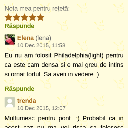
Nota mea pentru rețetă:
Răspunde
Elena
(lena)
10 Dec 2015, 11:58
Eu nu am folosit Philadelphia(light) pentru
ca este cam densa si e mai greu de intins
si ornat tortul. Sa aveti in vedere :)
Răspunde
trenda
10 Dec 2015, 12:07
Multumesc pentru pont. :) Probabil ca in
acest caz nu ma voi risca sa folosesc