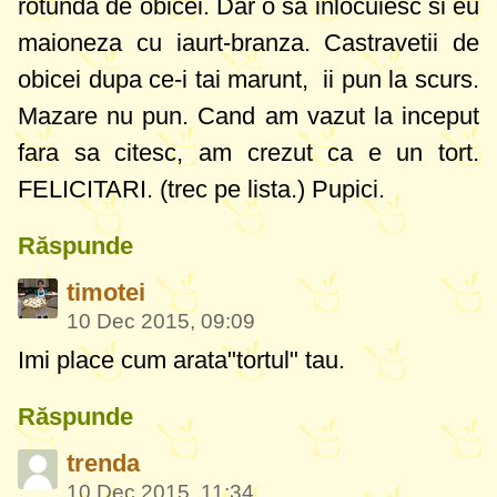
rotunda de obicei. Dar o sa inlocuiesc si eu
maioneza cu iaurt-branza. Castravetii de
obicei dupa ce-i tai marunt, ii pun la scurs.
Mazare nu pun. Cand am vazut la inceput
fara sa citesc, am crezut ca e un tort.
FELICITARI. (trec pe lista.) Pupici.
Răspunde
timotei
10 Dec 2015, 09:09
Imi place cum arata"tortul" tau.
Răspunde
trenda
10 Dec 2015, 11:34