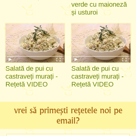
verde cu maioneză
și usturoi
Salată de pui cu
Salată de pui cu
castraveți murați -
castraveți murați -
Rețetă VIDEO
Rețetă VIDEO
vrei să primești rețetele noi pe
email?