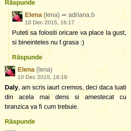
Răspunde
Elena
(lena)
adriana.b
10 Dec 2015, 16:17
Puteti sa folositi oricare va place la gust,
si bineinteles nu f.grasa :)
Răspunde
Elena
(lena)
10 Dec 2015, 16:18
Daly
, am scris iaurt cremos, deci daca luati
din acela mai dens si amestecat cu
branzica va fi cum trebuie.
Răspunde