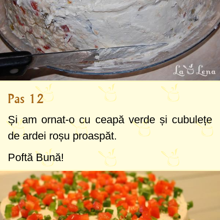
Pas 12
Și am ornat-o cu ceapă verde și cubulețe
de ardei roșu proaspăt.
Poftă Bună!