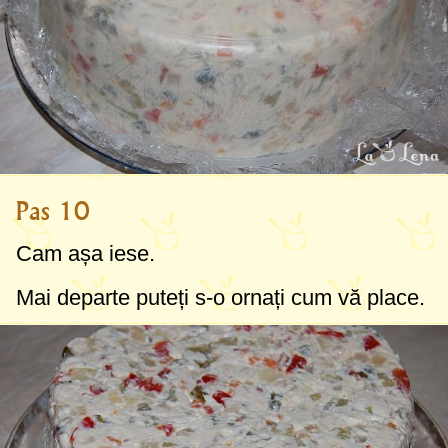
Pas 10
Cam așa iese.
Mai departe puteți s-o ornați cum vă place.