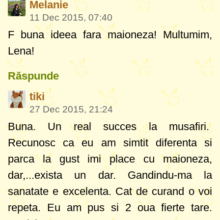
Melanie
11 Dec 2015, 07:40
F buna ideea fara maioneza! Multumim,
Lena!
Răspunde
tiki
27 Dec 2015, 21:24
Buna. Un real succes la musafiri.
Recunosc ca eu am simtit diferenta si
parca la gust imi place cu maioneza,
dar,...exista un dar. Gandindu-ma la
sanatate e excelenta. Cat de curand o voi
repeta. Eu am pus si 2 oua fierte tare.