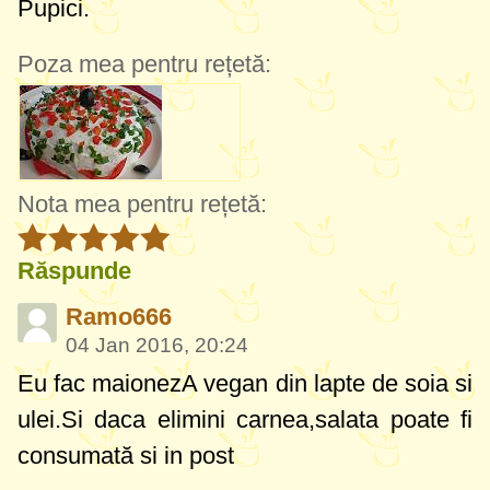
Pupici.
Poza mea pentru rețetă:
Nota mea pentru rețetă:
Răspunde
Ramo666
04 Jan 2016, 20:24
Eu fac maionezA vegan din lapte de soia si
ulei.Si daca elimini carnea,salata poate fi
consumată si in post