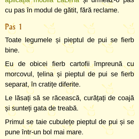
cu pas în modul de gătit, fără reclame.
Pas 1
Toate legumele și pieptul de pui se fierb
bine.
Eu de obicei fierb cartofii împreună cu
morcovul, țelina și pieptul de pui se fierb
separat, în cratițe diferite.
Le lăsați să se răcească, curățați de coajă
și sunteți gata de treabă.
Primul se taie cubulețe pieptul de pui și se
pune într-un bol mai mare.