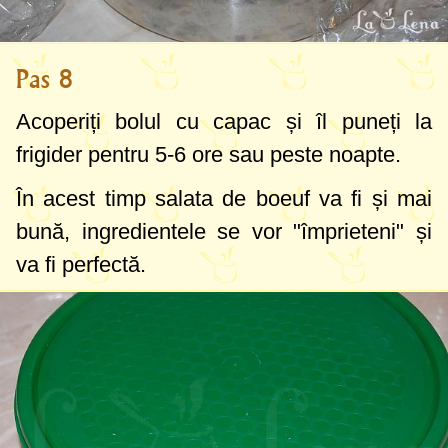
Pas 8
Acoperiți bolul cu capac și îl puneți la
frigider pentru 5-6 ore sau peste noapte.
În acest timp salata de boeuf va fi și mai
bună, ingredientele se vor "împrieteni" și
va fi perfectă.