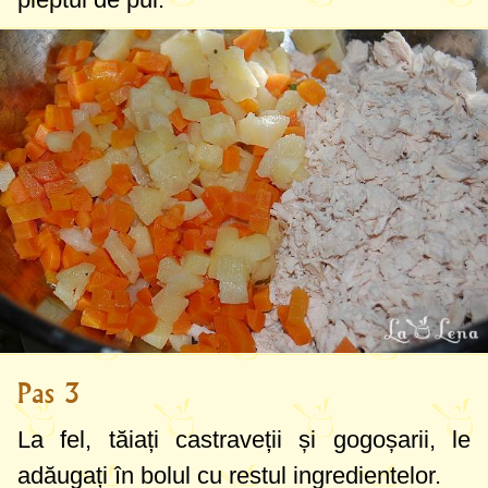
Pas 3
La fel, tăiați castraveții și gogoșarii, le
adăugați în bolul cu restul ingredientelor.