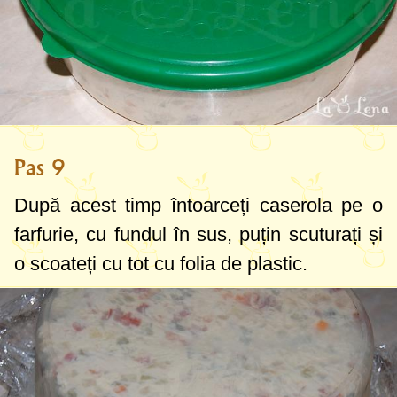
Pas 9
După acest timp întoarceți caserola pe o
farfurie, cu fundul în sus, puțin scuturați și
o scoateți cu tot cu folia de plastic.