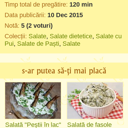
Timp total de pregătire:
120 min
Data publicării:
10 Dec 2015
Notă:
5
(
2
voturi)
Colecții:
Salate
,
Salate dietetice
,
Salate cu
Pui
,
Salate de Paști
,
Salate
s-ar putea să-ți mai placă
Salată "Peștii în lac"
Salată de fasole