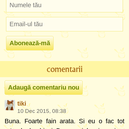
comentarii
tiki
10 Dec 2015, 08:38
Buna. Foarte fain arata. Si eu o fac tot