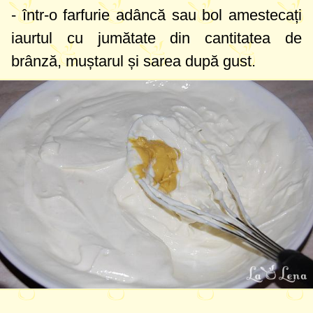
- într-o farfurie adâncă sau bol amestecați
iaurtul cu jumătate din cantitatea de
brânză, muștarul și sarea după gust.