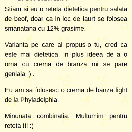
Stiam si eu o reteta dietetica pentru salata
de beof, doar ca in loc de iaurt se folosea
smanatana cu 12% grasime.
Varianta pe care ai propus-o tu, cred ca
este mai dietetica. In plus ideea de a o
orna cu crema de branza mi se pare
geniala :) .
Eu am sa folosesc o crema de banza light
de la Phyladelphia.
Minunata combinatia. Multumim pentru
reteta !!! :)