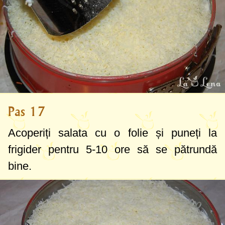
Pas 17
Acoperiți salata cu o folie și puneți la
frigider pentru 5-10 ore să se pătrundă
bine.