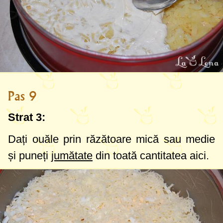
Pas 9
Strat 3:
Dați ouăle prin răzătoare mică sau medie
și puneți
jumătate
din toată cantitatea aici.