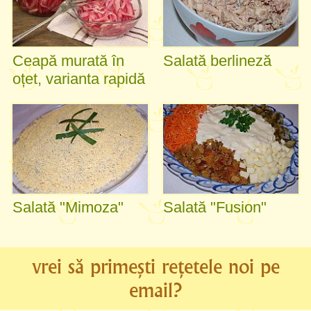
Ceapă murată în
Salată berlineză
oțet, varianta rapidă
Salată "Mimoza"
Salată "Fusion"
vrei să primești rețetele noi pe
email?