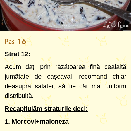
Pas 16
Strat 12:
Acum dați prin răzătoarea fină cealaltă
jumătate de cașcaval, recomand chiar
deasupra salatei, să fie cât mai uniform
distribuită.
Recapitulăm straturile deci:
1. Morcovi+maioneza