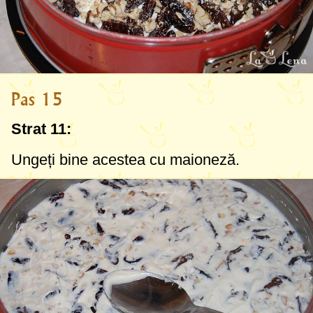
Pas 15
Strat 11:
Ungeți bine acestea cu maioneză.