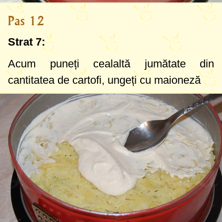
Pas 12
Strat 7:
Acum puneți cealaltă jumătate din
cantitatea de cartofi, ungeți cu maioneză