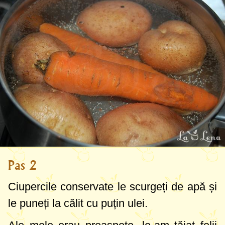
Pas 2
Ciupercile conservate le scurgeți de apă și
le puneți la călit cu puțin ulei.