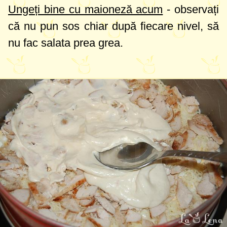
Ungeți bine cu maioneză acum
- observați
că nu pun sos chiar după fiecare nivel, să
nu fac salata prea grea.