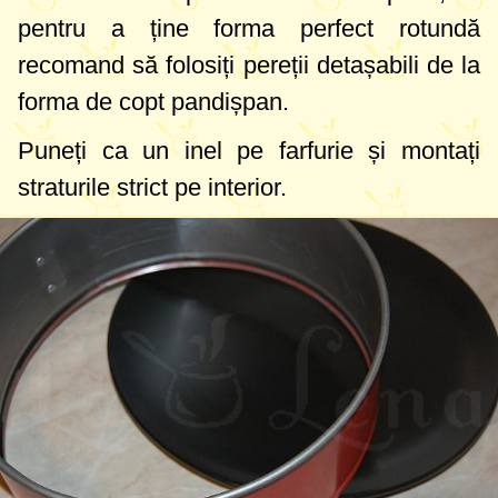
pentru a ține forma perfect rotundă
recomand să folosiți pereții detașabili de la
forma de copt pandișpan.
Puneți ca un inel pe farfurie și montați
straturile strict pe interior.