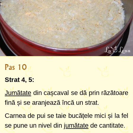
Pas 10
Strat 4, 5:
Jumătate
din cașcaval se dă prin răzătoare
fină și se aranjează încă un strat.
Carnea de pui se taie bucățele mici și la fel
se pune un nivel din
jumătate
de cantitate.