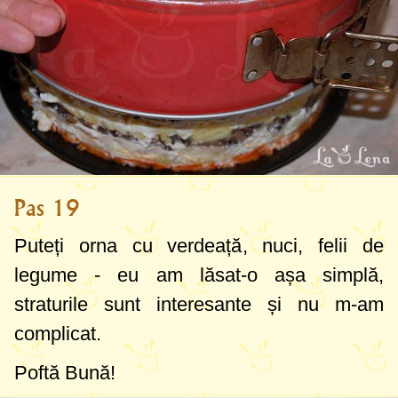
Pas 19
Puteți orna cu verdeață, nuci, felii de
legume - eu am lăsat-o așa simplă,
straturile sunt interesante și nu m-am
complicat.
Poftă Bună!