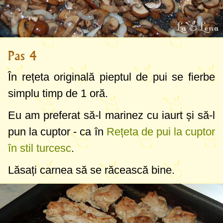
Pas 4
În rețeta originală pieptul de pui se fierbe
simplu timp de 1 oră.
Eu am preferat să-l marinez cu iaurt și să-l
pun la cuptor - ca în
Rețeta de pui la cuptor
în stil turcesc
.
Lăsați carnea să se răcească bine.