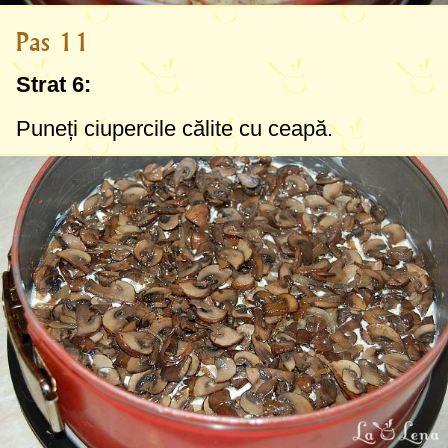
Pas 11
Strat 6:
Puneți ciupercile călite cu ceapă.