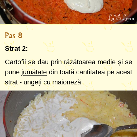
Pas 8
Strat 2:
Cartofii se dau prin răzătoarea medie și se
pune
jumătate
din toată cantitatea pe acest
strat - ungeți cu maioneză.