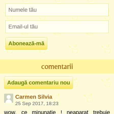
comentarii
Carmen Silvia
25 Sep 2017, 18:23
wow, ce minunatie ! neaparat trebuie