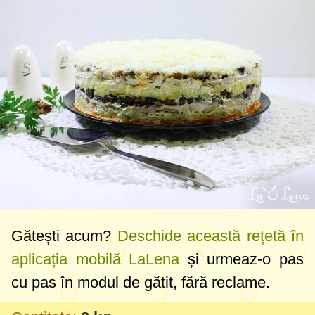
Gătești acum?
Deschide această rețetă în
aplicația mobilă LaLena
și urmeaz-o pas
cu pas în modul de gătit, fără reclame.