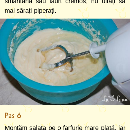
smântână sau iaurt cremos, nu uitați să
mai sărați-piperați.
Pas 6
Montăm salata pe o farfurie mare plată, iar