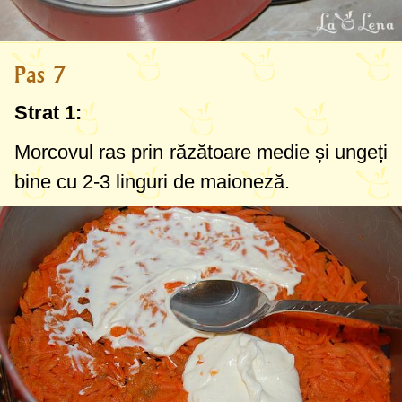
Pas 7
Strat 1:
Morcovul ras prin răzătoare medie și ungeți
bine cu
2-3 linguri
de maioneză.