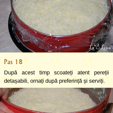
Pas 18
După acest timp scoateți atent pereții
detașabili, ornați după preferință și serviți.