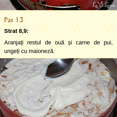
Pas 13
Strat 8,9:
Aranjați restul de ouă și carne de pui,
ungeți cu maioneză.