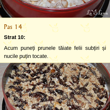
Pas 14
Strat 10:
Acum puneți prunele tăiate felii subțiri și
nucile puțin tocate.