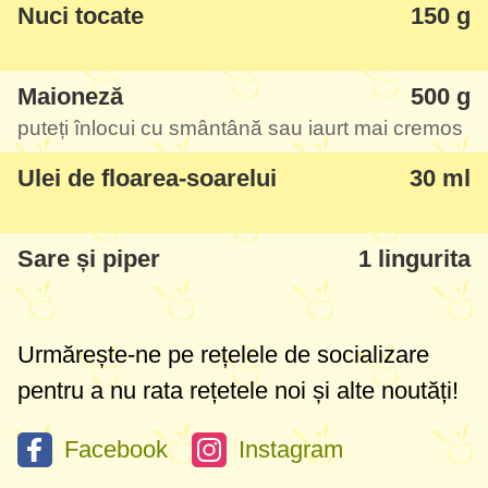
Nuci tocate
150 g
Maioneză
500 g
puteți înlocui cu smântână sau iaurt mai cremos
Ulei de floarea-soarelui
30 ml
Sare și piper
1 lingurita
Urmărește-ne pe rețelele de socializare
pentru a nu rata rețetele noi și alte noutăți!
Facebook
Instagram