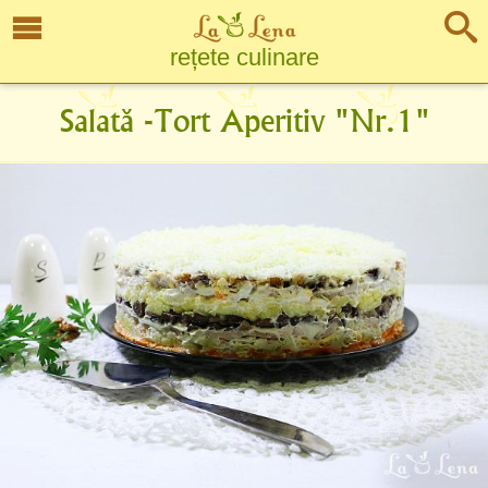
rețete culinare
Salată -Tort Aperitiv "Nr.1"