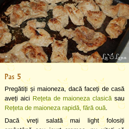
Pas 5
Pregătiți și maioneza, dacă faceți de casă
aveți aici
Rețeta de maioneza clasică
sau
Rețeta de maioneza rapidă, fără ouă
.
Dacă vreți salată mai light folosiți