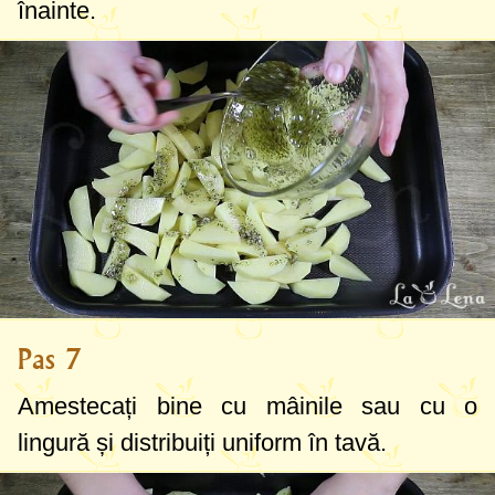
înainte.
Pas 7
Amestecați bine cu mâinile sau cu o
lingură și distribuiți uniform în tavă.