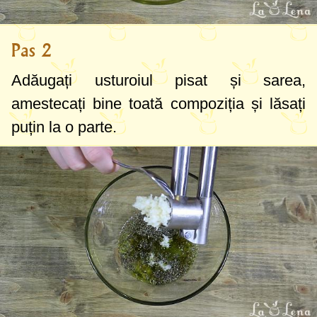
Pas 2
Adăugați usturoiul pisat și sarea,
amestecați bine toată compoziția și lăsați
puțin la o parte.