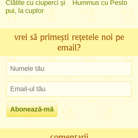
Clătite cu ciuperci și
Hummus cu Pesto
pui, la cuptor
vrei să primești rețetele noi pe
email?
comentarii