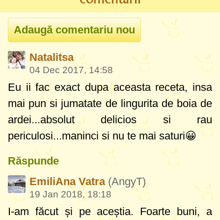
Natalitsa
04 Dec 2017, 14:58
Eu ii fac exact dupa aceasta receta, insa
mai pun si jumatate de lingurita de boia de
ardei...absolut delicios si rau
periculosi...maninci si nu te mai saturi😀
Răspunde
EmiliAna Vatra
(AngyT)
19 Jan 2018, 18:18
I-am făcut și pe aceștia. Foarte buni, a