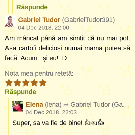
Răspunde
Gabriel Tudor
(GabrielTudor391)
04 Dec 2018, 22:00
Am mâncat până am simțit că nu mai pot.
Așa cartofi delicioși numai mama putea să
facă. Acum.. și eu! :D
Nota mea pentru rețetă:
Răspunde
Elena
(lena)
Gabriel Tudor
(GabrielTudor391)
04 Dec 2018, 22:03
Super, sa va fie de bine! 👍👍👍