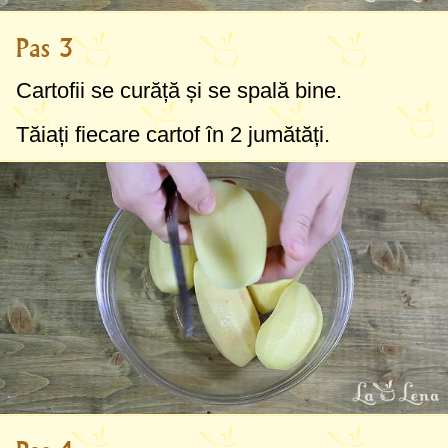
Pas 3
Cartofii se curăță și se spală bine.
Tăiați fiecare cartof în 2 jumătăți.