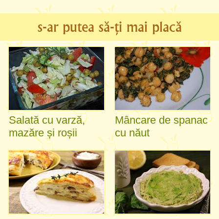
s-ar putea să-ți mai placă
Salată cu varză,
Mâncare de spanac
mazăre și roșii
cu năut