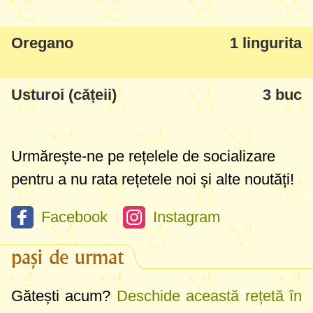
Oregano
1 lingurita
Usturoi (cățeii)
3 buc
Urmărește-ne pe rețelele de socializare
pentru a nu rata rețetele noi și alte noutăți!
Facebook
Instagram
pași de urmat
Gătești acum?
Deschide această rețetă în