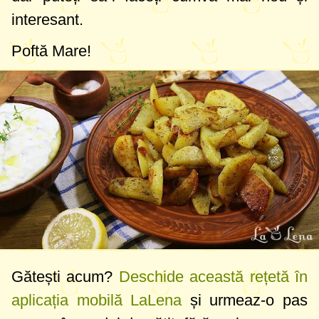
interesant.
Poftă Mare!
Gătești acum?
Deschide această rețetă în
aplicația mobilă LaLena
și urmeaz-o pas