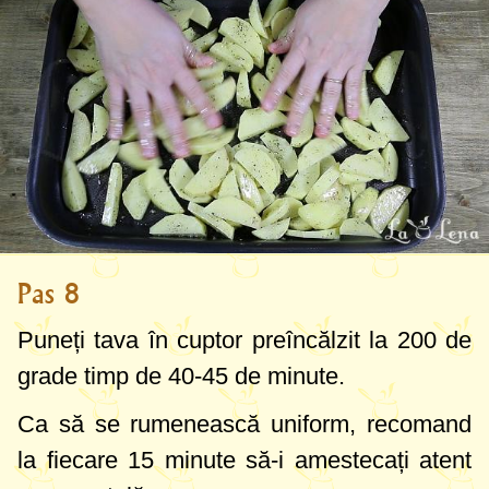
Pas 8
Puneți tava în cuptor preîncălzit la
200 de
grade
timp de 40-45 de minute.
Ca să se rumenească uniform, recomand
la fiecare 15 minute să-i amestecați atent