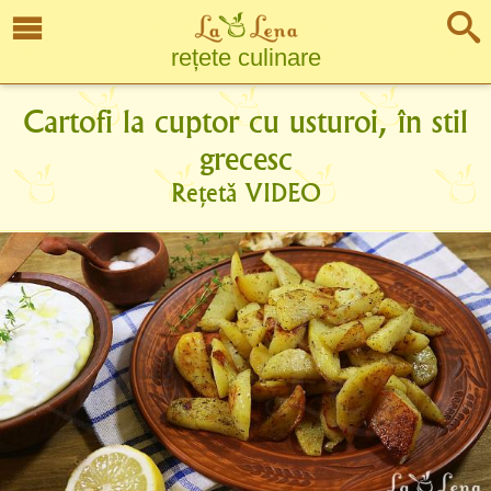
rețete culinare
Cartofi la cuptor cu usturoi, în stil
grecesc
Rețetă VIDEO