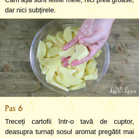
dar nici subțirele.
Pas 6
Treceți cartofii într-o tavă de cuptor,
deasupra turnați sosul aromat pregătit mai