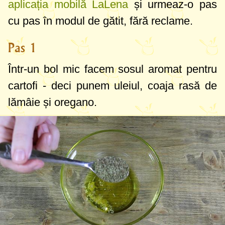
aplicația mobilă LaLena
și urmeaz-o pas
cu pas în modul de gătit, fără reclame.
Pas 1
Într-un bol mic facem sosul aromat pentru
cartofi - deci punem uleiul, coaja rasă de
lămâie și oregano.