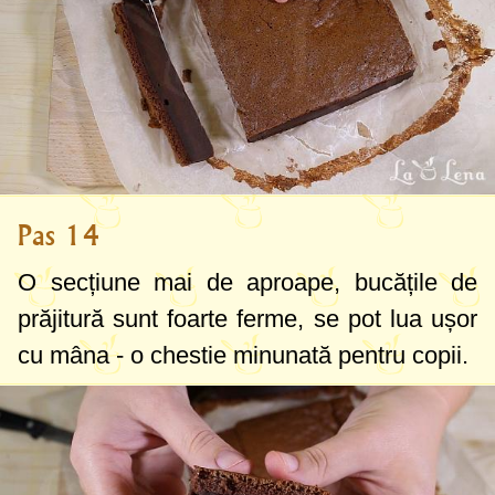
Pas 14
O secțiune mai de aproape, bucățile de
prăjitură sunt foarte ferme, se pot lua ușor
cu mâna - o chestie minunată pentru copii.