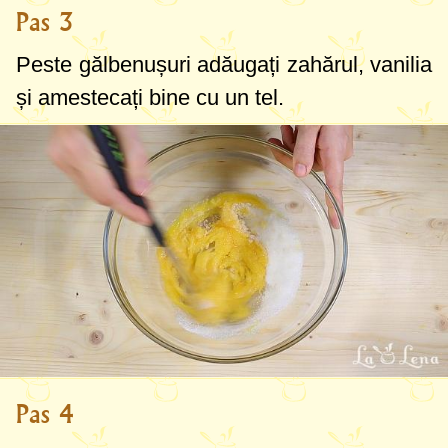
Pas 3
Peste gălbenușuri adăugați zahărul, vanilia
și amestecați bine cu un tel.
Pas 4