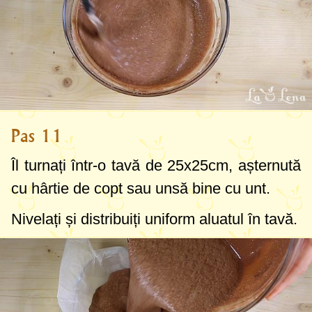
Pas 11
Îl turnați într-o tavă de
25x25cm
, așternută
cu hârtie de copt sau unsă bine cu unt.
Nivelați și distribuiți uniform aluatul în tavă.