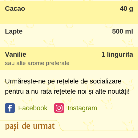
Cacao
40 g
Lapte
500 ml
Vanilie
1 lingurita
sau alte arome preferate
Urmărește-ne pe rețelele de socializare
pentru a nu rata rețetele noi și alte noutăți!
Facebook
Instagram
pași de urmat