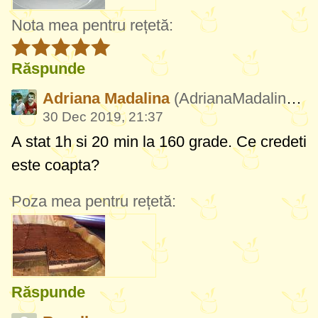
Nota mea pentru rețetă:
Răspunde
Adriana Madalina
(AdrianaMadalina716)
30 Dec 2019, 21:37
A stat 1h si 20 min la 160 grade. Ce credeti
este coapta?
Poza mea pentru rețetă:
Răspunde