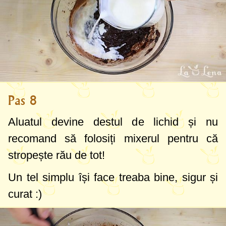
Pas 8
Aluatul devine destul de lichid și nu
recomand să folosiți mixerul pentru că
stropește rău de tot!
Un tel simplu își face treaba bine, sigur și
curat :)