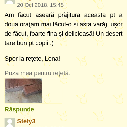
20 Oct 2018, 15:45
Am făcut aseară prăjitura aceasta pt a
doua ora(am mai făcut-o și asta vară), ușor
de făcut, foarte fina și delicioasă! Un desert
tare bun pt copii :)
Spor la rețete, Lena!
Poza mea pentru rețetă:
Răspunde
Stefy3