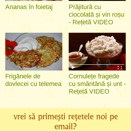
Ananas în foietaj
Prăjitură cu
ciocolată și vin roșu
- Rețetă VIDEO
Frigănele de
Cornulețe fragede
dovlecei cu telemea
cu smântână și unt -
Rețetă VIDEO
vrei să primești rețetele noi pe
email?