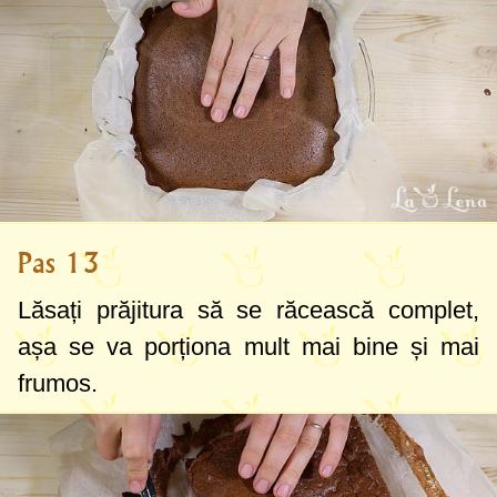
Pas 13
Lăsați prăjitura să se răcească complet,
așa se va porționa mult mai bine și mai
frumos.