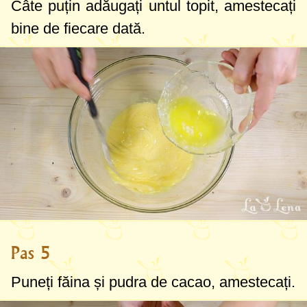
Câte puțin adăugați untul topit, amestecați
bine de fiecare dată.
Pas 5
Puneți făina și pudra de cacao, amestecați.