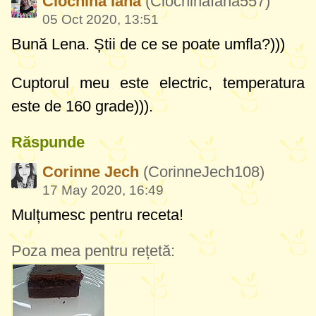
Ciochina Iana
(CiochinaIana557)
05 Oct 2020, 13:51
Bună Lena. Știi de ce se poate umfla?)))
Cuptorul meu este electric, temperatura
este de 160 grade))).
Răspunde
Corinne Jech
(CorinneJech108)
17 May 2020, 16:49
Mulțumesc pentru receta!
Poza mea pentru rețetă: