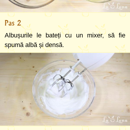
Pas 2
Albușurile le bateți cu un mixer, să fie
spumă albă și densă.