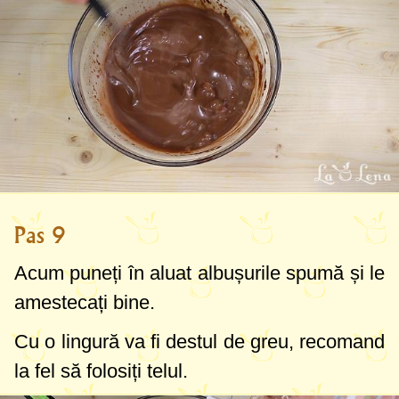
Pas 9
Acum puneți în aluat albușurile spumă și le
amestecați bine.
Cu o lingură va fi destul de greu, recomand
la fel să folosiți telul.