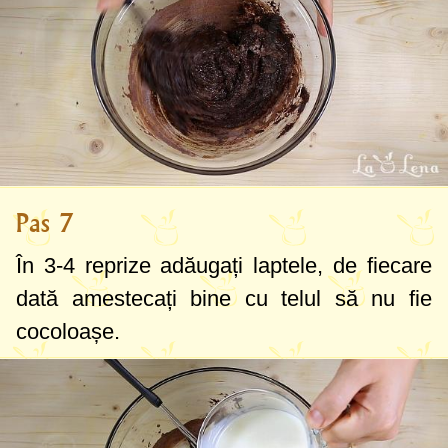
Pas 7
În 3-4 reprize adăugați laptele, de fiecare
dată amestecați bine cu telul să nu fie
cocoloașe.