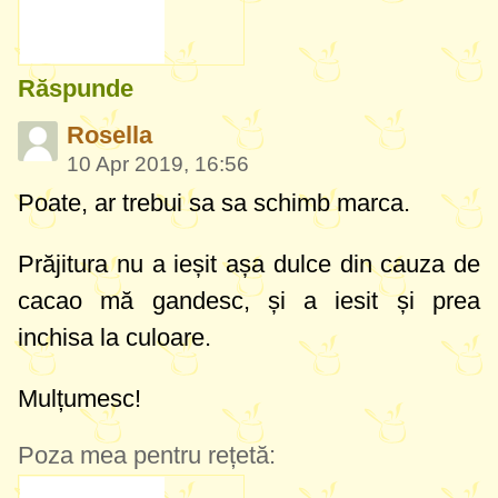
Răspunde
Rosella
10 Apr 2019, 16:56
Poate, ar trebui sa sa schimb marca.
Prăjitura nu a ieșit așa dulce din cauza de
cacao mă gandesc, și a iesit și prea
inchisa la culoare.
Mulțumesc!
Poza mea pentru rețetă: