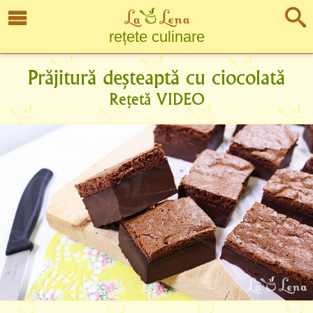
rețete culinare
Prăjitură deșteaptă cu ciocolată
Rețetă VIDEO