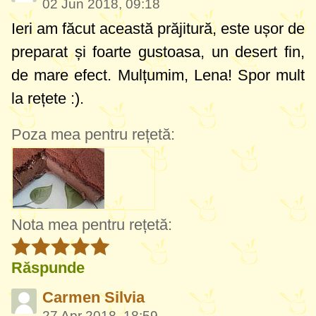
02 Jun 2018, 09:18
Ieri am făcut această prăjitură, este ușor de
preparat și foarte gustoasa, un desert fin,
de mare efect. Mulțumim, Lena! Spor mult
la rețete :).
Poza mea pentru rețetă:
Nota mea pentru rețetă:
Răspunde
Carmen Silvia
27 Apr 2018, 18:59