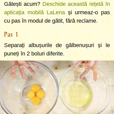
Gătești acum?
Deschide această rețetă în
aplicația mobilă LaLena
și urmeaz-o pas
cu pas în modul de gătit, fără reclame.
Pas 1
Separați albușurile de gălbenușuri și le
puneți în 2 boluri diferite.