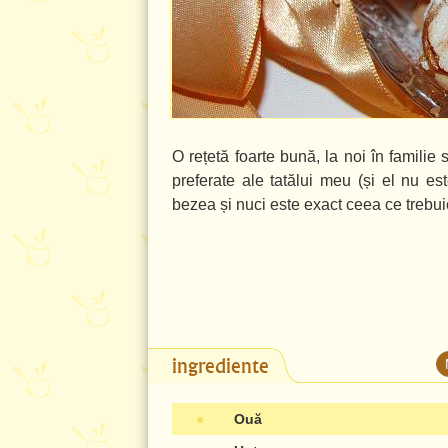
O rețetă foarte bună, la noi în familie
preferate ale tatălui meu (și el nu e
bezea și nuci este exact ceea ce trebui
ingrediente
●
Ouă