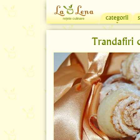
categorii
rețete culinare
Trandafiri 