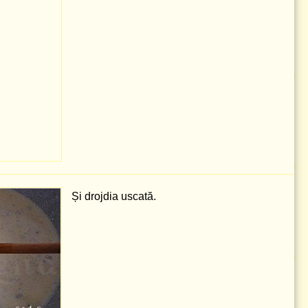
Și drojdia uscată.