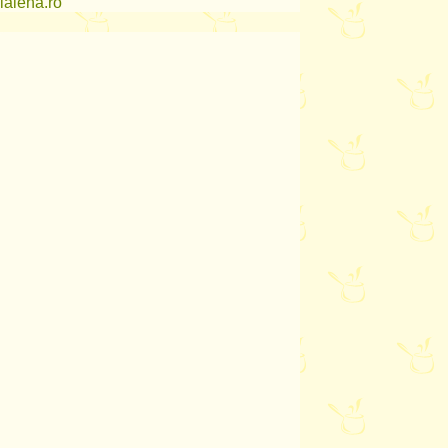
lalena.ro