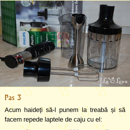
Pas 3
Acum haideți să-l punem la treabă și să
facem repede laptele de caju cu el: