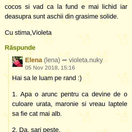
cocos si vad ca la fund e mai lichid iar
deasupra sunt aschii din grasime solide.
Cu stima,Violeta
Răspunde
Elena
(lena)
violeta.nuky
05 Nov 2018, 15:16
Hai sa le luam pe rand :)
1. Apa o arunc pentru ca devine de o
culoare urata, maronie si vreau laptele
sa fie cat mai alb.
2. Da, sari peste.