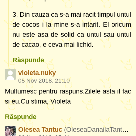
3. Din cauza ca s-a mai racit timpul untul
de cocos i la mine s-a intarit. El oricum
nu este asa de solid ca untul sau untul
de cacao, e ceva mai lichid.
Răspunde
violeta.nuky
05 Nov 2018, 21:10
Multumesc pentru raspuns.Zilele asta il fac
si eu.Cu stima, Violeta
Răspunde
Olesea Tantuc
(OleseaDanailaTantuc658)