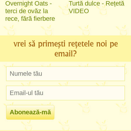
Overnight Oats -
Turtă dulce - Rețetă
terci de ovăz la
VIDEO
rece, fără fierbere
vrei să primești rețetele noi pe
email?