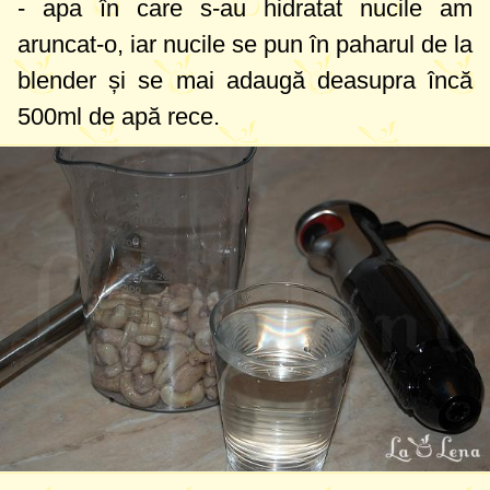
- apa în care s-au hidratat nucile am
aruncat-o, iar nucile se pun în paharul de la
blender și se mai adaugă deasupra încă
500ml
de apă rece.