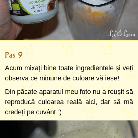
Pas 9
Acum mixați bine toate ingredientele și veți
observa ce minune de culoare vă iese!
Din păcate aparatul meu foto nu a reușit să
reproducă culoarea reală aici, dar să mă
credeți pe cuvânt :)