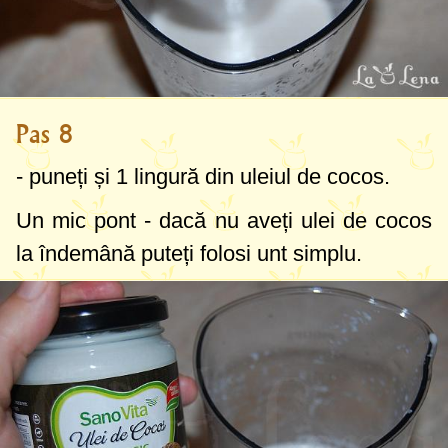
Pas 8
- puneți și
1 lingură
din uleiul de cocos.
Un mic pont - dacă nu aveți ulei de cocos
la îndemână puteți folosi unt simplu.