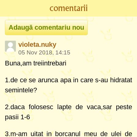
comentarii
violeta.nuky
05 Nov 2018, 14:15
Buna,am treiintrebari
1.de ce se arunca apa in care s-au hidratat
semintele?
2.daca folosesc lapte de vaca,sar peste
pasii 1-6
3.m-am uitat in borcanul meu de ulei de