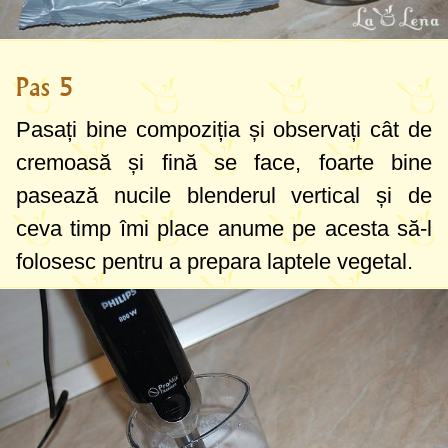
Pas 5
Pasați bine compoziția și observați cât de
cremoasă și fină se face, foarte bine
pasează nucile blenderul vertical și de
ceva timp îmi place anume pe acesta să-l
folosesc pentru a prepara laptele vegetal.