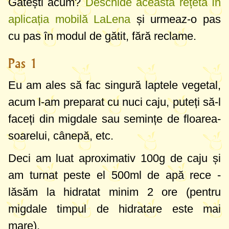
Gătești acum?
Deschide această rețetă în
aplicația mobilă LaLena
și urmeaz-o pas
cu pas în modul de gătit, fără reclame.
Pas 1
Eu am ales să fac singură laptele vegetal,
acum l-am preparat cu nuci caju, puteți să-l
faceți din migdale sau semințe de floarea-
soarelui, cânepă, etc.
Deci am luat aproximativ
100g
de caju și
am turnat peste el
500ml
de apă rece -
lăsăm la hidratat minim 2 ore (pentru
migdale timpul de hidratare este mai
mare).