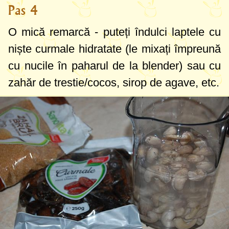
Pas 4
O mică remarcă - puteți îndulci laptele cu
niște curmale hidratate (le mixați împreună
cu nucile în paharul de la blender) sau cu
zahăr de trestie/cocos, sirop de agave, etc.