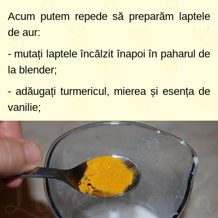
Acum putem repede să preparăm laptele
de aur:
- mutați laptele încălzit înapoi în paharul de
la blender;
- adăugați turmericul, mierea și esența de
vanilie;