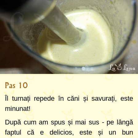
Pas 10
Îl turnați repede în căni și savurați, este
minunat!
După cum am spus și mai sus - pe lângă
faptul că e delicios, este și un bun