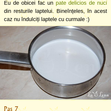
Eu de obicei fac un
pate delicios de nuci
din resturile laptelui. Bineînțeles, în acest
caz nu îndulciți laptele cu curmale :)
Pas 7