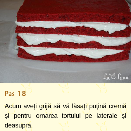
Pas 18
Acum aveți grijă să vă lăsați puțină cremă
și pentru ornarea tortului pe laterale și
deasupra.