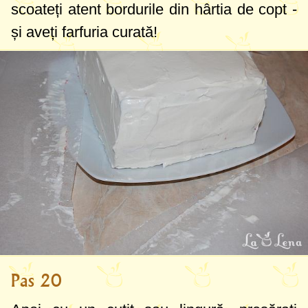
scoateți atent bordurile din hârtia de copt -
și aveți farfuria curată!
Pas 20