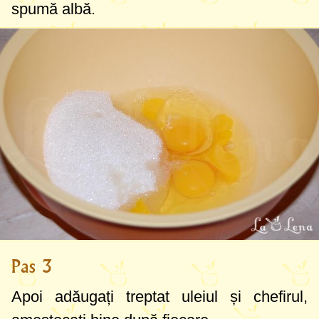
spumă albă.
Pas 3
Apoi adăugați treptat uleiul și chefirul,