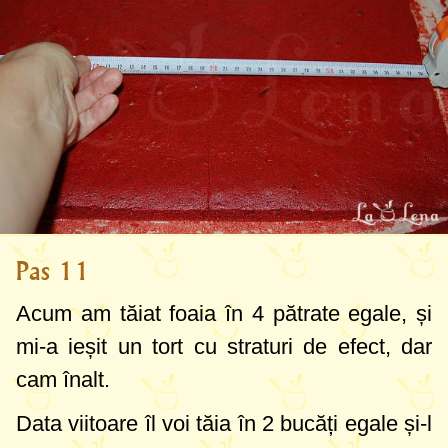
Pas 11
Acum am tăiat foaia în 4 pătrate egale, și
mi-a ieșit un tort cu straturi de efect, dar
cam înalt.
Data viitoare îl voi tăia în 2 bucăți egale și-l