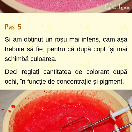
Pas 5
Și am obținut un roșu mai intens, cam așa
trebuie să fie, pentru că după copt își mai
schimbă culoarea.
Deci reglați cantitatea de colorant după
ochi, în funcție de concentrație și pigment.