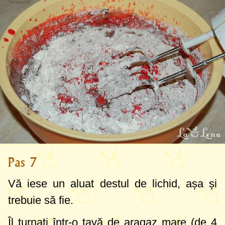
Pas 7
Vă iese un aluat destul de lichid, așa și
trebuie să fie.
Îl turnați într-o tavă de aragaz mare (de 4