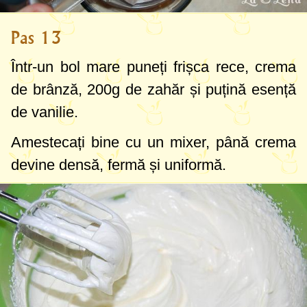
Pas 13
Într-un bol mare puneți frișca rece, crema
de brânză,
200g
de zahăr și puțină esență
de vanilie.
Amestecați bine cu un mixer, până crema
devine densă, fermă și uniformă.