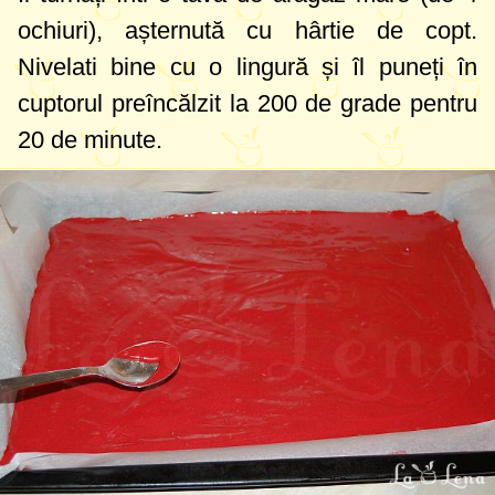
ochiuri), așternută cu hârtie de copt.
Nivelati bine cu o lingură și îl puneți în
cuptorul preîncălzit la
200 de grade
pentru
20 de minute.