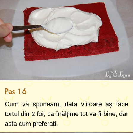
Pas 16
Cum vă spuneam, data viitoare aș face
tortul din 2 foi, ca înălțime tot va fi bine, dar
asta cum preferați.