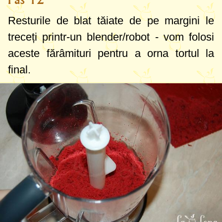
Resturile de blat tăiate de pe margini le
treceți printr-un blender/robot - vom folosi
aceste fărâmituri pentru a orna tortul la
final.