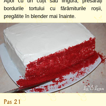
Apoi cu un cuțit sau lingură, presărați
bordurile tortului cu fărâmiturile roșii,
pregătite în blender mai înainte.
Pas 21