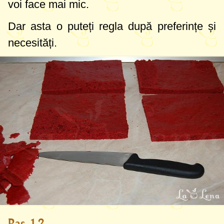
voi face mai mic.
Dar asta o puteți regla după preferințe și
necesități.
Pas 12