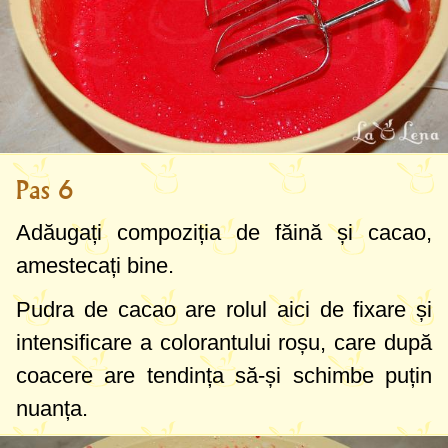
Pas 6
Adăugați compoziția de făină și cacao,
amestecați bine.
Pudra de cacao are rolul aici de fixare și
intensificare a colorantului roșu, care după
coacere are tendința să-și schimbe puțin
nuanța.