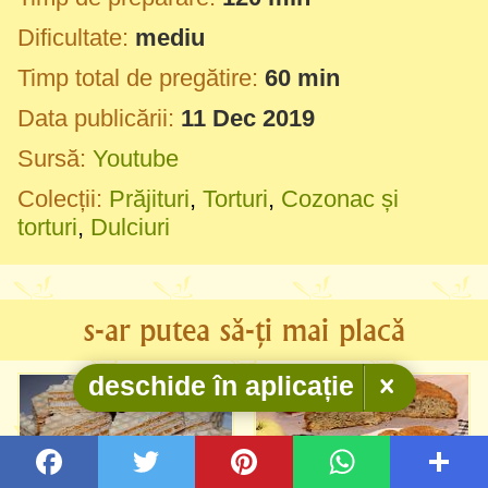
Dificultate:
mediu
Timp total de pregătire:
60 min
Data publicării:
11 Dec 2019
Sursă:
Youtube
Colecții:
Prăjituri
,
Torturi
,
Cozonac și
torturi
,
Dulciuri
s-ar putea să-ți mai placă
deschide în aplicație