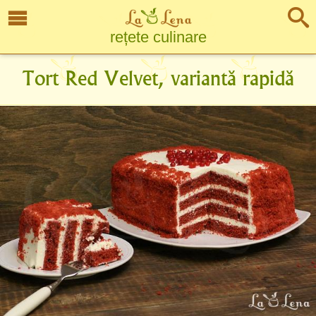
rețete culinare
Tort Red Velvet, variantă rapidă