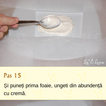
Pas 15
Și puneți prima foaie, ungeti din abundență
cu cremă.