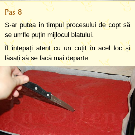
Pas 8
S-ar putea în timpul procesului de copt să
se umfle puțin mijlocul blatului.
Îl înțepați atent cu un cuțit în acel loc și
lăsați să se facă mai departe.