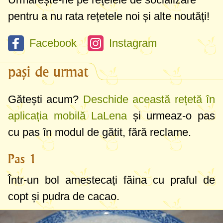
pentru a nu rata rețetele noi și alte noutăți!
Facebook
Instagram
pași de urmat
Gătești acum?
Deschide această rețetă în
aplicația mobilă LaLena
și urmeaz-o pas
cu pas în modul de gătit, fără reclame.
Pas 1
Într-un bol amestecați făina cu praful de
copt și pudra de cacao.