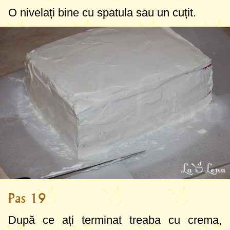
O nivelați bine cu spatula sau un cuțit.
Pas 19
După ce ați terminat treaba cu crema,