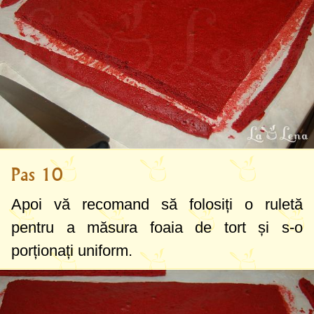
Pas 10
Apoi vă recomand să folosiți o ruletă
pentru a măsura foaia de tort și s-o
porționați uniform.