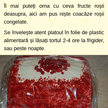
Îl mai puteți orna cu ceva fructe roșii
deasupra, aici am pus niște coacăze roșii
congelate.
Se învelește atent platoul în folie de plastic
alimentară și lăsați tortul 2-4 ore la frigider,
sau peste noapte.