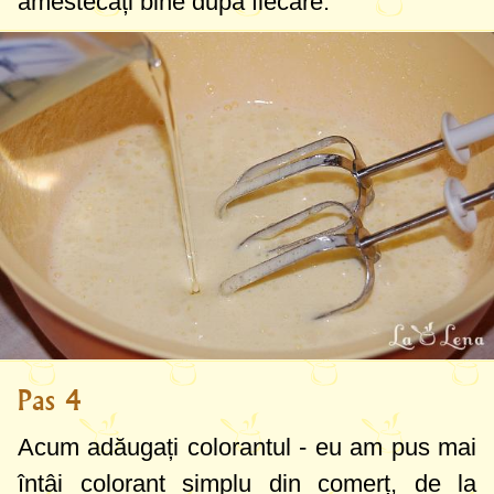
amestecați bine după fiecare.
Pas 4
Acum adăugați colorantul - eu am pus mai
întâi colorant simplu din comerț, de la