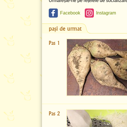
Urmărește-ne pe rețelele de socializare 
Facebook
Instagram
pași de urmat
Pas 1
Pas 2