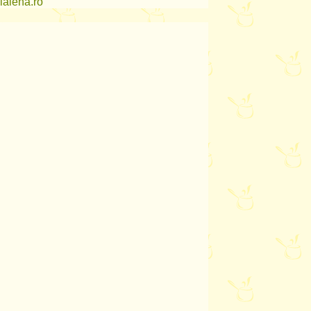
lalena.ro