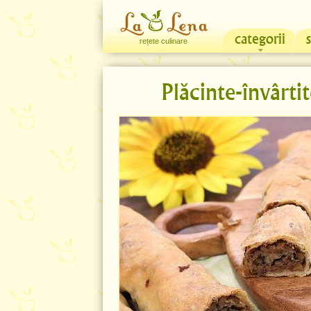
categorii
rețete culinare
Plăcinte-învârti