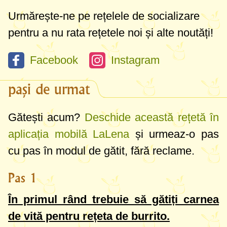
Urmărește-ne pe rețelele de socializare
pentru a nu rata rețetele noi și alte noutăți!
Facebook
Instagram
pași de urmat
Gătești acum?
Deschide această rețetă în
aplicația mobilă LaLena
și urmeaz-o pas
cu pas în modul de gătit, fără reclame.
Pas 1
În primul rând trebuie să gătiți carnea
de vită pentru rețeta de burrito.