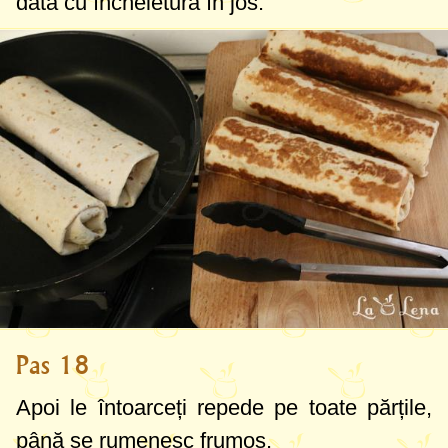
dată cu încheietura în jos.
Pas 18
Apoi le întoarceți repede pe toate părțile,
până se rumenesc frumos.