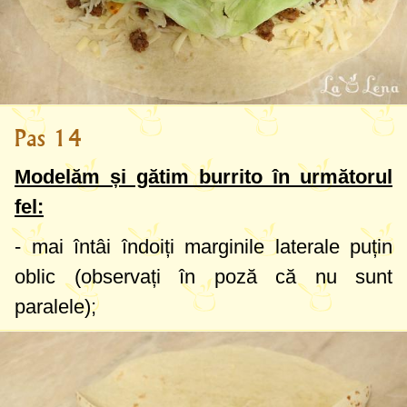
Pas 14
Modelăm și gătim burrito în următorul
fel:
- mai întâi îndoiți marginile laterale puțin
oblic (observați în poză că nu sunt
paralele);