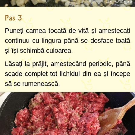
Pas 3
Puneți carnea tocată de vită și amestecați
continuu cu lingura până se desface toată
și își schimbă culoarea.
Lăsați la prăjit, amestecând periodic, până
scade complet tot lichidul din ea și începe
să se rumenească.