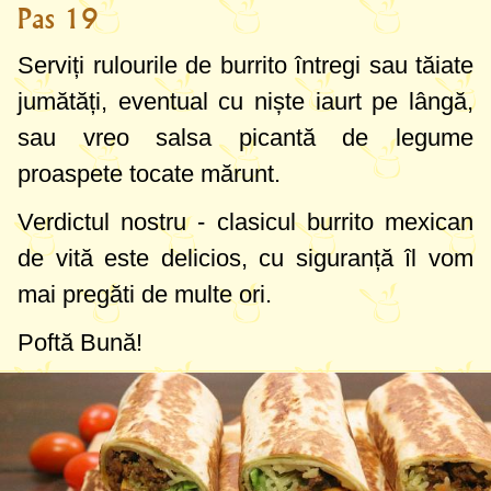
Pas 19
Serviți rulourile de burrito întregi sau tăiate
jumătăți, eventual cu niște iaurt pe lângă,
sau vreo salsa picantă de legume
proaspete tocate mărunt.
Verdictul nostru - clasicul burrito mexican
de vită este delicios, cu siguranță îl vom
mai pregăti de multe ori.
Poftă Bună!