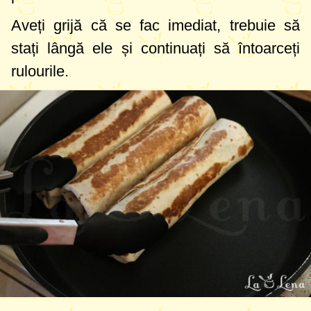
Aveți grijă că se fac imediat, trebuie să
stați lângă ele și continuați să întoarceți
rulourile.