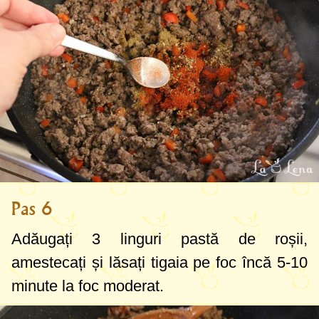
Pas 6
Adăugați
3 linguri
pastă de roșii,
amestecați și lăsați tigaia pe foc încă 5-10
minute la foc moderat.