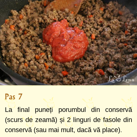
Pas 7
La final puneți porumbul din conservă
(scurs de zeamă) și
2 linguri
de fasole din
conservă (sau mai mult, dacă vă place).