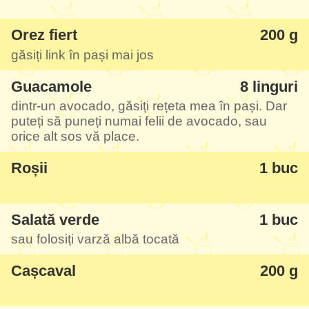
Orez fiert
200 g
găsiți link în pași mai jos
Guacamole
8 linguri
dintr-un avocado, găsiți rețeta mea în pași. Dar
puteți să puneți numai felii de avocado, sau
orice alt sos vă place.
Roșii
1 buc
Salată verde
1 buc
sau folosiți varză albă tocată
Cașcaval
200 g