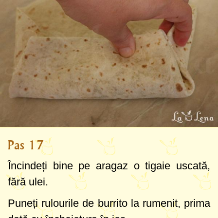
Pas 17
Încindeți bine pe aragaz o tigaie uscată,
fără ulei.
Puneți rulourile de burrito la rumenit, prima