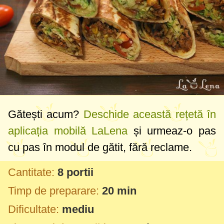
Gătești acum?
Deschide această rețetă în
aplicația mobilă LaLena
și urmeaz-o pas
cu pas în modul de gătit, fără reclame.
Cantitate:
8 portii
Timp de preparare:
20 min
Dificultate:
mediu