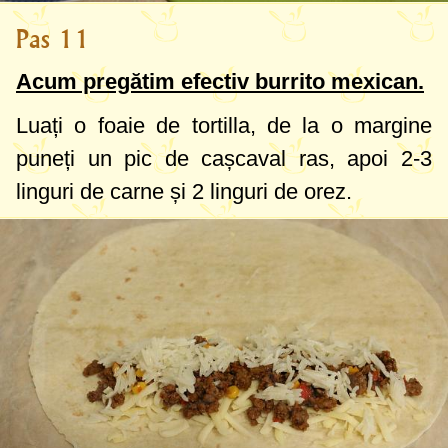
Pas 11
Acum pregătim efectiv burrito mexican.
Luați o foaie de tortilla, de la o margine
puneți un pic de cașcaval ras, apoi
2-3
linguri
de carne și
2 linguri
de orez.