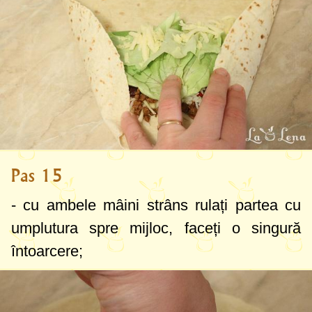
Pas 15
- cu ambele mâini strâns rulați partea cu
umplutura spre mijloc, faceți o singură
întoarcere;