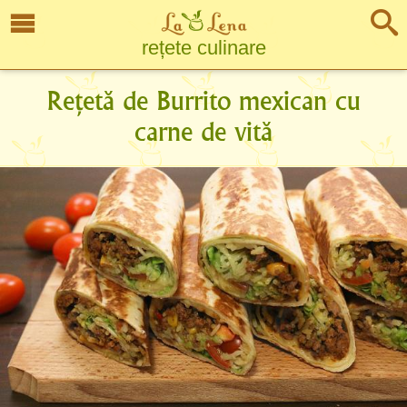
rețete culinare
Rețetă de Burrito mexican cu
carne de vită