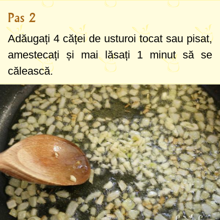
Pas 2
Adăugați 4 căței de usturoi tocat sau pisat,
amestecați și mai lăsați 1 minut să se
călească.