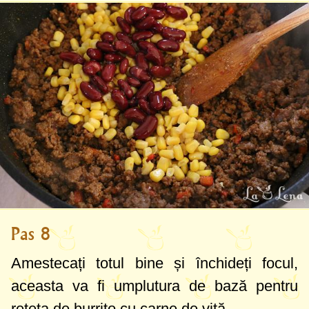
Pas 8
Amestecați totul bine și închideți focul,
aceasta va fi umplutura de bază pentru
rețeta de burrito cu carne de vită.