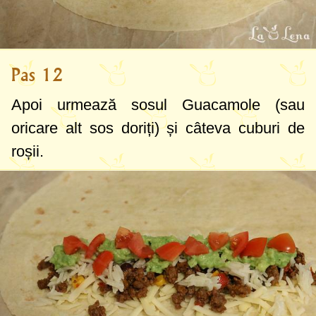
Pas 12
Apoi urmează sosul Guacamole (sau
oricare alt sos doriți) și câteva cuburi de
roșii.