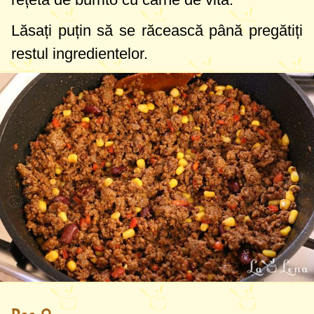
Lăsați puțin să se răcească până pregătiți
restul ingredientelor.