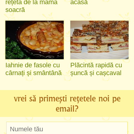
rețeta de la mama
acasă
soacră
Iahnie de fasole cu
Plăcintă rapidă cu
cârnați și smântână
șuncă și cașcaval
vrei să primești rețetele noi pe
email?