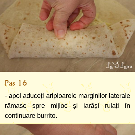
Pas 16
- apoi aduceți aripioarele marginilor laterale
rămase spre mijloc și iarăși rulați în
continuare burrito.