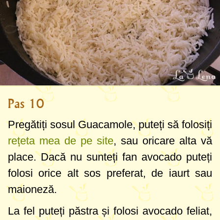
Pas 10
Pregătiți sosul Guacamole, puteți să folosiți
rețeta mea de pe site
, sau oricare alta vă
place. Dacă nu sunteți fan avocado puteți
folosi orice alt sos preferat, de iaurt sau
maioneză.
La fel puteți păstra și folosi avocado feliat,