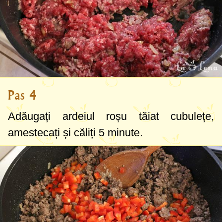
Pas 4
Adăugați ardeiul roșu tăiat cubulețe,
amestecați și căliți 5 minute.