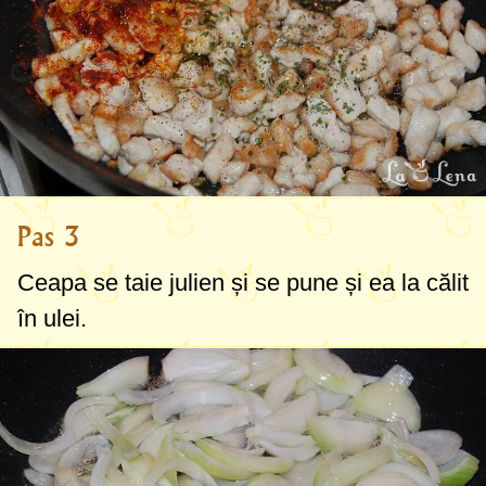
Pas 3
Ceapa se taie julien și se pune și ea la călit
în ulei.