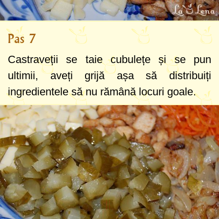
Pas 7
Castraveții se taie cubulețe și se pun
ultimii, aveți grijă așa să distribuiți
ingredientele să nu rămână locuri goale.