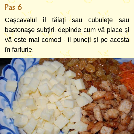
Pas 6
Cașcavalul îl tăiați sau cubulețe sau
bastonașe subțiri, depinde cum vă place și
vă este mai comod - îl puneți și pe acesta
în farfurie.