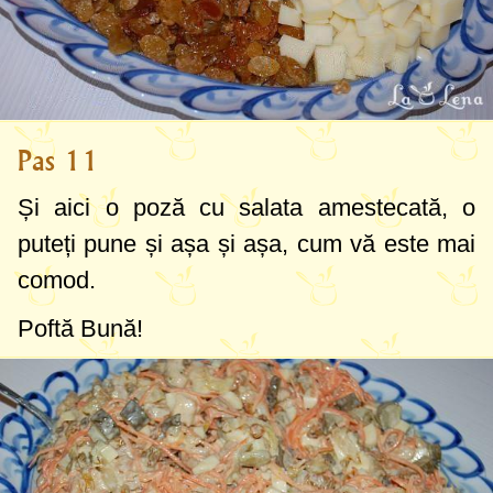
Pas 11
Și aici o poză cu salata amestecată, o
puteți pune și așa și așa, cum vă este mai
comod.
Poftă Bună!