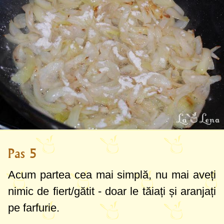
Pas 5
Acum partea cea mai simplă, nu mai aveți
nimic de fiert/gătit - doar le tăiați și aranjați
pe farfurie.