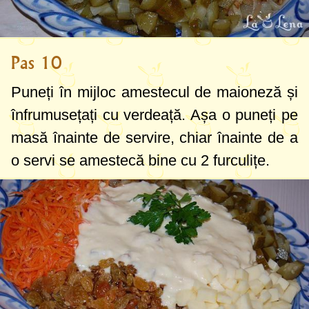
Pas 10
Puneți în mijloc amestecul de maioneză și
înfrumusețați cu verdeață. Așa o puneți pe
masă înainte de servire, chiar înainte de a
o servi se amestecă bine cu 2 furculițe.