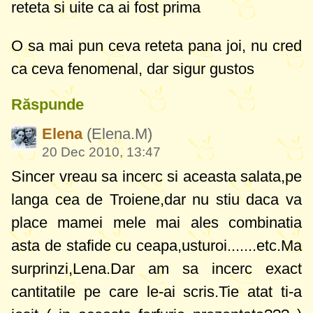
reteta si uite ca ai fost prima
O sa mai pun ceva reteta pana joi, nu cred
ca ceva fenomenal, dar sigur gustos
Răspunde
Elena
(Elena.M)
20 Dec 2010, 13:47
Sincer vreau sa incerc si aceasta salata,pe
langa cea de Troiene,dar nu stiu daca va
place mamei mele mai ales combinatia
asta de stafide cu ceapa,usturoi.......etc.Ma
surprinzi,Lena.Dar am sa incerc exact
cantitatile pe care le-ai scris.Tie atat ti-a