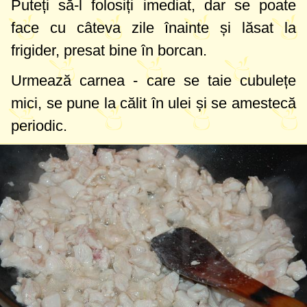
Puteți să-l folosiți imediat, dar se poate
face cu câteva zile înainte și lăsat la
frigider, presat bine în borcan.
Urmează carnea - care se taie cubulețe
mici, se pune la călit în ulei și se amestecă
periodic.