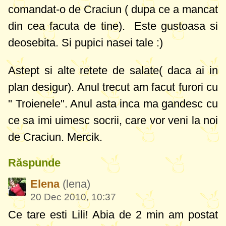
comandat-o de Craciun ( dupa ce a mancat
din cea facuta de tine). Este gustoasa si
deosebita. Si pupici nasei tale :)
Astept si alte retete de salate( daca ai in
plan desigur). Anul trecut am facut furori cu
'' Troienele''. Anul asta inca ma gandesc cu
ce sa imi uimesc socrii, care vor veni la noi
de Craciun. Mercik.
Răspunde
Elena
(lena)
20 Dec 2010, 10:37
Ce tare esti Lili! Abia de 2 min am postat