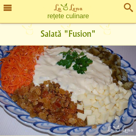
rețete culinare
Salată "Fusion"