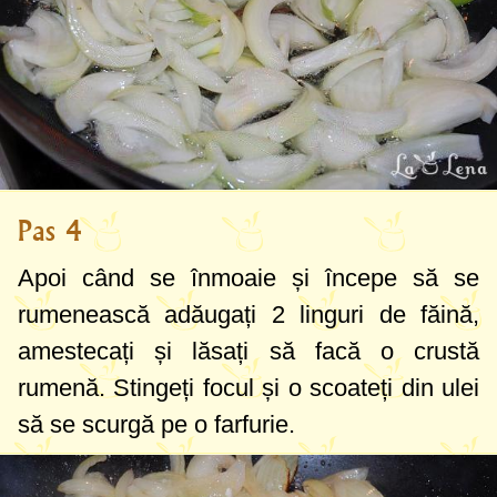
Pas 4
Apoi când se înmoaie și începe să se
rumenească adăugați
2 linguri
de făină,
amestecați și lăsați să facă o crustă
rumenă. Stingeți focul și o scoateți din ulei
să se scurgă pe o farfurie.