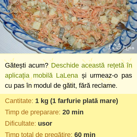
Gătești acum?
Deschide această rețetă în
aplicația mobilă LaLena
și urmeaz-o pas
cu pas în modul de gătit, fără reclame.
Cantitate:
1 kg
(1 farfurie plată mare)
Timp de preparare:
20 min
Dificultate:
usor
Timp total de pregătire:
60 min