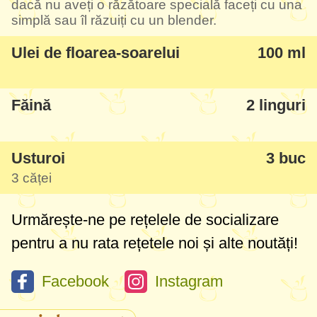
dacă nu aveți o răzătoare specială faceți cu una
simplă sau îl răzuiți cu un blender.
Ulei de floarea-soarelui
100 ml
Făină
2 linguri
Usturoi
3 buc
3 căței
Urmărește-ne pe rețelele de socializare
pentru a nu rata rețetele noi și alte noutăți!
Facebook
Instagram