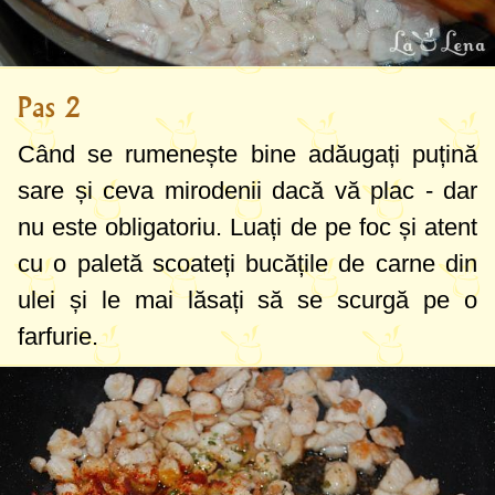
Pas 2
Când se rumenește bine adăugați puțină
sare și ceva mirodenii dacă vă plac - dar
nu este obligatoriu. Luați de pe foc și atent
cu o paletă scoateți bucățile de carne din
ulei și le mai lăsați să se scurgă pe o
farfurie.