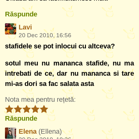
Răspunde
Lavi
20 Dec 2010, 16:56
stafidele se pot inlocui cu altceva?
sotul meu nu mananca stafide, nu ma
intrebati de ce, dar nu mananca si tare
mi-as dori sa fac salata asta
Nota mea pentru rețetă:
Răspunde
Elena
(Ellena)