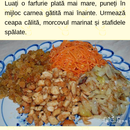
Luați o farfurie plată mai mare, puneți în
mijloc carnea gătită mai înainte. Urmează
ceapa călită, morcovul marinat și stafidele
spălate.