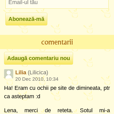
comentarii
Lilia
(Lilicica)
20 Dec 2010, 10:34
Ha! Eram cu ochii pe site de dimineata, ptr
ca asteptam :d
Lena, merci de reteta. Sotul mi-a