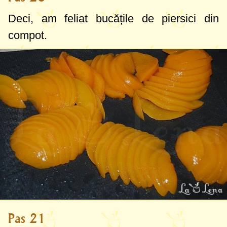
Deci, am feliat bucățile de piersici din
compot.
Pas 21