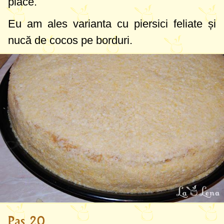
place.
Eu am ales varianta cu piersici feliate și
nucă de cocos pe borduri.
Pas 20