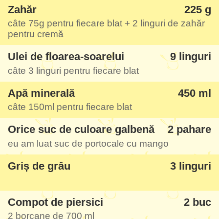
Zahăr
225 g
câte
75g
pentru fiecare blat +
2 linguri
de zahăr
pentru cremă
Ulei de floarea-soarelui
9 linguri
câte
3 linguri
pentru fiecare blat
Apă minerală
450 ml
câte
150ml
pentru fiecare blat
Orice suc de culoare galbenă
2 pahare
eu am luat suc de portocale cu mango
Griș de grâu
3 linguri
Compot de piersici
2 buc
2 borcane de
700 ml