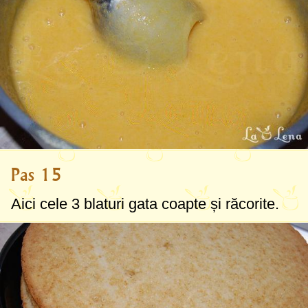
Pas 15
Aici cele 3 blaturi gata coapte și răcorite.