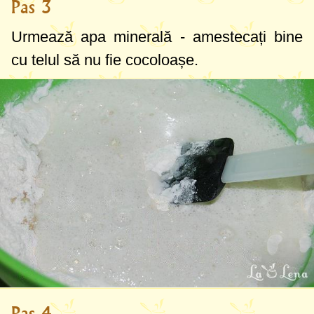
Pas 3
Urmează apa minerală - amestecați bine
cu telul să nu fie cocoloașe.
Pas 4