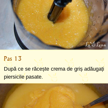
Pas 13
După ce se răcește crema de griș adăugați
piersicile pasate.