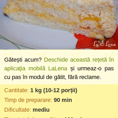
Gătești acum?
Deschide această rețetă în
aplicația mobilă LaLena
și urmeaz-o pas
cu pas în modul de gătit, fără reclame.
Cantitate:
1 kg
(10-12 porții)
Timp de preparare:
90 min
Dificultate:
mediu