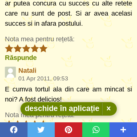
ar putea concura cu succes cu alte retete
care nu sunt de post. Si ar avea acelasi
succes si in afara postului.
Nota mea pentru rețetă:
Răspunde
Natali
01 Apr 2011, 09:53
E cumva tortul ala din care am mincat si
noi? A fost delicios!
deschide în aplicație
Nota mea pentru rețetă:
Răspunde