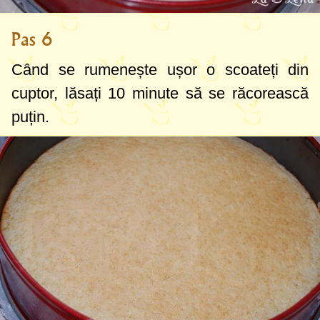
Pas 6
Când se rumenește ușor o scoateți din
cuptor, lăsați 10 minute să se răcorească
puțin.