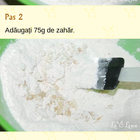
Pas 2
Adăugați
75g
de zahăr.