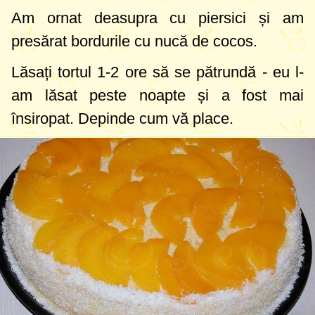
Am ornat deasupra cu piersici și am
presărat bordurile cu nucă de cocos.
Lăsați tortul 1-2 ore să se pătrundă - eu l-
am lăsat peste noapte și a fost mai
însiropat. Depinde cum vă place.