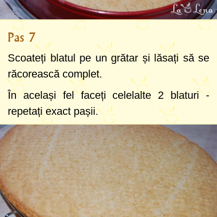
Pas 7
Scoateți blatul pe un grătar și lăsați să se
răcorească complet.
În același fel faceți celelalte 2 blaturi -
repetați exact pașii.