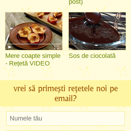
post)
Mere coapte simple
Sos de ciocolată
- Rețetă VIDEO
vrei să primești rețetele noi pe
email?