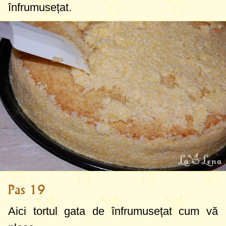
înfrumusețat.
Pas 19
Aici tortul gata de înfrumusețat cum vă