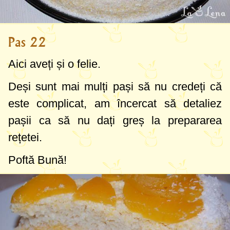
Pas 22
Aici aveți și o felie.
Deși sunt mai mulți pași să nu credeți că
este complicat, am încercat să detaliez
pașii ca să nu dați greș la prepararea
rețetei.
Poftă Bună!