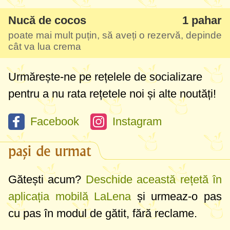
Nucă de cocos
1 pahar
poate mai mult puțin, să aveți o rezervă, depinde
cât va lua crema
Urmărește-ne pe rețelele de socializare
pentru a nu rata rețetele noi și alte noutăți!
Facebook
Instagram
pași de urmat
Gătești acum?
Deschide această rețetă în
aplicația mobilă LaLena
și urmeaz-o pas
cu pas în modul de gătit, fără reclame.