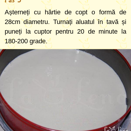
Așterneți cu hârtie de copt o formă de
28cm
diametru. Turnați aluatul în tavă și
puneți la cuptor pentru 20 de minute la
180-200 grade
.