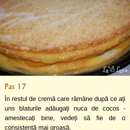
Pas 17
În restul de cremă care rămâne după ce ați
uns blaturile adăugați nuca de cocos -
amestecați bine, vedeți să fie de o
consistență mai groasă.