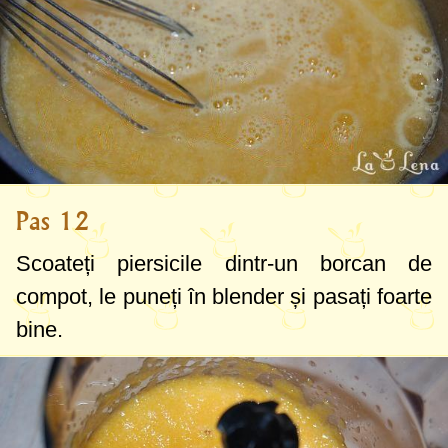
Pas 12
Scoateți piersicile dintr-un borcan de
compot, le puneți în blender și pasați foarte
bine.