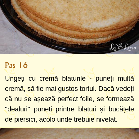
Pas 16
Ungeți cu cremă blaturile - puneți multă
cremă, să fie mai gustos tortul. Dacă vedeți
că nu se așează perfect foile, se formează
"dealuri" puneți printre blaturi și bucățele
de piersici, acolo unde trebuie nivelat.