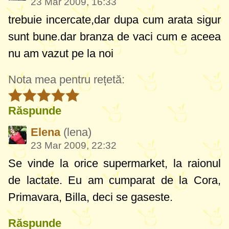
23 Mar 2009, 16:33
trebuie incercate,dar dupa cum arata sigur
sunt bune.dar branza de vaci cum e aceea
nu am vazut pe la noi
Nota mea pentru rețetă:
Răspunde
Elena
(lena)
23 Mar 2009, 22:32
Se vinde la orice supermarket, la raionul
de lactate. Eu am cumparat de la Cora,
Primavara, Billa, deci se gaseste.
Răspunde