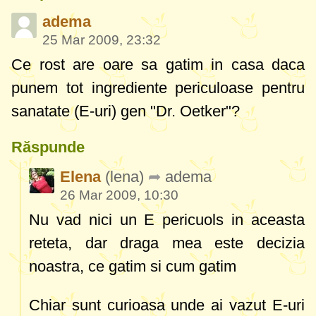
adema
25 Mar 2009, 23:32
Ce rost are oare sa gatim in casa daca
punem tot ingrediente periculoase pentru
sanatate (E-uri) gen "Dr. Oetker"?
Răspunde
Elena
(lena)
adema
26 Mar 2009, 10:30
Nu vad nici un E pericuols in aceasta
reteta, dar draga mea este decizia
noastra, ce gatim si cum gatim
Chiar sunt curioasa unde ai vazut E-uri