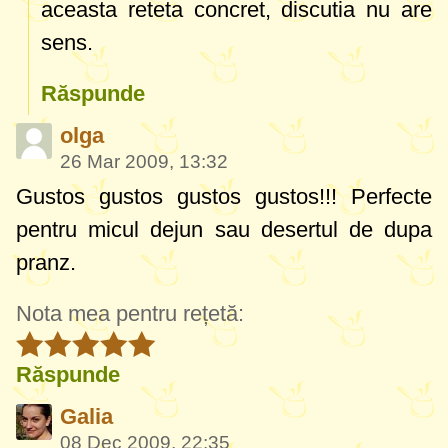
aceasta reteta concret, discutia nu are
sens.
Răspunde
olga
26 Mar 2009, 13:32
Gustos gustos gustos gustos!!! Perfecte
pentru micul dejun sau desertul de dupa
pranz.
Nota mea pentru rețetă:
Răspunde
Galia
08 Dec 2009, 22:35