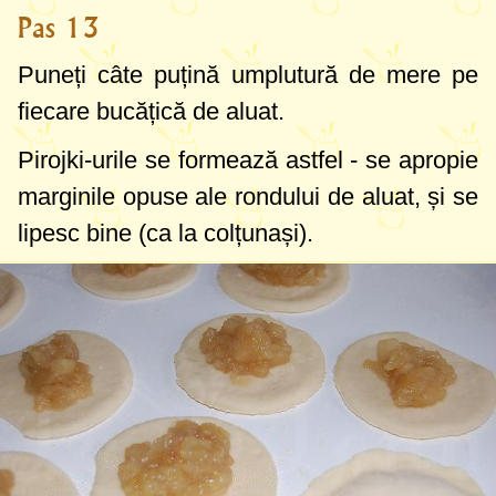
Pas 13
Puneți câte puțină umplutură de mere pe
fiecare bucățică de aluat.
Pirojki-urile se formează astfel - se apropie
marginile opuse ale rondului de aluat, și se
lipesc bine (ca la colțunași).