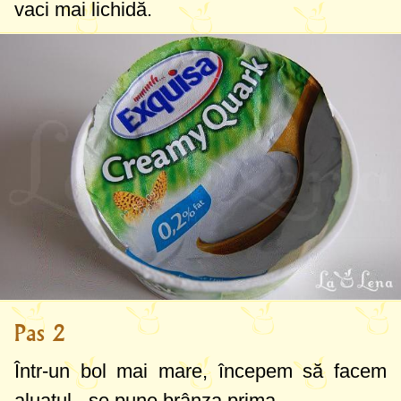
vaci mai lichidă.
Pas 2
Într-un bol mai mare, începem să facem
aluatul - se pune brânza prima.