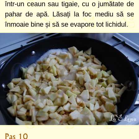
într-un ceaun sau tigaie, cu o jumătate de
pahar de apă. Lăsați la foc mediu să se
înmoaie bine și să se evapore tot lichidul.
Pas 10