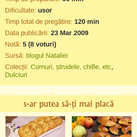
Dificultate:
usor
Timp total de pregătire:
120 min
Data publicării:
23 Mar 2009
Notă:
5
(
8
voturi)
Sursă:
blogul Nataliei
Colecții:
Cornuri, ștrudele, chifle, etc
,
Dulciuri
s-ar putea să-ți mai placă