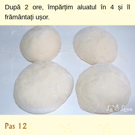
După 2 ore, împărțim aluatul în 4 și îl
frământați ușor.
Pas 12