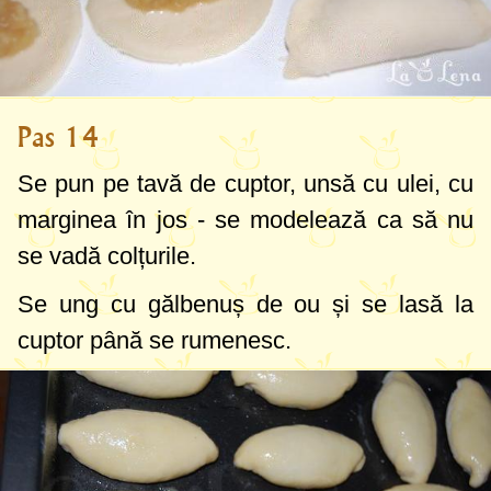
Pas 14
Se pun pe tavă de cuptor, unsă cu ulei, cu
marginea în jos - se modelează ca să nu
se vadă colțurile.
Se
ung
cu gălbenuș de ou și se lasă la
cuptor până se rumenesc.