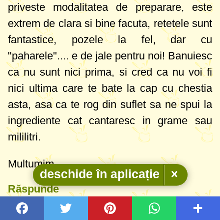
priveste modalitatea de preparare, este
extrem de clara si bine facuta, retetele sunt
fantastice, pozele la fel, dar cu
"paharele".... e de jale pentru noi! Banuiesc
ca nu sunt nici prima, si cred ca nu voi fi
nici ultima care te bate la cap cu chestia
asta, asa ca te rog din suflet sa ne spui la
ingrediente cat cantaresc in grame sau
mililitri.
Multumim.
deschide în aplicație
Răspunde
Elena
(lena)
Techgirl