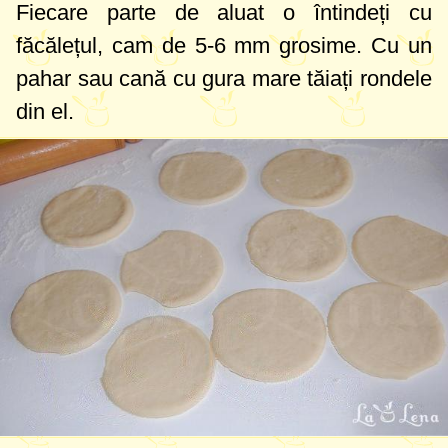
Fiecare parte de aluat o întindeți cu
făcălețul, cam de
5-6 mm
grosime. Cu
un
pahar
sau cană cu gura mare tăiați rondele
din el.