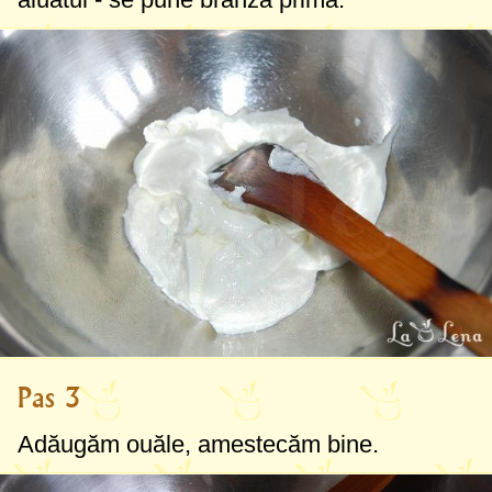
Pas 3
Adăugăm ouăle, amestecăm bine.