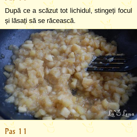
După ce a scăzut tot lichidul, stingeți focul
și lăsați să se răcească.
Pas 11