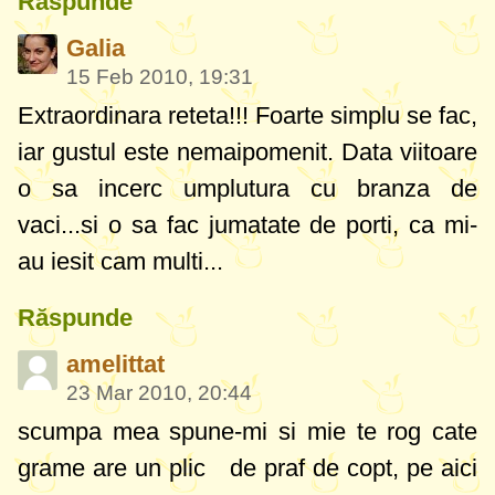
Răspunde
Galia
15 Feb 2010, 19:31
Extraordinara reteta!!! Foarte simplu se fac,
iar gustul este nemaipomenit. Data viitoare
o sa incerc umplutura cu branza de
vaci...si o sa fac jumatate de porti, ca mi-
au iesit cam multi...
Răspunde
amelittat
23 Mar 2010, 20:44
scumpa mea spune-mi si mie te rog cate
grame are un plic de praf de copt, pe aici