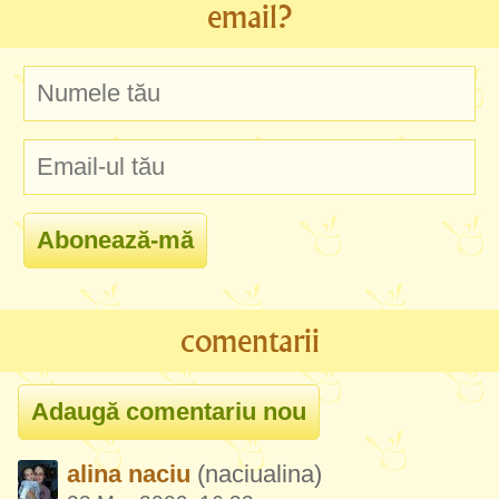
email?
comentarii
alina naciu
(naciualina)