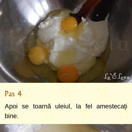
Pas 4
Apoi se toarnă uleiul, la fel amestecați
bine.