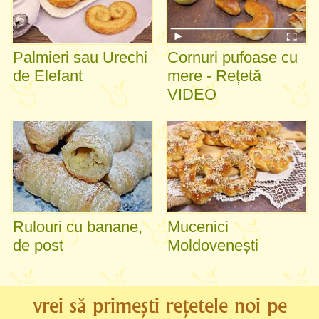
Palmieri sau Urechi
Cornuri pufoase cu
de Elefant
mere - Rețetă
VIDEO
Rulouri cu banane,
Mucenici
de post
Moldovenești
vrei să primești rețetele noi pe