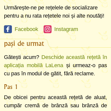
Urmărește-ne pe rețelele de socializare
pentru a nu rata rețetele noi și alte noutăți!
Facebook
Instagram
pași de urmat
Gătești acum?
Deschide această rețetă în
aplicația mobilă LaLena
și urmeaz-o pas
cu pas în modul de gătit, fără reclame.
Pas 1
De obicei pentru această rețetă de aluat,
cumpăr cremă de brânză sau brânză de