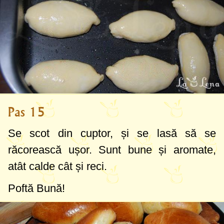
Pas 15
Se scot din cuptor, și se lasă să se
răcorească ușor. Sunt bune și aromate,
atât calde cât și reci.
Poftă Bună!