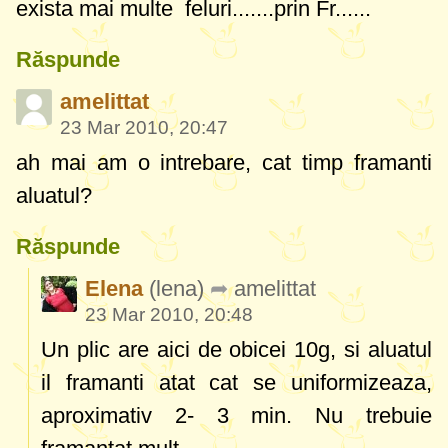
exista mai multe feluri.......prin Fr......
Răspunde
amelittat
23 Mar 2010, 20:47
ah mai am o intrebare, cat timp framanti
aluatul?
Răspunde
Elena
(lena)
amelittat
23 Mar 2010, 20:48
Un plic are aici de obicei 10g, si aluatul
il framanti atat cat se uniformizeaza,
aproximativ 2- 3 min. Nu trebuie