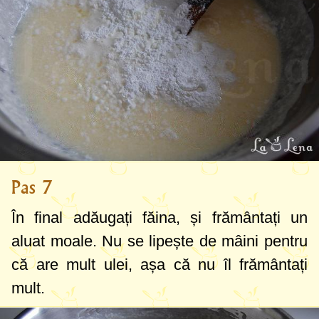
Pas 7
În final adăugați făina, și frământați un
aluat moale. Nu se lipește de mâini pentru
că are mult ulei, așa că nu îl frământați
mult.