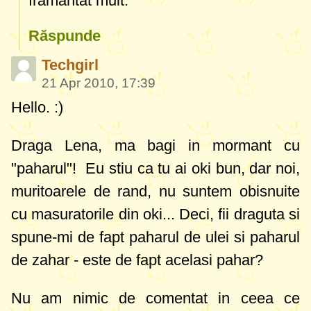
framantat mult.
Răspunde
Techgirl
21 Apr 2010, 17:39
Hello. :)
Draga Lena, ma bagi in mormant cu
"paharul"! Eu stiu ca tu ai oki bun, dar noi,
muritoarele de rand, nu suntem obisnuite
cu masuratorile din oki... Deci, fii draguta si
spune-mi de fapt paharul de ulei si paharul
de zahar - este de fapt acelasi pahar?
Nu am nimic de comentat in ceea ce