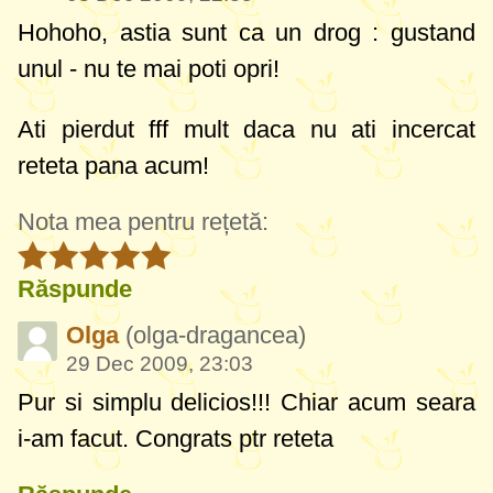
Hohoho, astia sunt ca un drog : gustand
unul - nu te mai poti opri!
Ati pierdut fff mult daca nu ati incercat
reteta pana acum!
Nota mea pentru rețetă:
Răspunde
Olga
(olga-dragancea)
29 Dec 2009, 23:03
Pur si simplu delicios!!! Chiar acum seara
i-am facut. Congrats ptr reteta