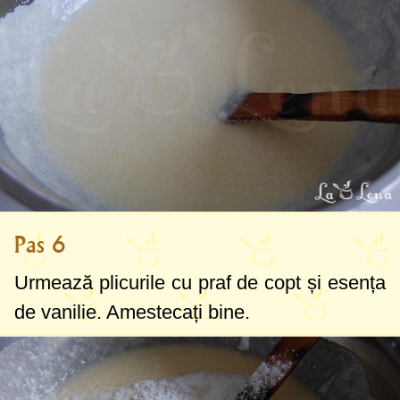
Pas 6
Urmează plicurile cu praf de copt și esența
de vanilie. Amestecați bine.