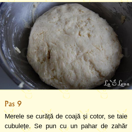
Pas 9
Merele se curăță de coajă și cotor, se taie
cubulețe. Se pun cu
un pahar
de zahăr