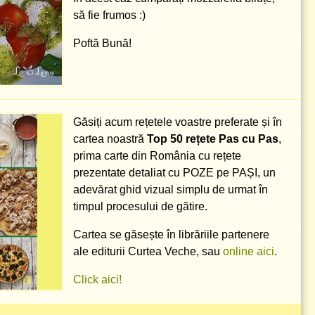
să fie frumos :)
Poftă Bună!
Găsiți acum rețetele voastre preferate și în
cartea noastră
Top 50 rețete Pas cu Pas
,
prima carte din România cu rețete
prezentate detaliat cu POZE pe PAȘI, un
adevărat ghid vizual simplu de urmat în
timpul procesului de gătire.
Cartea se găsește în librăriile partenere
ale editurii Curtea Veche, sau
online aici
.
Click aici!