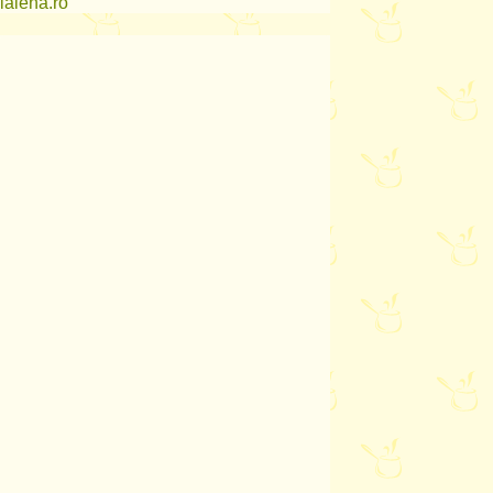
lalena.ro