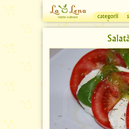
categorii
rețete culinare
Salat