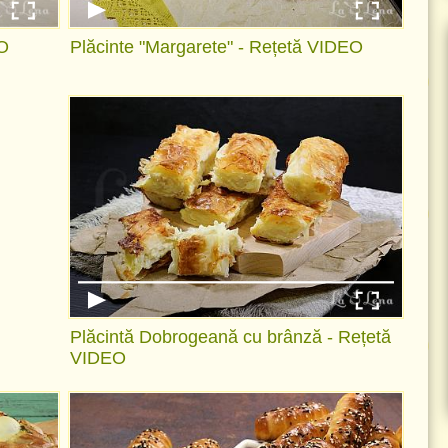
EO
Plăcinte "Margarete" - Rețetă VIDEO
Plăcintă Dobrogeană cu brânză - Rețetă
VIDEO