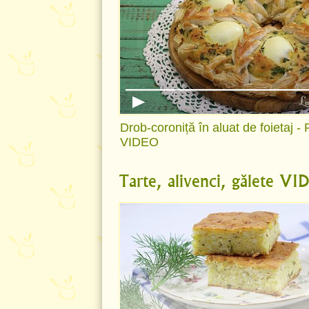
Drob-coroniță în aluat de foietaj -
VIDEO
Tarte, alivenci, gălete V