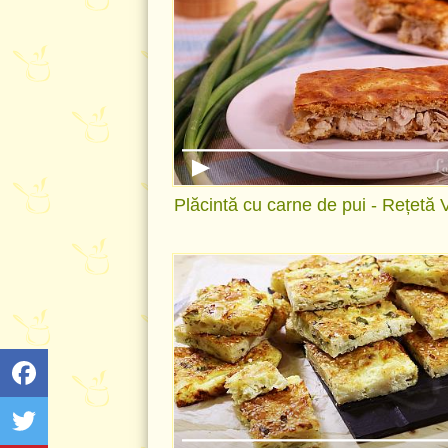
Plăcintă cu carne de pui - Rețetă