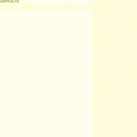
lalena.ro