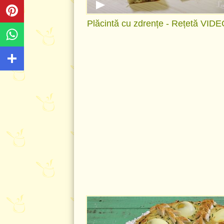
Plăcintă cu zdrențe - Rețetă VID