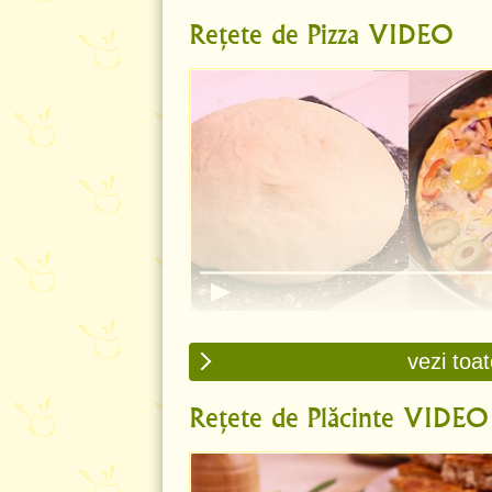
Rețete de Pizza VIDEO
Aluat de pizza clasic - Rețetă VI
vezi toa
Rețete de Plăcinte VIDEO