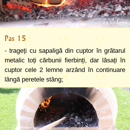
Pas 15
- trageți cu sapaligă din cuptor în grătarul
metalic toți cărbunii fierbinți, dar lăsați în
cuptor cele 2 lemne arzând în continuare
lângă peretele stâng;