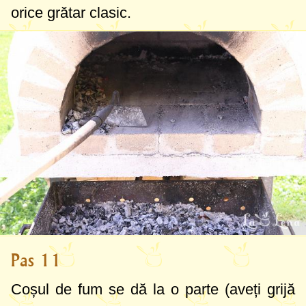
orice grătar clasic.
Pas 11
Coșul de fum se dă la o parte (aveți grijă