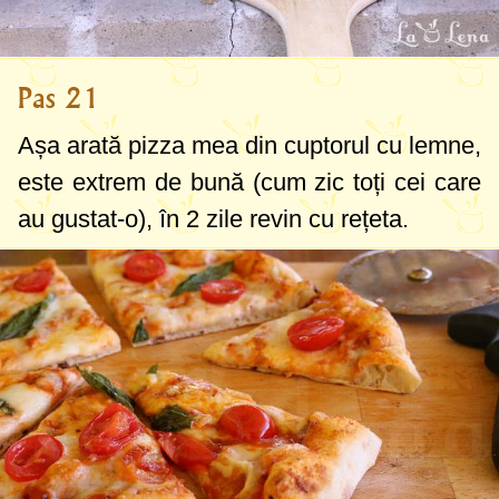
Pas 21
Așa arată pizza mea din cuptorul cu lemne,
este extrem de bună (cum zic toți cei care
au gustat-o), în 2 zile revin cu rețeta.