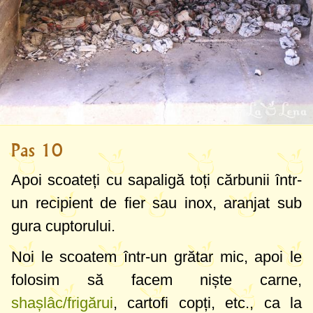
Pas 10
Apoi scoateți cu sapaligă toți cărbunii într-
un recipient de fier sau inox, aranjat sub
gura cuptorului.
Noi le scoatem într-un grătar mic, apoi le
folosim să facem niște carne,
shașlâc/frigărui
, cartofi copți, etc., ca la