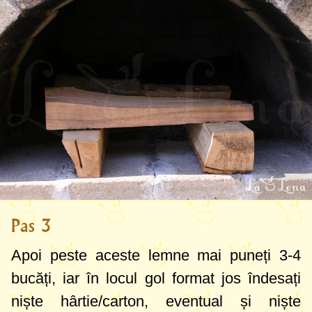
Pas 3
Apoi peste aceste lemne mai puneți 3-4
bucăți, iar în locul gol format jos îndesați
niște hârtie/carton, eventual și niște