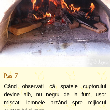
Pas 7
Când observați că spatele cuptorului
devine alb, nu negru de la fum, ușor
mișcați lemnele arzând spre mijlocul