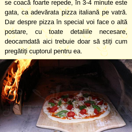
se coacă foarte repede, în 3-4 minute este
gata, ca adevărata pizza italiană pe vatră.
Dar despre pizza în special voi face o altă
postare, cu toate detaliile necesare,
deocamdată aici trebuie doar să știți cum
pregătiți cuptorul pentru ea.