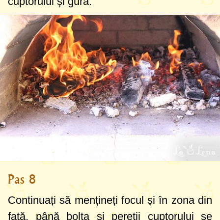
cuptorului și gura.
Pas 8
Continuați să mențineți focul și în zona din
față, până bolta și pereții cuptorului se