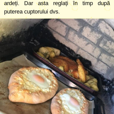
ardeți. Dar asta reglați în timp după
puterea cuptorului dvs.