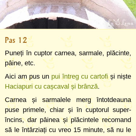
Pas 12
Puneți în cuptor carnea, sarmale, plăcinte,
pâine, etc.
Aici am pus un
pui întreg cu cartofi
și niște
Haciapuri cu cașcaval și brânză
.
Carnea și sarmalele merg întotdeauna
puse primele, chiar și în cuptorul super-
încins, dar pâinea și plăcintele recomand
să le întârziați cu vreo 15 minute, să nu le