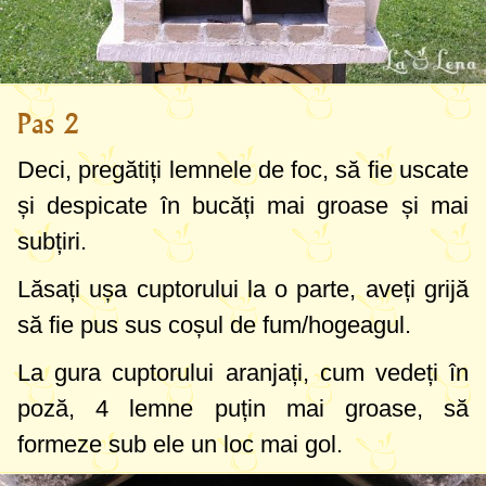
Pas 2
Deci, pregătiți lemnele de foc, să fie uscate
și despicate în bucăți mai groase și mai
subțiri.
Lăsați ușa cuptorului la o parte, aveți grijă
să fie pus sus coșul de fum/hogeagul.
La gura cuptorului aranjați, cum vedeți în
poză, 4 lemne puțin mai groase, să
formeze sub ele un loc mai gol.