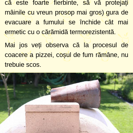
că este foarte fierbinte, să vă protejați
mâinile cu vreun prosop mai gros) gura de
evacuare a fumului se închide cât mai
ermetic cu o cărămidă termorezistentă.
Mai jos veți observa că la procesul de
coacere a pizzei, coșul de fum rămâne, nu
trebuie scos.