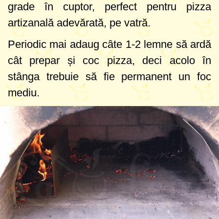
grade
în cuptor, perfect pentru pizza
artizanală adevărată, pe vatră.
Periodic mai adaug câte 1-2 lemne să ardă
cât prepar și coc pizza, deci acolo în
stânga trebuie să fie permanent un foc
mediu.