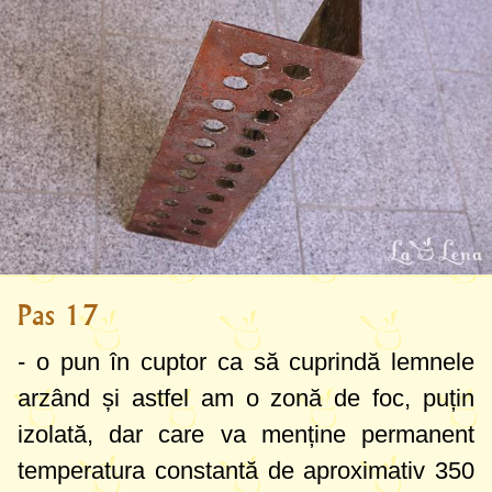
Pas 17
- o pun în cuptor ca să cuprindă lemnele
arzând și astfel am o zonă de foc, puțin
izolată, dar care va menține permanent
temperatura constantă de aproximativ
350