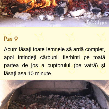
Pas 9
Acum lăsați toate lemnele să ardă complet,
apoi întindeți cărbunii fierbinți pe toată
partea de jos a cuptorului (pe vatră) și
lăsați așa 10 minute.