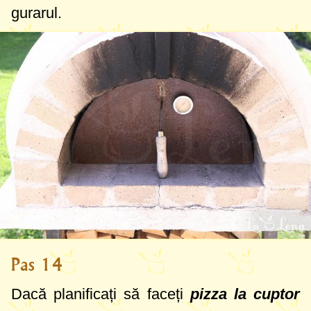
gurarul.
Pas 14
Dacă planificați să faceți
pizza la cuptor