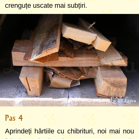
crenguțe uscate mai subțiri.
Pas 4
Aprindeți hârtiile cu chibrituri, noi mai nou