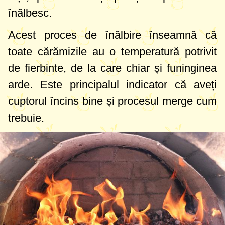
înălbesc.
Acest proces de înălbire înseamnă că
toate cărămizile au o temperatură potrivit
de fierbinte, de la care chiar și funinginea
arde. Este principalul indicator că aveți
cuptorul încins bine și procesul merge cum
trebuie.