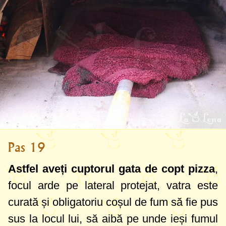
Pas 19
Astfel aveți cuptorul gata de copt pizza
,
focul arde pe lateral protejat, vatra este
curată și obligatoriu coșul de fum să fie pus
sus la locul lui, să aibă pe unde ieși fumul