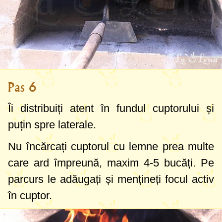
Pas 6
Îi distribuiți atent în fundul cuptorului și
puțin spre laterale.
Nu încărcați cuptorul cu lemne prea multe
care ard împreună, maxim 4-5 bucăți. Pe
parcurs le adăugați și mențineți focul activ
în cuptor.