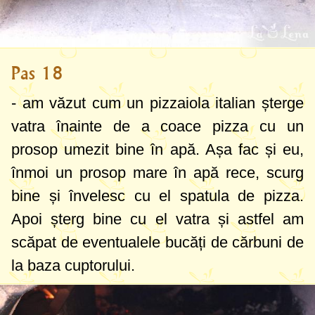
Pas 18
- am văzut cum un pizzaiola italian șterge
vatra înainte de a coace pizza cu un
prosop umezit bine în apă. Așa fac și eu,
înmoi un prosop mare în apă rece, scurg
bine și învelesc cu el spatula de pizza.
Apoi șterg bine cu el vatra și astfel am
scăpat de eventualele bucăți de cărbuni de
la baza cuptorului.