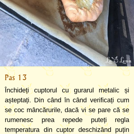
Pas 13
Închideți cuptorul cu gurarul metalic și
așteptați. Din când în când verificați cum
se coc mâncărurile, dacă vi se pare că se
rumenesc prea repede puteți regla
temperatura din cuptor deschizând puțin