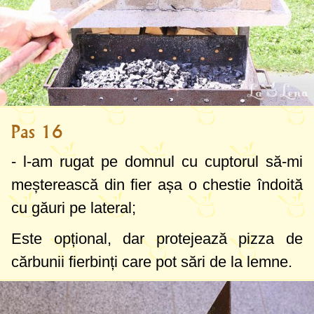
Pas 16
- l-am rugat pe domnul cu cuptorul să-mi
meșterească din fier așa o chestie îndoită
cu găuri pe lateral;
Este opțional, dar protejează pizza de
cărbunii fierbinți care pot sări de la lemne.