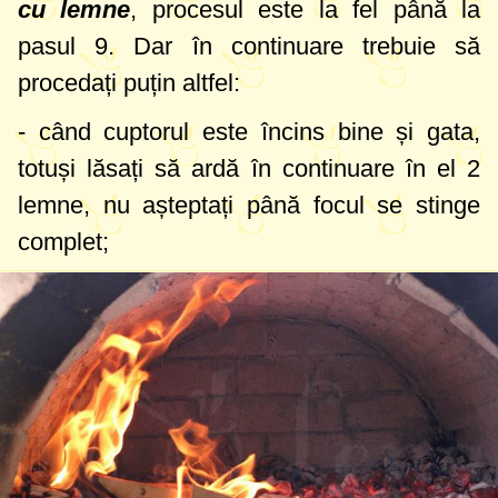
cu lemne
, procesul este la fel până la
pasul 9. Dar în continuare trebuie să
procedați puțin altfel:
- când cuptorul este încins bine și gata,
totuși lăsați să ardă în continuare în el 2
lemne, nu așteptați până focul se stinge
complet;