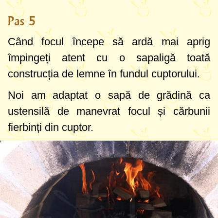
Pas 5
Când focul începe să ardă mai aprig
împingeți atent cu o sapaligă toată
construcția de lemne în fundul cuptorului.
Noi am adaptat o sapă de grădină ca
ustensilă de manevrat focul și cărbunii
fierbinți din cuptor.