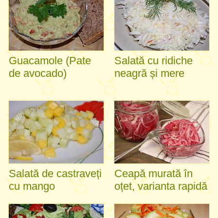
Guacamole (Pate
Salată cu ridiche
de avocado)
neagră și mere
Salată de castraveți
Ceapă murată în
cu mango
oțet, varianta rapidă