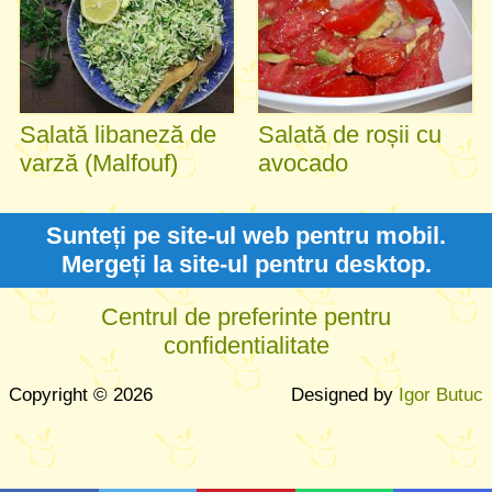
Salată libaneză de
Salată de roșii cu
varză (Malfouf)
avocado
Sunteți pe site-ul web pentru mobil.
Mergeți la site-ul pentru desktop.
Centrul de preferinte pentru
confidentialitate
Copyright © 2026
Designed by
Igor Butuc