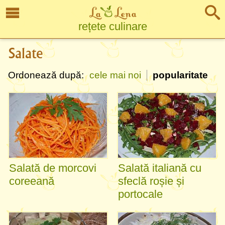
rețete culinare
Salate
Ordonează după:
cele mai noi
popularitate
Salată de morcovi
Salată italiană cu
coreeană
sfeclă roșie și
portocale