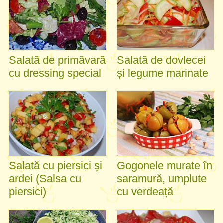
Salată de primăvară
Salată de dovlecei
cu dressing special
și legume marinate
Salată cu piersici și
Gogonele murate în
ardei (Salsa cu
saramură, umplute
piersici)
cu verdeață