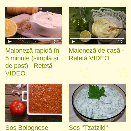
Maioneză rapidă în
Maioneză de casă -
5 minute (simplă și
Rețetă VIDEO
de post) - Rețetă
VIDEO
Sos Bolognese
Sos "Tzatziki"