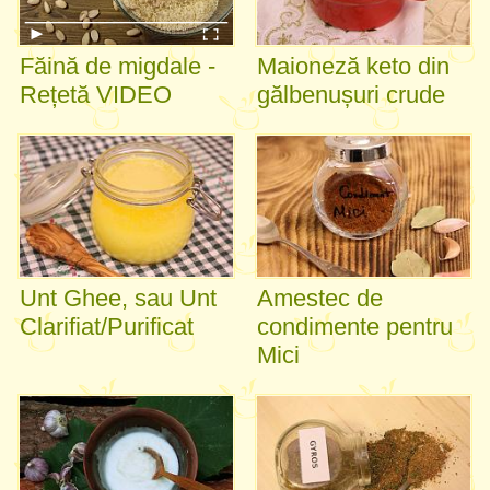
Făină de migdale -
Maioneză keto din
Rețetă VIDEO
gălbenușuri crude
Unt Ghee, sau Unt
Amestec de
Clarifiat/Purificat
condimente pentru
Mici