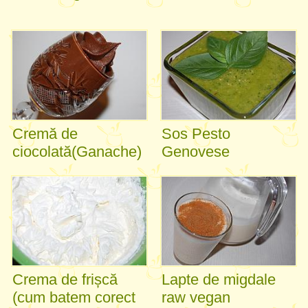
Cremă de
Sos Pesto
ciocolată(Ganache)
Genovese
Crema de frișcă
Lapte de migdale
(cum batem corect
raw vegan