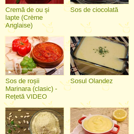
Cremă de ou și
Sos de ciocolată
lapte (Crème
Anglaise)
Sos de roșii
Sosul Olandez
Marinara (clasic) -
Rețetă VIDEO