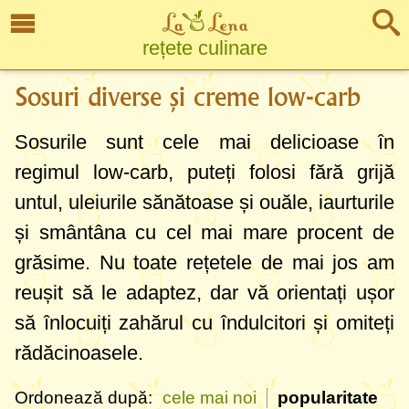
rețete culinare
Sosuri diverse și creme low-carb
Sosurile sunt cele mai delicioase în
regimul low-carb, puteți folosi fără grijă
untul, uleiurile sănătoase și ouăle, iaurturile
și smântâna cu cel mai mare procent de
grăsime. Nu toate rețetele de mai jos am
reușit să le adaptez, dar vă orientați ușor
să înlocuiți zahărul cu îndulcitori și omiteți
rădăcinoasele.
Ordonează după:
cele mai noi
popularitate