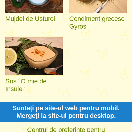
Mujdei de Usturoi
Condiment grecesc
Gyros
Sos "O mie de
Insule"
Sunteți pe site-ul web pentru mobil.
Mergeți la site-ul pentru desktop.
Centrul de preferinte pentru