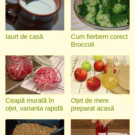
Iaurt de casă
Cum fierbem corect
Broccoli
Ceapă murată în
Oțet de mere
oțet, varianta rapidă
preparat acasă