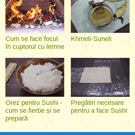
Cum se face focul
Khmeli-Suneli
în cuptorul cu lemne
Orez pentru Sushi -
Pregătiri necesare
cum se fierbe și se
pentru a face Sushi
prepară