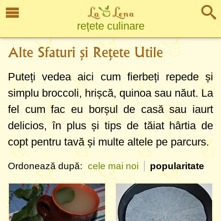
rețete culinare
Alte Sfaturi și Rețete Utile
Puteți vedea aici cum fierbeți repede și
simplu broccoli, hrișcă, quinoa sau năut. La
fel cum fac eu borșul de casă sau iaurt
delicios, în plus și tips de tăiat hârtia de
copt pentru tavă și multe altele pe parcurs.
Ordonează după:
cele mai noi
popularitate