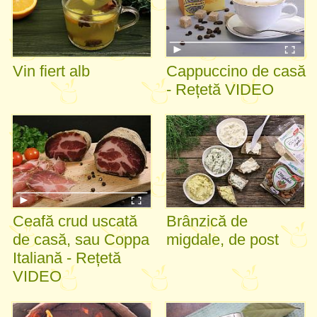
Vin fiert alb
Cappuccino de casă
- Rețetă VIDEO
Ceafă crud uscată
Brânzică de
de casă, sau Coppa
migdale, de post
Italiană - Rețetă
VIDEO