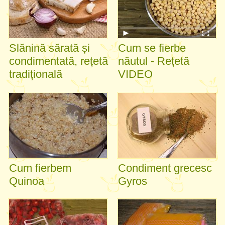
Slănină sărată și
Cum se fierbe
condimentată, rețetă
năutul - Rețetă
tradițională
VIDEO
Cum fierbem
Condiment grecesc
Quinoa
Gyros