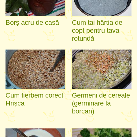
Borș acru de casă
Cum tai hârtia de
copt pentru tava
rotundă
Cum fierbem corect
Germeni de cereale
Hrișca
(germinare la
borcan)