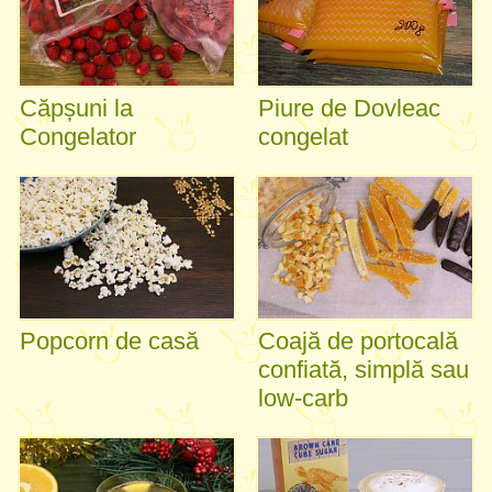
Căpșuni la
Piure de Dovleac
Congelator
congelat
Popcorn de casă
Coajă de portocală
confiată, simplă sau
low-carb