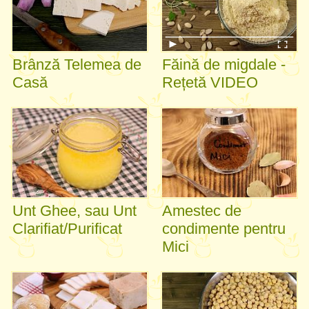
Brânză Telemea de
Făină de migdale -
Casă
Rețetă VIDEO
Unt Ghee, sau Unt
Amestec de
Clarifiat/Purificat
condimente pentru
Mici