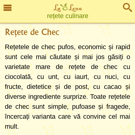
rețete culinare
Rețete de Chec
Rețetele de chec pufos, economic și rapid
sunt cele mai căutate și mai jos găsiți o
varietate mare de rețete de chec cu
ciocolată, cu unt, cu iaurt, cu nuci, cu
fructe, dietetice și de post, cu cacao și
diverse ingrediente surprize. Toate rețetele
de chec sunt simple, pufoase și fragede,
încercați varianta care vă convine cel mai
mult.