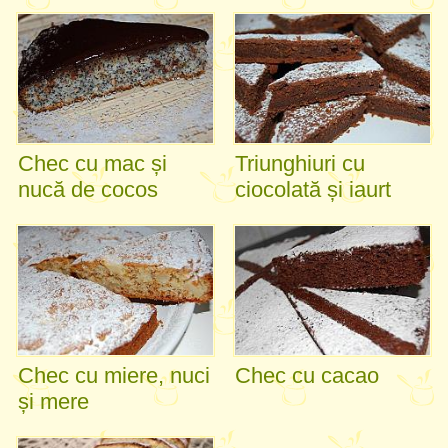
Chec cu mac și
Triunghiuri cu
nucă de cocos
ciocolată și iaurt
Chec cu miere, nuci
Chec cu cacao
și mere