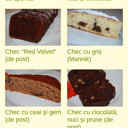
Chec "Red Velvet"
Chec cu griș
(de post)
(Mannik)
Chec cu ceai și gem
Chec cu ciocolată,
(de post)
nuci și prune (de
post)