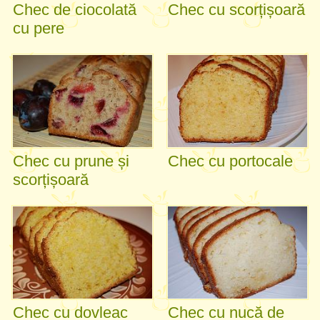
Chec de ciocolată
Chec cu scorțișoară
cu pere
Chec cu prune și
Chec cu portocale
scorțișoară
Chec cu dovleac
Chec cu nucă de