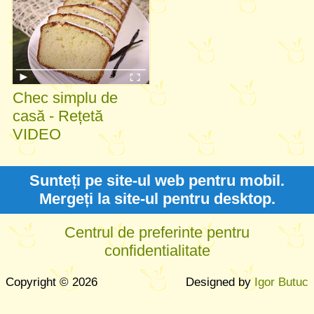
Chec simplu de
casă - Rețetă
VIDEO
Sunteți pe site-ul web pentru mobil.
Mergeți la site-ul pentru desktop.
Centrul de preferinte pentru
confidentialitate
Copyright © 2026
Designed by
Igor Butuc