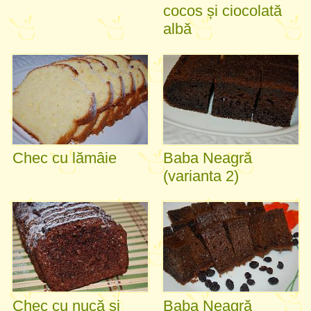
cocos și ciocolată
albă
Chec cu lămâie
Baba Neagră
(varianta 2)
Chec cu nucă și
Baba Neagră