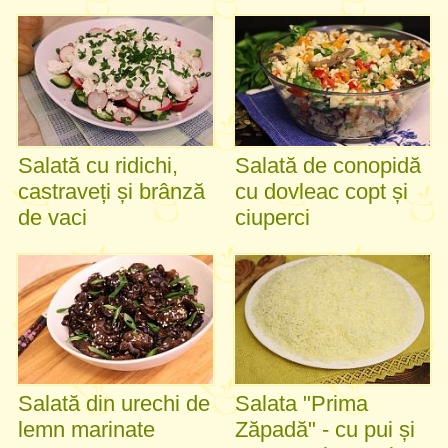
Salată cu ridichi,
Salată de conopidă
castraveți și brânză
cu dovleac copt și
de vaci
ciuperci
Salată din urechi de
Salata "Prima
lemn marinate
Zăpadă" - cu pui și