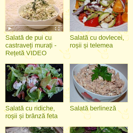
Salată de pui cu
Salată cu dovlecei,
castraveți murați -
roșii și telemea
Rețetă VIDEO
Salată cu ridiche,
Salată berlineză
roșii și brânză feta