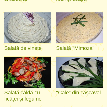
Salată de vinete
Salată "Mimoza"
Salată caldă cu
"Cale" din cașcaval
ficăței și legume