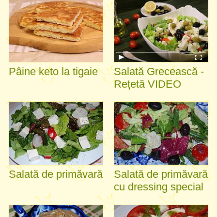
Pâine keto la tigaie
Salată Grecească -
Rețetă VIDEO
Salată de primăvară
Salată de primăvară
cu dressing special