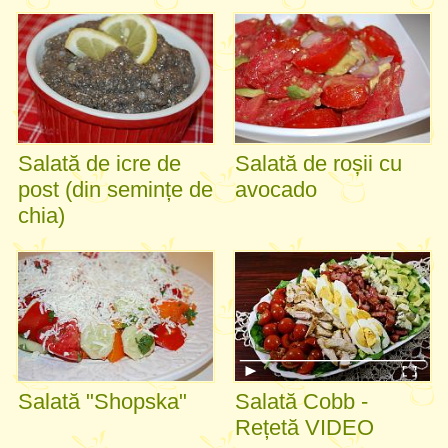
Salată de icre de
Salată de roșii cu
post (din semințe de
avocado
chia)
Salată "Shopska"
Salată Cobb -
Rețetă VIDEO