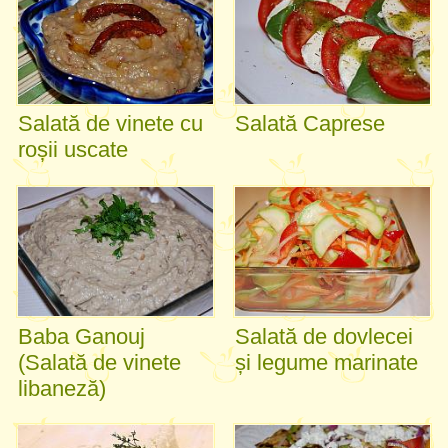
Salată de vinete cu
Salată Caprese
roșii uscate
Baba Ganouj
Salată de dovlecei
(Salată de vinete
și legume marinate
libaneză)