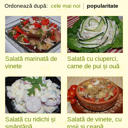
Ordonează după:
cele mai noi
popularitate
Salată marinată de
Salată cu ciuperci,
vinete
carne de pui și ouă
Salată cu ridichi și
Salată de vinete, cu
smântână
roșii și ceapă