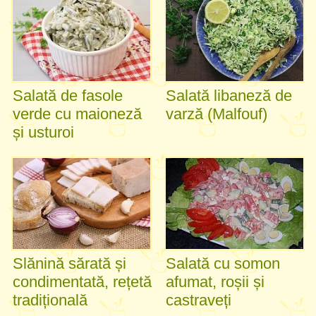
Salată de fasole
Salată libaneză de
verde cu maioneză
varză (Malfouf)
și usturoi
Slănină sărată și
Salată cu somon
condimentată, rețetă
afumat, roșii și
tradițională
castraveți