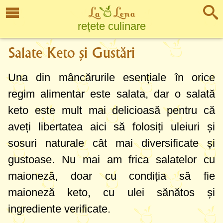
rețete culinare
Salate Keto și Gustări
Una din mâncărurile esențiale în orice
regim alimentar este salata, dar o salată
keto este mult mai delicioasă pentru că
aveți libertatea aici să folosiți uleiuri și
sosuri naturale cât mai diversificate și
gustoase. Nu mai am frica salatelor cu
maioneză, doar cu condiția să fie
maioneză keto, cu ulei sănătos și
ingrediente verificate.